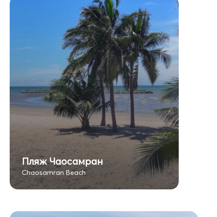
Пляж Чаосамран
Chaosamran Beach