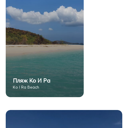
Пляж Ко И Ра
Ko I Ra Beach