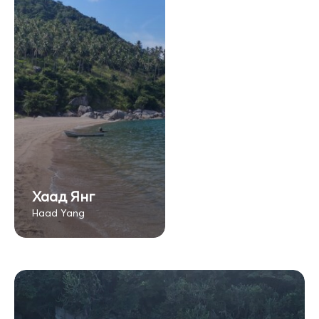
Хаад Янг
Haad Yang