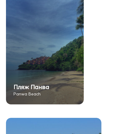
Пляж Панва
Panwa Beach