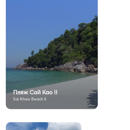
Пляж Сай Као II
Sai Khao Beach II