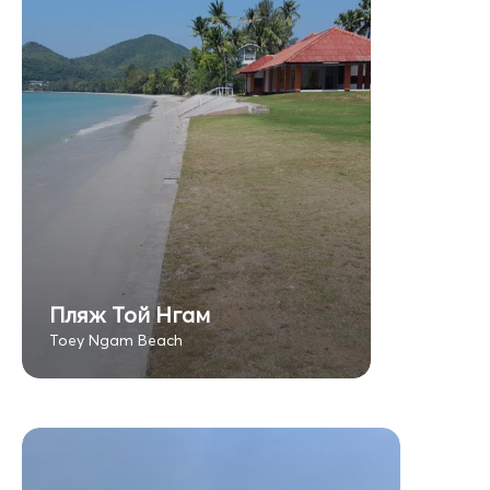
Пляж Той Нгам
Toey Ngam Beach