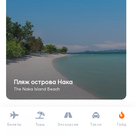
Пляж острова Нака
The Naka Island Beach
Билеты
Туры
Экскурсии
Такси
Гайд