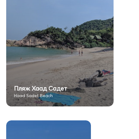
Пляж Хаад Садет
Haad Sadet Beach