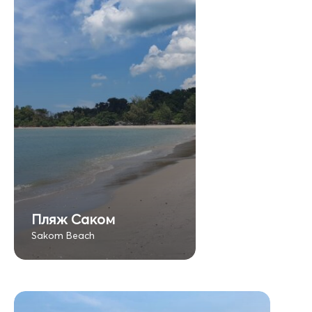
Пляж Саком
Sakom Beach