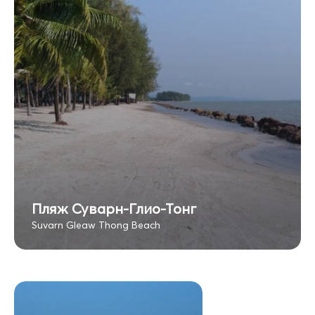
Пляж Суварн-Глио-Тонг
Suvarn Gleaw Thong Beach