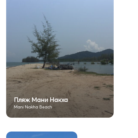
Пляж Мани Накха
Mani Nakha Beach