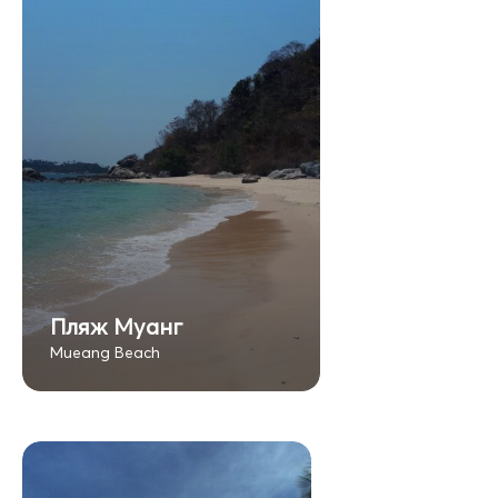
Пляж Муанг
Mueang Beach