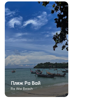
Пляж Ра Вай
Ra Wai Beach