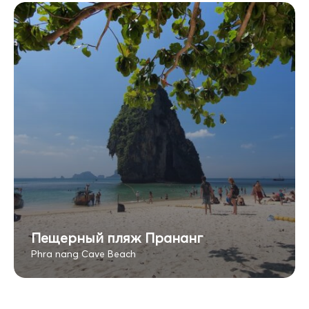
Пещерный пляж Прананг
Phra nang Cave Beach