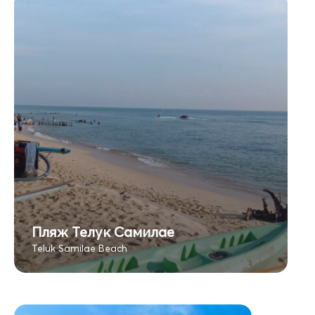
Пляж Телук Самилае
Teluk Samilae Beach