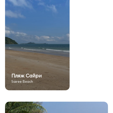
Пляж Сайри
Sairee Beach