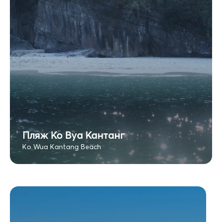
Пляж Ко Вуа Кантанг
Ko Wua Kantang Beach