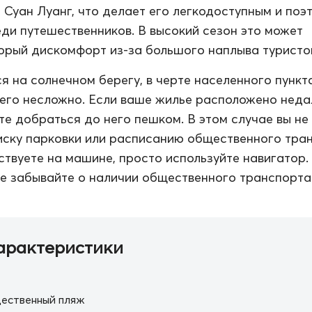
 Суан Луанг, что делает его легкодоступным и поэ
ди путешественников. В высокий сезон это может
орый дискомфорт из-за большого наплыва туристо
я на солнечном берегу, в черте населенного пункта
его несложно. Если ваше жилье расположено неда
те добраться до него пешком. В этом случае вы не
иску парковки или расписанию общественного тра
ствуете на машине, просто используйте навигатор.
е забывайте о наличии общественного транспорта
арактеристики
ественный пляж