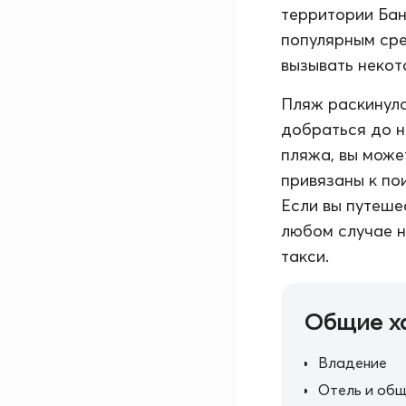
территории Бан
популярным сре
вызывать некот
Пляж раскинулс
добраться до н
пляжа, вы може
привязаны к по
Если вы путеше
любом случае н
такси.
Общие х
Владение
Отель и общ