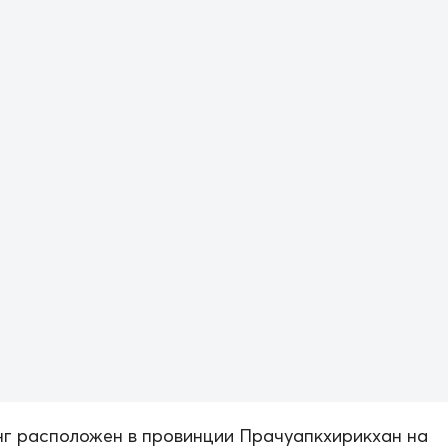
г расположен в провинции Прачуапкхирикхан на