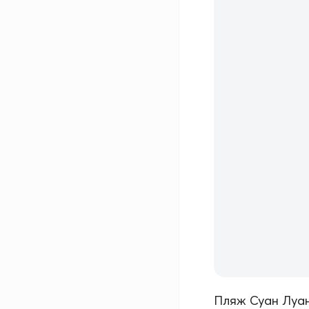
Пляж Суан Луан