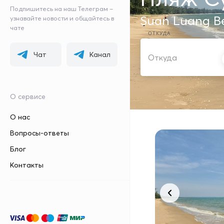
Подпишитесь на наш Телеграм –
Suan Luang B
узнавайте новости и общайтесь в
чате
ОТКУДА
Чат
Канал
О сервисе
О нас
Вопросы-ответы
Блог
Контакты