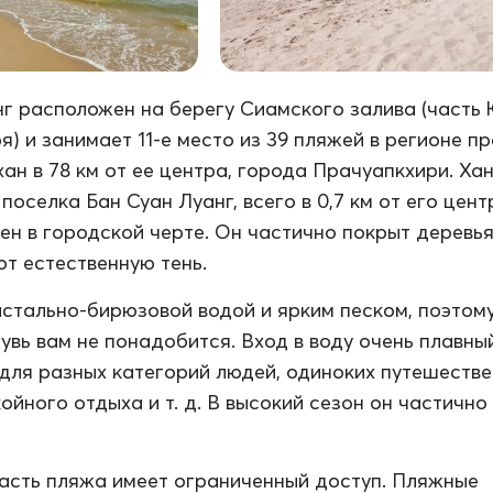
г расположен на берегу Сиамского залива (часть
я) и занимает 11-е место из 39 пляжей в регионе п
ан в 78 км от ее центра, города Прачуапкхири. Хан
поселка Бан Суан Луанг, всего в 0,7 км от его цент
н в городской черте. Он частично покрыт деревья
т естественную тень.
истально-бирюзовой водой и ярким песком, поэтом
увь вам не понадобится. Вход в воду очень плавны
для разных категорий людей, одиноких путешестве
ойного отдыха и т. д. В высокий сезон он частично
асть пляжа имеет ограниченный доступ. Пляжные