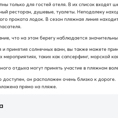
пны только для гостей отеля. В их список входят ш
жный ресторан, душевые, туалеты. Неподалеку нахо
ого проката лодок. В сезон пляжная линия находи
пасателя.
ние, что на этом берегу наблюдается значительный
 и принятия солнечных ванн, вы также можете при
х мероприятиях, таких как сапсерфинг, морской кая
ного отдыха могут принять участие в пляжном вол
о доступен, он расположен очень близко к дороге.
ложена прямо на пляже.
а