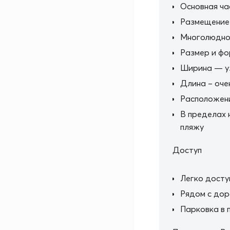
Основная ча
Размещение
Многолюдно 
Размер и ф
Ширина — у
Длина – очен
Расположен
В пределах 
пляжу
Доступ
Легко досту
Рядом с дор
Парковка в 