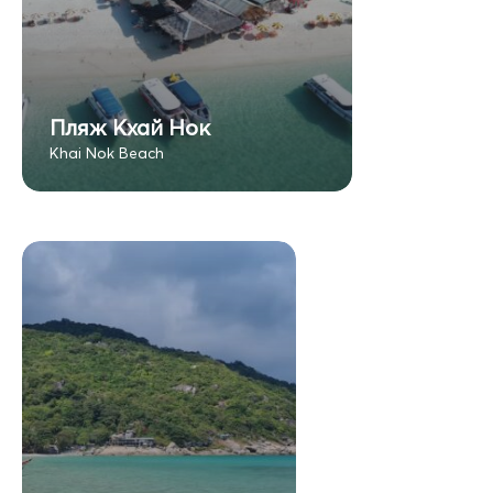
Пляж Кхай Нок
Khai Nok Beach