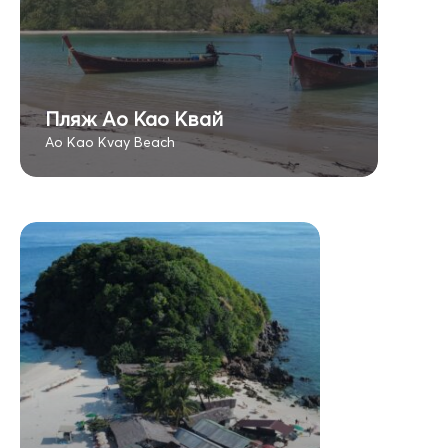
Пляж Ао Као Квай
Ao Kao Kvay Beach