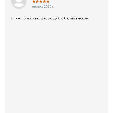
★
★
★
★
★
апрель 2020 г.
Пляж просто потрясающий, с белым песком.