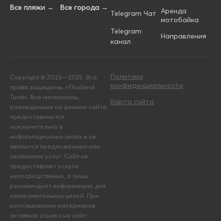
Все пляжи →
Все города →
Аренда
Telegram Чат
мотобайка
Telegram
Направления
канал
Политика
Copyright © 2023—2025. Все
конфиденциальности
права защищены. «Thailand
Turist». Все материалы,
Карта сайта
размещенные на данном сайте,
предоставляются
исключительно в
информационных целях и не
являются предложением или
оказанием услуг. Сайт не
предоставляет услуги
непосредственно, а лишь
рекомендует информацию для
ознакомительных целей. При
использовании материалов
активная ссылка на сайт