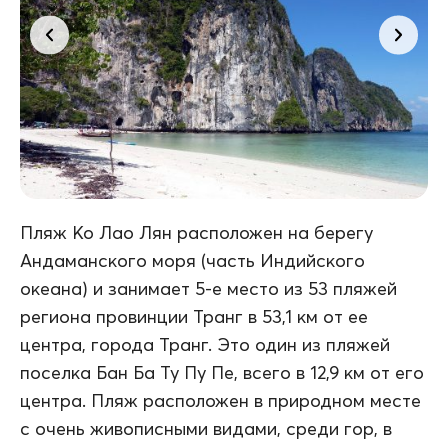
Пляж Ко Лао Лян расположен на берегу
Андаманского моря (часть Индийского
океана) и занимает 5-е место из 53 пляжей
региона провинции Транг в 53,1 км от ее
центра, города Транг. Это один из пляжей
поселка Бан Ба Ту Пу Пе, всего в 12,9 км от его
центра. Пляж расположен в природном месте
с очень живописными видами, среди гор, в