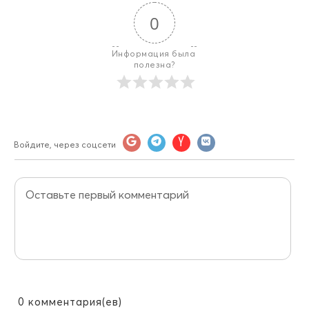
0
Информация была 
полезна?
Войдите, через соцсети
0
комментария(ев)