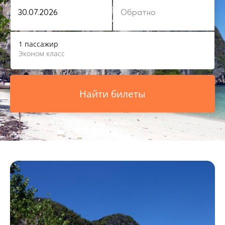
1 пассажир
Эконом класс
Найти билеты