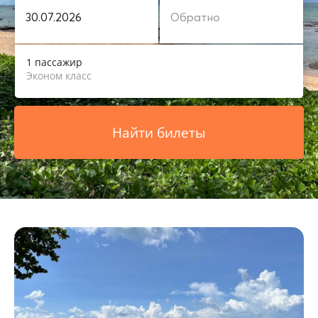
1 пассажир
Эконом класс
Найти билеты