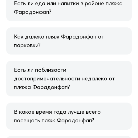
Есть ли еда или напитки в районе пляжа
Фарадонфап?
Как далеко пляж Фарадонфап от
парковки?
Есть ли поблизости
достопримечательности недалеко от
пляжа Фарадонфап?
В какое время года лучше всего
посещать пляж Фарадонфап?