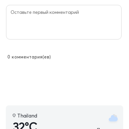
0
комментария(ев)
Thailand
32°C