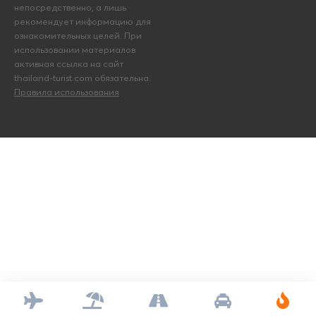
непосредственно, а лишь
рекомендует информацию для
ознакомительных целей. При
использовании материалов
активная ссылка на сайт
thailand-turist.com обязательна.
Правила использования