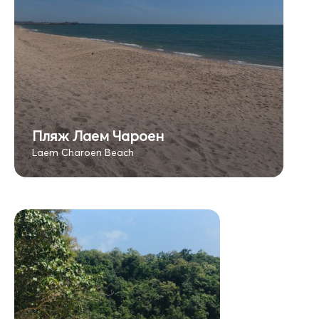
Пляж Лаем Чароен
Laem Charoen Beach