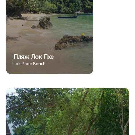
Пляж Лок Пхе
Lok Phae Beach