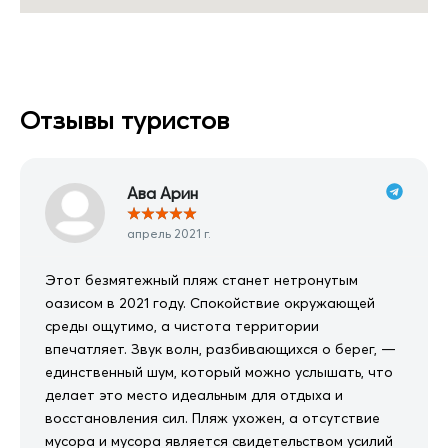
Отзывы туристов
Ава Арин
★
★
★
★
★
апрель 2021 г.
Этот безмятежный пляж станет нетронутым
оазисом в 2021 году. Спокойствие окружающей
среды ощутимо, а чистота территории
впечатляет. Звук волн, разбивающихся о берег, —
единственный шум, который можно услышать, что
делает это место идеальным для отдыха и
восстановления сил. Пляж ухожен, а отсутствие
мусора и мусора является свидетельством усилий