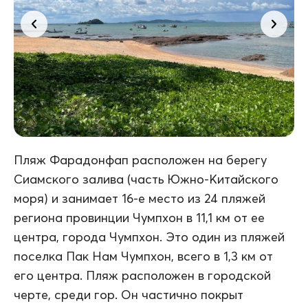
Пляж Фарадонфап расположен на берегу
Сиамского залива (часть Южно-Китайского
моря) и занимает 16-е место из 24 пляжей
региона провинции Чумпхон в 11,1 км от ее
центра, города Чумпхон. Это один из пляжей
поселка Пак Нам Чумпхон, всего в 1,3 км от
его центра. Пляж расположен в городской
черте, среди гор. Он частично покрыт