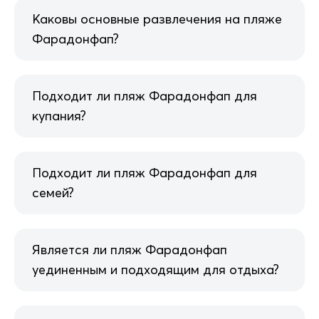
Каковы основные развлечения на пляже
Фарадонфап?
Подходит ли пляж Фарадонфап для
купания?
Подходит ли пляж Фарадонфап для
семей?
Является ли пляж Фарадонфап
уединенным и подходящим для отдыха?