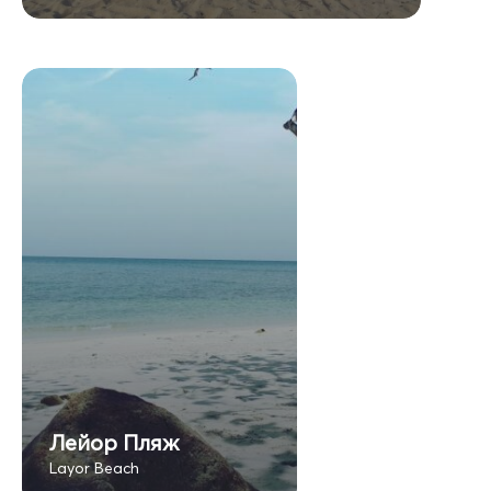
Лейор Пляж
Layor Beach