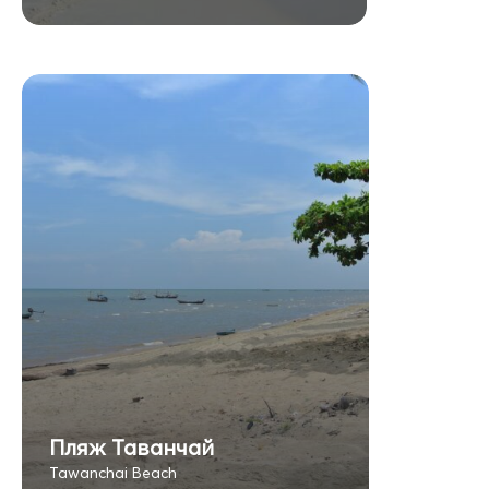
Пляж Таванчай
Tawanchai Beach