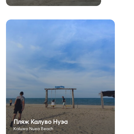
Пляж Калуво Нуэа
Kaluwo Nuea Beach