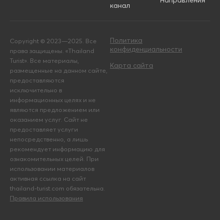
Направления
канал
Политика
Copyright © 2023—2025. Все
конфиденциальности
права защищены. «Thailand
Turist». Все материалы,
Карта сайта
размещенные на данном сайте,
предоставляются
исключительно в
информационных целях и не
являются предложением или
оказанием услуг. Сайт не
предоставляет услуги
непосредственно, а лишь
рекомендует информацию для
ознакомительных целей. При
использовании материалов
активная ссылка на сайт
thailand-turist.com обязательна.
Правила использования