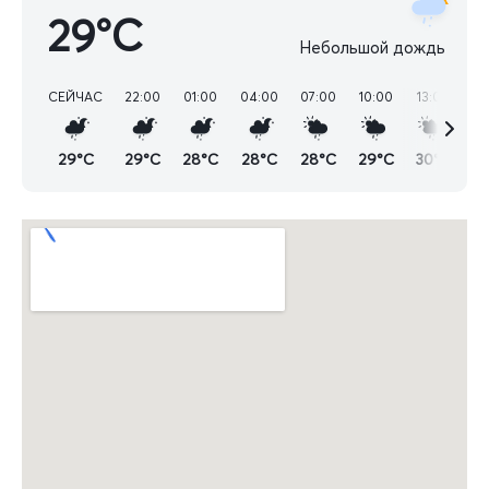
29°C
Небольшой дождь
СЕЙЧАС
22:00
01:00
04:00
07:00
10:00
13:00
16
29°C
29°C
28°C
28°C
28°C
29°C
30°C
2