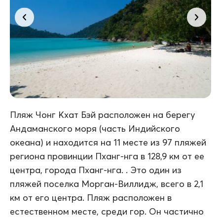
Пляж Чонг Кхат Бэй расположен на берегу
Андаманского моря (часть Индийского
океана) и находится на 11 месте из 97 пляжей
региона провинции Пханг-нга в 128,9 км от ее
центра, города Пханг-нга. . Это один из
пляжей поселка Морган-Виллидж, всего в 2,1
км от его центра. Пляж расположен в
естественном месте, среди гор. Он частично