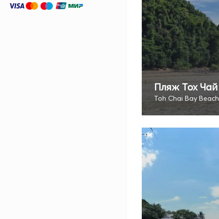
Пляж Тох Чай
Toh Chai Bay Beach