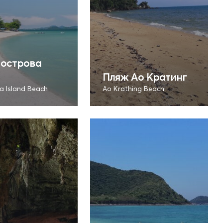
 острова
Пляж Ао Кратинг
a Island Beach
Ao Krathing Beach