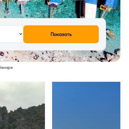
Показать
Панаре