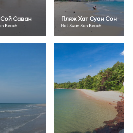
 Сой Саван
Пляж Хат Суан Сон
an Beach
Hat Suan Son Beach