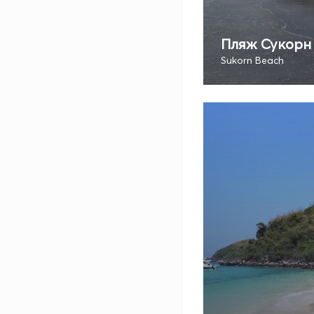
Пляж Сукорн
Sukorn Beach