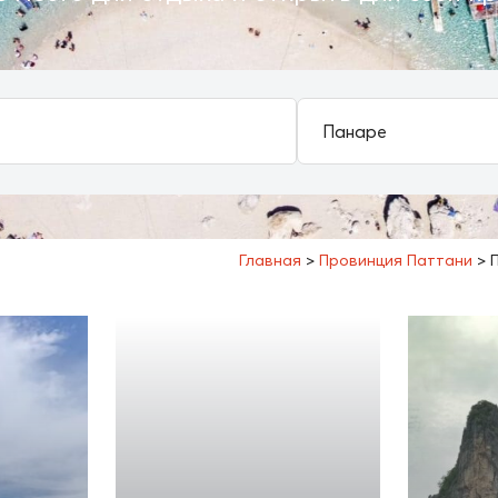
Главная
>
Провинция Паттани
>