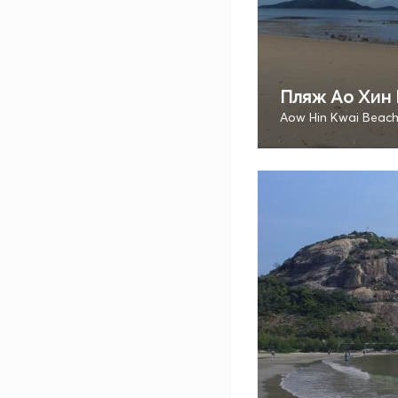
Пляж Ао Хин
Aow Hin Kwai Beac