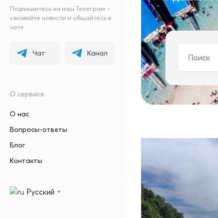
Подпишитесь на наш Телеграм –
узнавайте новости и общайтесь в
чате
Чат
Канал
О сервисе
О нас
Вопросы-ответы
Блог
Контакты
Русский
▼