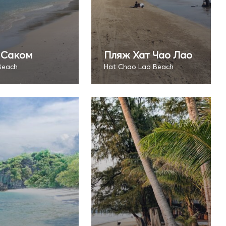
 Саком
Пляж Хат Чао Лао
Beach
Hat Chao Lao Beach