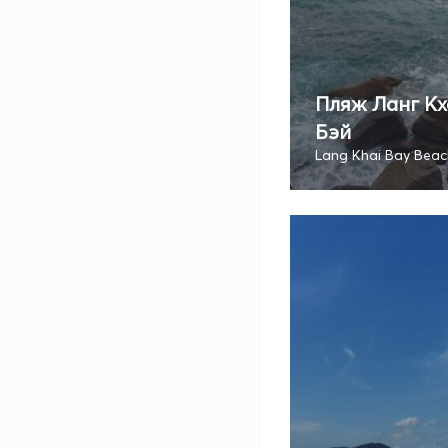
Пляж Ланг Кх
Бэй
Lang Khai Bay Beac