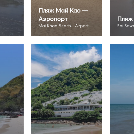
Пляж Май Као —
Аэропорт
Пляж
Mai Khao Beach - Airport
Soi Saw