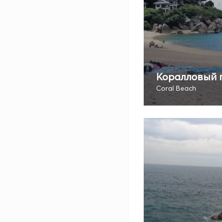
Коралловый 
Coral Beach