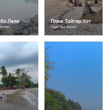
Ко Лела
Пляж Тайгер Хат
 Beach
Tiger Hut Beach