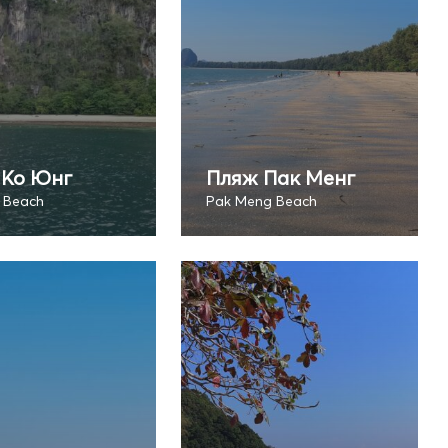
 Ко Юнг
Пляж Пак Менг
 Beach
Pak Meng Beach