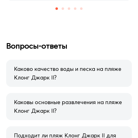
Вопросы-ответы
Каково качество воды и песка на пляже
Клонг Джарк II?
Каковы основные развлечения на пляже
Клонг Джарк II?
Подходит ли пляж Клонг Джарк II для