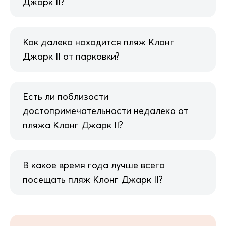
Джарк II?
Как далеко находится пляж Клонг
Джарк II от парковки?
Есть ли поблизости
достопримечательности недалеко от
пляжа Клонг Джарк II?
В какое время года лучше всего
посещать пляж Клонг Джарк II?