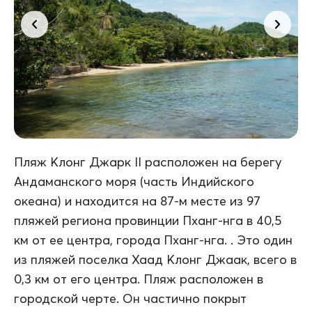
Пляж Клонг Джарк II расположен на берегу
Андаманского моря (часть Индийского
океана) и находится на 87-м месте из 97
пляжей региона провинции Пханг-нга в 40,5
км от ее центра, города Пханг-нга. . Это один
из пляжей поселка Хаад Клонг Джаак, всего в
0,3 км от его центра. Пляж расположен в
городской черте. Он частично покрыт