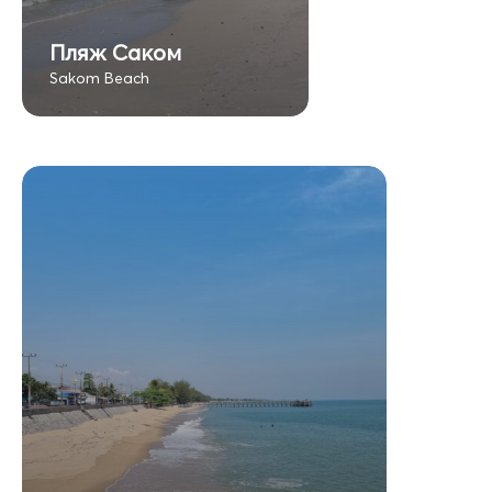
Пляж Саком
Sakom Beach