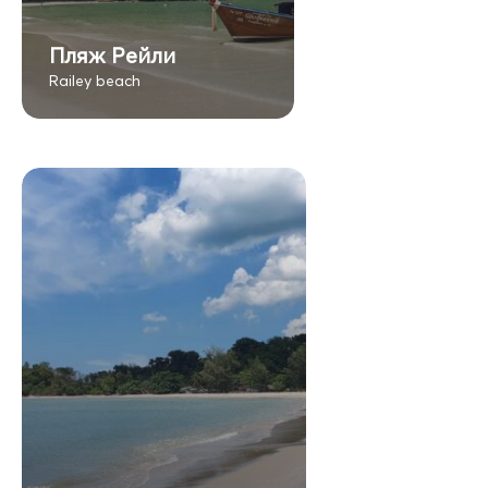
Пляж Рейли
Railey beach