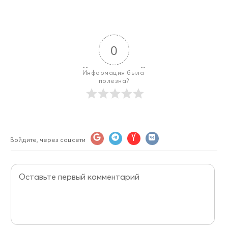
0
Информация была 
полезна?
Войдите, через соцсети