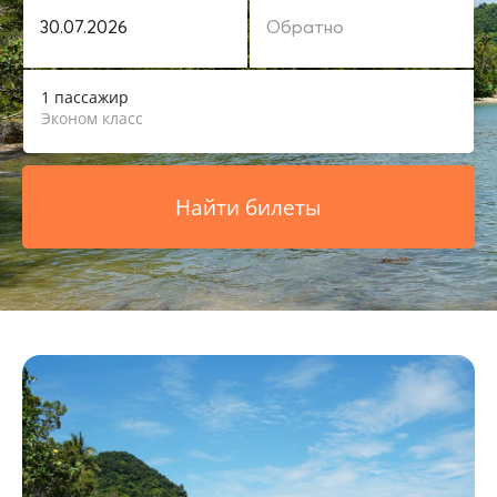
1 пассажир
Эконом класс
Найти билеты