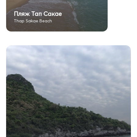
Пляж Тап Сакае
Thap Sakae Beach