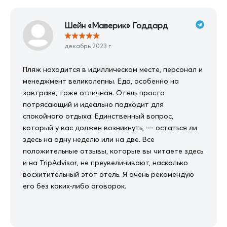
Шейн «Маверик» Годдард
★
★
★
★
★
декабрь 2023 г.
Пляж находится в идиллическом месте, персонал и
менеджмент великолепны. Еда, особенно на
завтраке, тоже отличная. Отель просто
потрясающий и идеально подходит для
спокойного отдыха. Единственный вопрос,
который у вас должен возникнуть, — остаться ли
здесь на одну неделю или на две. Все
положительные отзывы, которые вы читаете здесь
и на TripAdvisor, не преувеличивают, насколько
восхитительный этот отель. Я очень рекомендую
его без каких-либо оговорок.