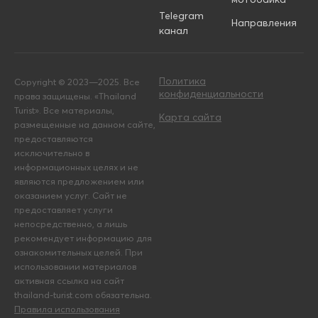
Telegram
Направления
канал
Политика
Copyright © 2023—2025. Все
конфиденциальности
права защищены. «Thailand
Turist». Все материалы,
Карта сайта
размещенные на данном сайте,
предоставляются
исключительно в
информационных целях и не
являются предложением или
оказанием услуг. Сайт не
предоставляет услуги
непосредственно, а лишь
рекомендует информацию для
ознакомительных целей. При
использовании материалов
активная ссылка на сайт
thailand-turist.com обязательна.
Правила использования