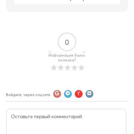
0
Информация была 
полезна?
Войдите, через соцсети