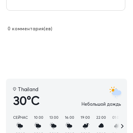
0
комментария(ев)
Thailand
30°C
Небольшой дождь
СЕЙЧАС
10:00
13:00
16:00
19:00
22:00
01:00
04