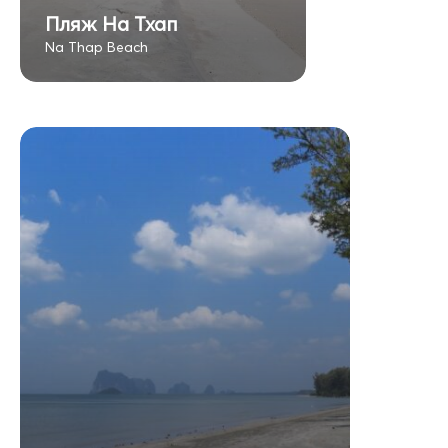
Пляж На Тхап
Na Thap Beach