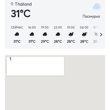
Thailand
31°C
Пасмурно
СЕЙЧАС
16:00
19:00
22:00
01:00
04:00
07:00
10
31°C
31°C
29°C
28°C
28°C
28°C
28°C
2