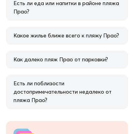
Есть ли еда или напитки в районе пляжа
Прао?
Какое жилье ближе всего к пляжу Прао?
Как далеко пляж Прао от парковки?
Есть ли поблизости
достопримечательности недалеко от
пляжа Прао?