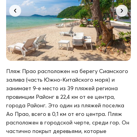
Пляж Прао расположен на берегу Сиамского
залива (часть Южно-Китайского моря) и
занимает 9-е место из 39 пляжей региона
провинции Районг в 22,4 км от ее центра,
города Районг. Это один из пляжей поселка
Ао Прао, всего в 0,1 км от его центра. Пляж
расположен в городской черте, среди гор. Он
частично покрыт деревьями, которые