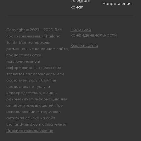
Telegram
Направления
канал
Политика
Copyright © 2023—2025. Все
конфиденциальности
права защищены. «Thailand
Turist». Все материалы,
Карта сайта
размещенные на данном сайте,
предоставляются
исключительно в
информационных целях и не
являются предложением или
оказанием услуг. Сайт не
предоставляет услуги
непосредственно, а лишь
рекомендует информацию для
ознакомительных целей. При
использовании материалов
активная ссылка на сайт
thailand-turist.com обязательна.
Правила использования