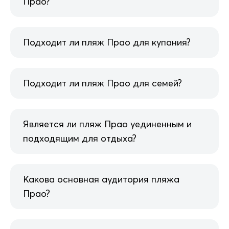
Прао?
Подходит ли пляж Прао для купания?
Подходит ли пляж Прао для семей?
Является ли пляж Прао уединенным и
подходящим для отдыха?
Какова основная аудитория пляжа
Прао?