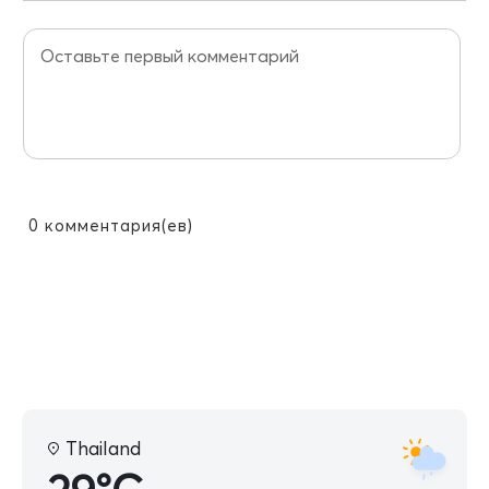
0
комментария(ев)
Thailand