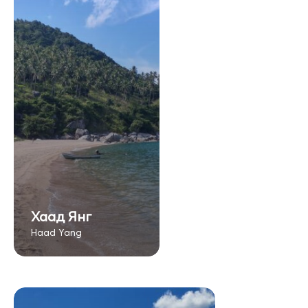
Хаад Янг
Haad Yang