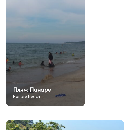
Пляж Панаре
Panare Beach