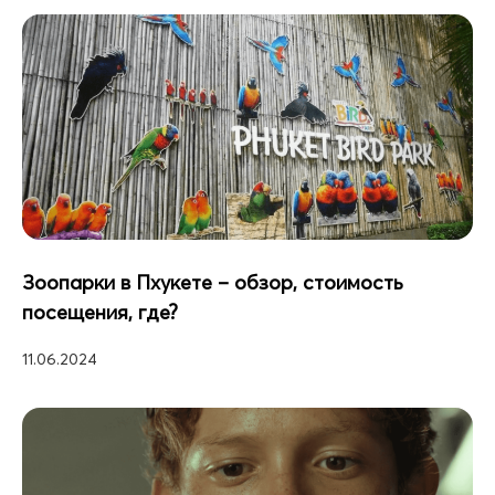
Зоопарки в Пхукете – обзор, стоимость
посещения, где?
11.06.2024