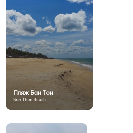
Пляж Бан Тон
Ban Thon Beach