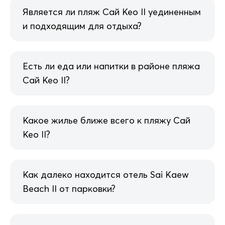
Является ли пляж Сай Кео II уединенным
и подходящим для отдыха?
Есть ли еда или напитки в районе пляжа
Сай Кео II?
Какое жилье ближе всего к пляжу Сай
Кео II?
Как далеко находится отель Sai Kaew
Beach II от парковки?