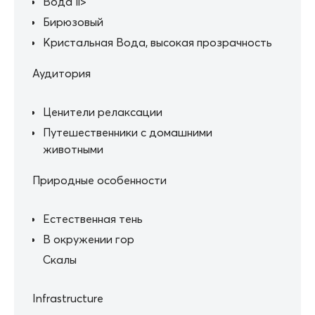
Вода li>
Бирюзовый
Кристальная Вода, высокая прозрачность
Аудитория
Ценители релаксации
Путешественники с домашними
животными
Природные особенности
Естественная тень
В окружении гор
Скалы
Infrastructure