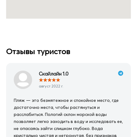
Отзывы туристов
Скайлайн 1.0
★
★
★
★
★
август 2022 г.
Пляж — это безмятежное и спокойное место, где
достаточно места, чтобы растянуться и
расслабиться. Пологий склон морской воды
позволяет легко заходить в воду и исследовать ее,
не опасаясь зайти слишком глубоко. Вода
кристально чистая и нетронутая, без признаков