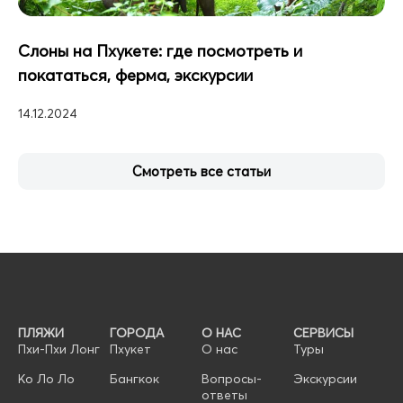
Слоны на Пхукете: где посмотреть и
покататься, ферма, экскурсии
14.12.2024
Смотреть все статьи
ПЛЯЖИ
ГОРОДА
О НАС
СЕРВИСЫ
Пхи-Пхи Лонг
Пхукет
О нас
Туры
Ко Ло Ло
Бангкок
Вопросы-
Экскурсии
ответы