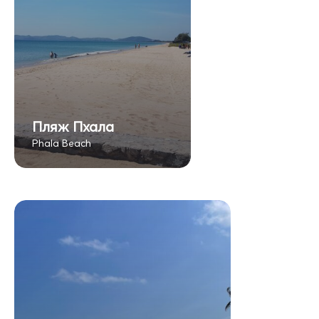
Пляж Пхала
Phala Beach