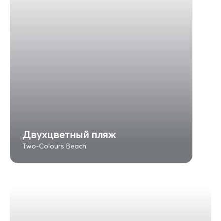
Двухцветный пляж
Two-Colours Beach