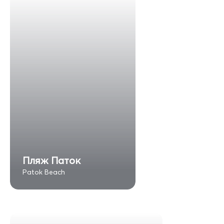
Пляж Паток
Patok Beach