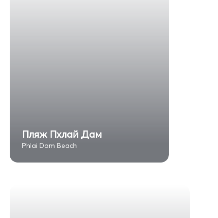
Пляж Пхлай Дам
Phlai Dam Beach