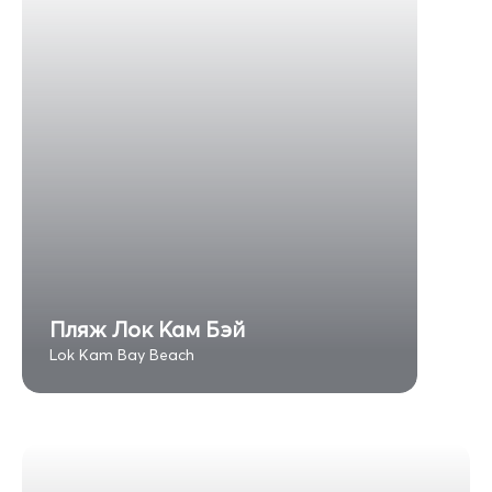
Пляж Лок Кам Бэй
Lok Kam Bay Beach