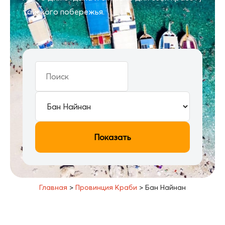
тайского побережья.
Показать
Главная
>
Провинция Краби
>
Бан Найнан