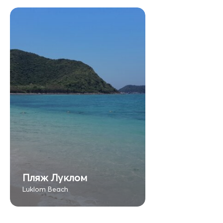
Пляж Луклом
Luklom Beach