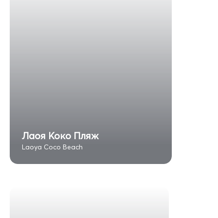
Лаоя Коко Пляж
Laoya Coco Beach