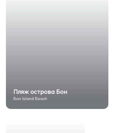
Пляж острова Бон
Bon Island Beach