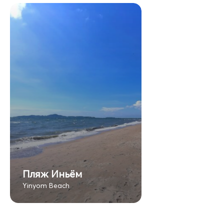
Пляж Иньём
Yinyom Beach