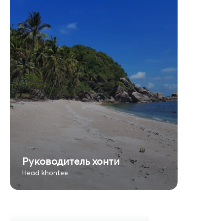
Руководитель хонти
Head khontee