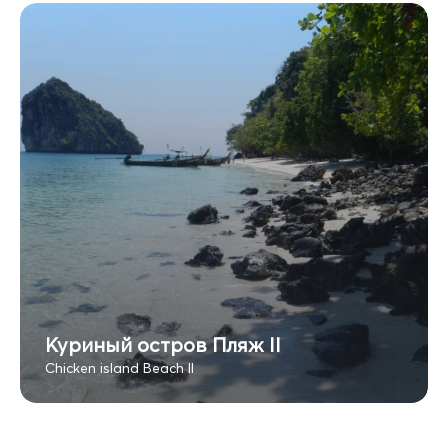
Куриный остров Пляж II
Chicken island Beach II