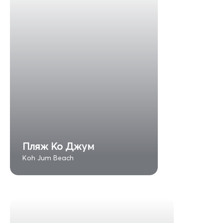
Пляж Ко Джум
Koh Jum Beach