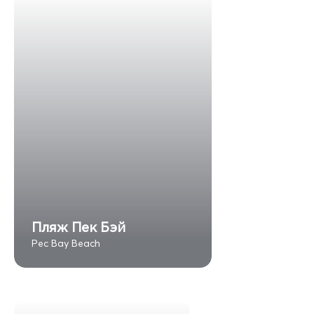
Пляж Пек Бэй
Pec Bay Beach