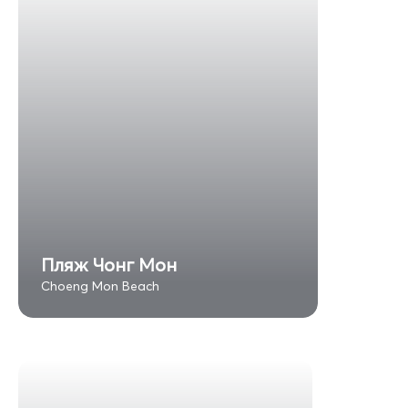
Пляж Чонг Мон
Choeng Mon Beach