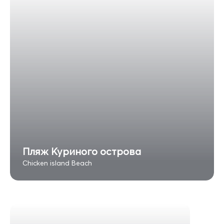
Пляж Куриного острова
Chicken island Beach