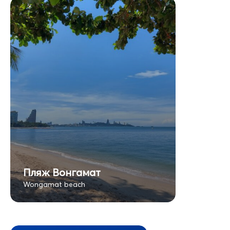
Пляж Вонгамат
Wongamat beach