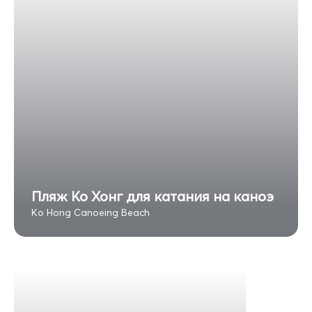
Пляж Ко Хонг для катания на каноэ
Ko Hong Canoeing Beach