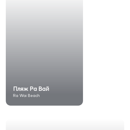
Пляж Ра Вай
Ra Wai Beach