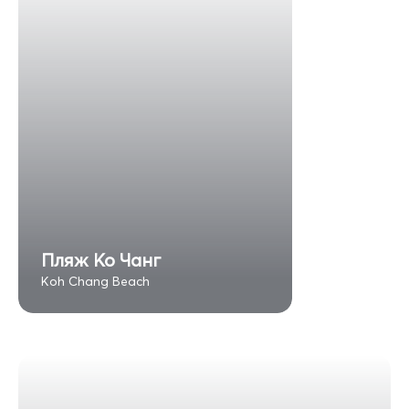
Пляж Ко Чанг
Koh Chang Beach