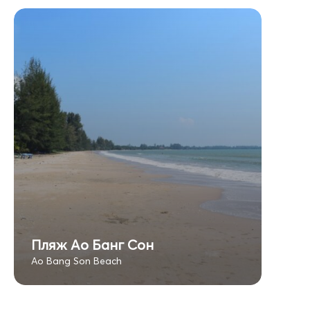
Пляж Ао Банг Сон
Ao Bang Son Beach