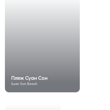
Пляж Суан Сон
Suan Son Beach