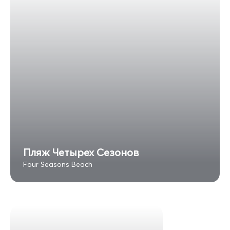
Пляж Четырех Сезонов
Four Seasons Beach