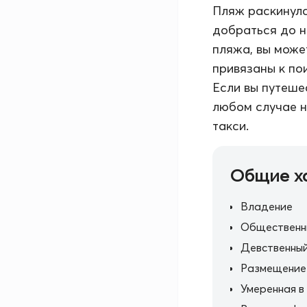
Пляж раскинулс
добраться до н
пляжа, вы може
привязаны к по
Если вы путеше
любом случае н
такси.
Общие х
Владение
Общественн
Девственный
Размещение
Умеренная в