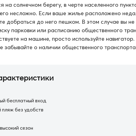
я на солнечном берегу, в черте населенного пункта
его несложно. Если ваше жилье расположено неда
те добраться до него пешком. В этом случае вы не
иску парковки или расписанию общественного тра
ствуете на машине, просто используйте навигатор.
е забывайте о наличии общественного транспорта
арактеристики
ый бесплатный вход
 пляж без удобств
 высокий сезон