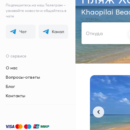
Подпишитесь на наш Телеграм –
Khaopilai Bea
узнавайте новости и общайтесь в
чате
ОТКУДА
Чат
Канал
О сервисе
О нас
Вопросы-ответы
Блог
Контакты