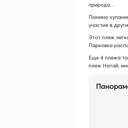
природа. .
Помимо купания
участие в друг
Этот пляж легк
Парковка распо
Еще 4 пляжа та
пляж Натай, им
Панорам