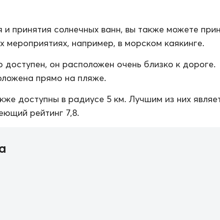
 и принятия солнечных ванн, вы также можете при
их мероприятиях, например, в морском каякинге.
о доступен, он расположен очень близко к дороге.
ложена прямо на пляже.
кже доступны в радиусе 5 км. Лучшим из них являе
еющий рейтинг 7,8.
а