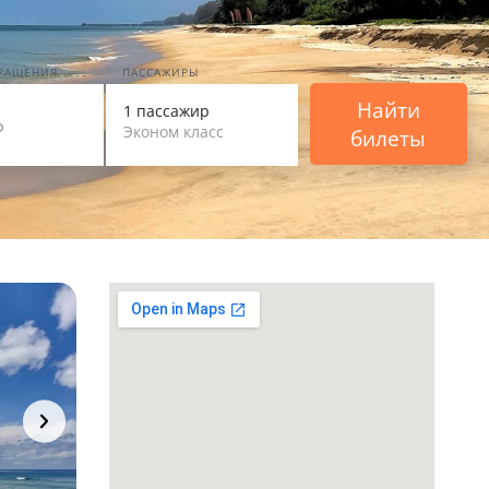
ВРАЩЕНИЯ
ПАССАЖИРЫ
Найти
1 пассажир
Эконом класс
билеты