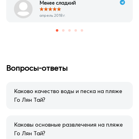
Менее сладкий
★
★
★
★
★
апрель 2018 г.
Вопросы-ответы
Каково качество воды и песка на пляже
Го Лян Тай?
Каковы основные развлечения на пляже
Го Лян Тай?