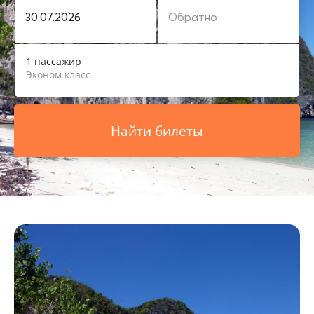
1 пассажир
Эконом класс
Найти билеты