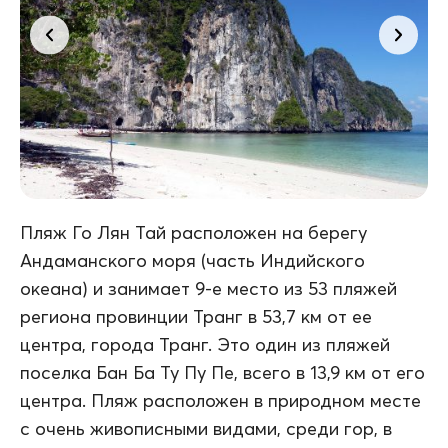
Пляж Го Лян Тай расположен на берегу
Андаманского моря (часть Индийского
океана) и занимает 9-е место из 53 пляжей
региона провинции Транг в 53,7 км от ее
центра, города Транг. Это один из пляжей
поселка Бан Ба Ту Пу Пе, всего в 13,9 км от его
центра. Пляж расположен в природном месте
с очень живописными видами, среди гор, в