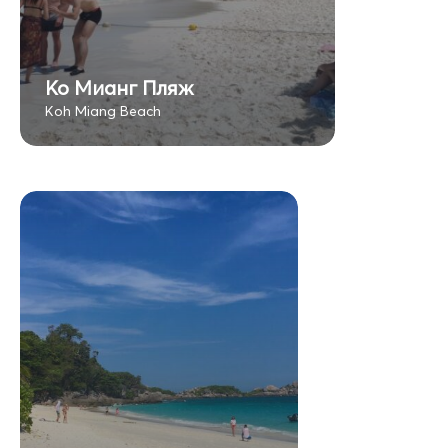
Ко Мианг Пляж
Koh Miang Beach