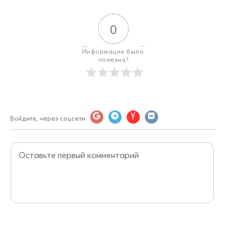
0
Информация была 
полезна?
Войдите, через соцсети