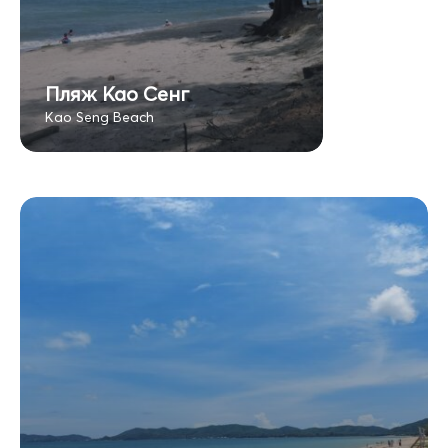
Пляж Као Сенг
Kao Seng Beach