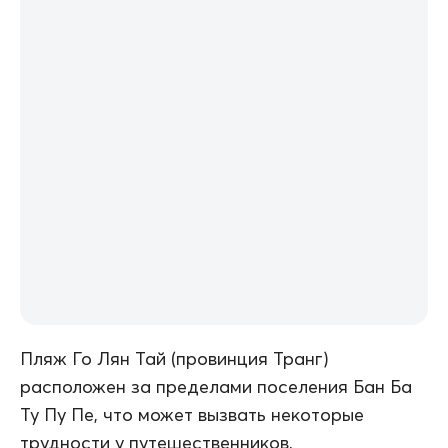
Пляж Го Лян Тай (провинция Транг)
расположен за пределами поселения Бан Ба
Ту Пу Пе, что может вызвать некоторые
трудности у путешественников,