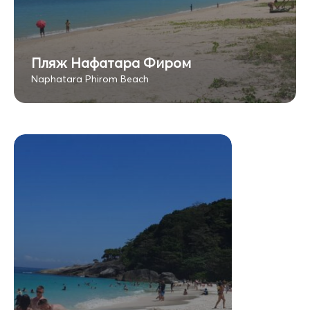
Пляж Нафатара Фиром
Naphatara Phirom Beach