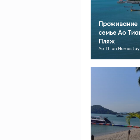
Проживание 
семье Ао Тиа
Пляж
Ao Thian Homestay