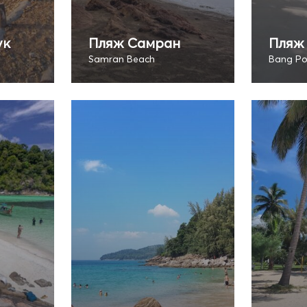
ук
Пляж Самран
Пляж
Samran Beach
Bang Po