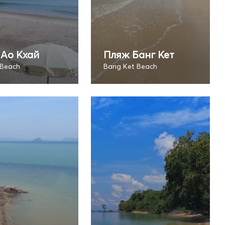
Ао Кхай
Пляж Банг Кет
 Beach
Bang Ket Beach