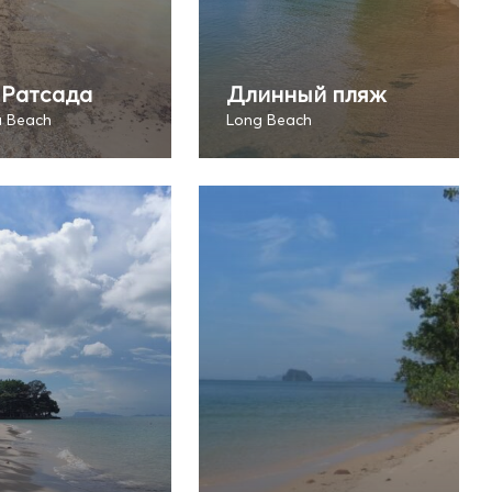
 Ратсада
Длинный пляж
 Beach
Long Beach