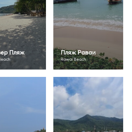
зер Пляж
Пляж Раваи
Beach
Rawai Beach