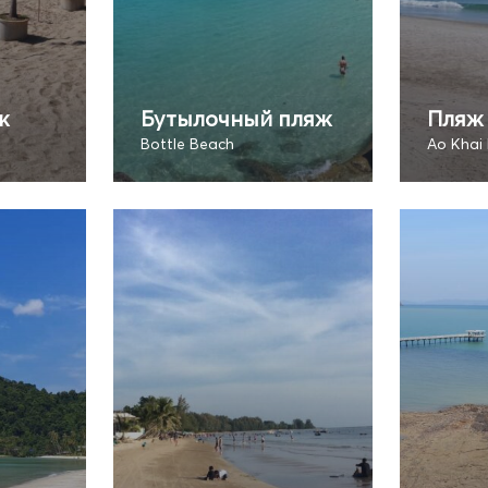
ж
Бутылочный пляж
Пляж 
Bottle Beach
Ao Khai