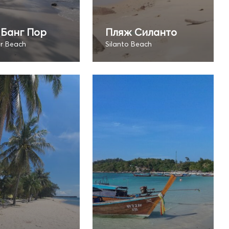
 Банг Пор
Пляж Силанто
r Beach
Silanto Beach