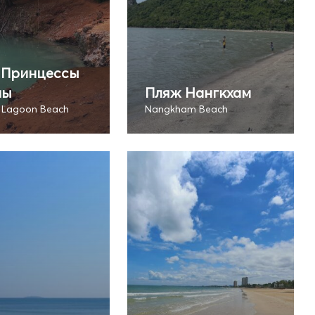
 Принцессы
ны
Пляж Нангкхам
s Lagoon Beach
Nangkham Beach