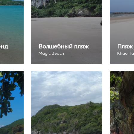
енд
Волшебный пляж
Пляж 
Magic Beach
Khao Ta