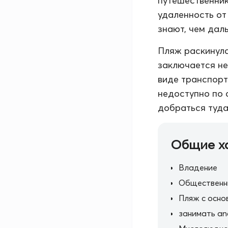
путешественник
удаленность от
знают, чем дал
Пляж раскинулс
заключается не 
виде транспорт
недоступно по 
добраться туда
Общие х
Владение
Общественн
Пляж с осно
занимать an