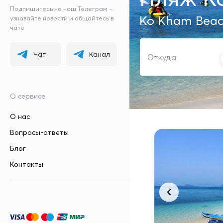
Подпишитесь на наш Телеграм –
Ko Kham Bea
узнавайте новости и общайтесь в
чате
ОТКУДА
Чат
Канал
О сервисе
О нас
Вопросы-ответы
Блог
Контакты