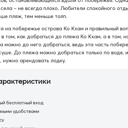
ов, останавливающихся вдали от побережья. Одн
 села – не всегда плохо. Любители спокойного отд
ьше пляж, тем меньше толп.
я на побережье острова Ко Кхам и правильный во
в том, как добраться до пляжа Ко Кхам, а в том, н
а можно до него добраться, ведь эта часть побер
суше. До пляжа можно добраться только по воде, 
, нужно арендовать лодку.
арактеристики
ый бесплатный вход
вными удобствами
cy