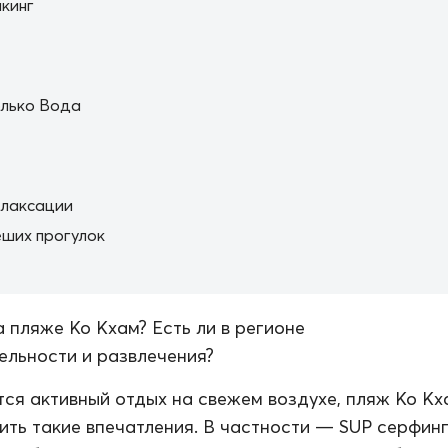
кинг
олько Вода
елаксации
ших прогулок
а пляже Ко Кхам? Есть ли в регионе
льности и развлечения?
тся активный отдых на свежем воздухе, пляж Ко Кх
ть такие впечатления. В частности — SUP серфинг