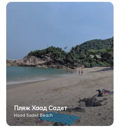
Пляж Хаад Садет
Haad Sadet Beach