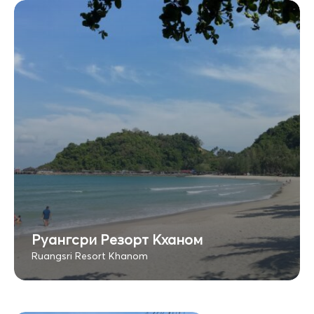
Руангсри Резорт Кханом
Ruangsri Resort Khanom