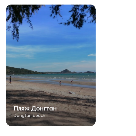
Пляж Донгтан
Dongtan beach