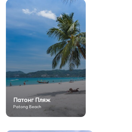
Патонг Пляж
Patong Beach