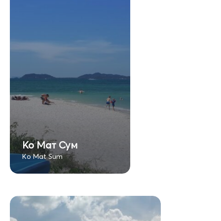
Ко Мат Сум
Ko Mat Sum