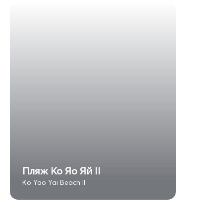
Пляж Ко Яо Яй II
Ko Yao Yai Beach II