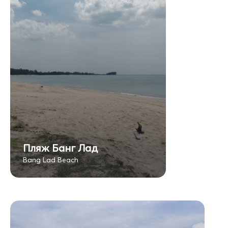
Пляж Банг Лад
Bang Lad Beach