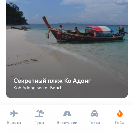
Секретный пляж Ко Аданг
Koh Adang secret Beach
Билеты
Туры
Экскурсии
Такси
Гайд