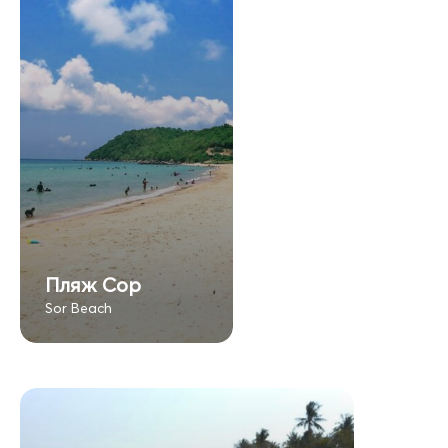
Пляж Сор
Sor Beach