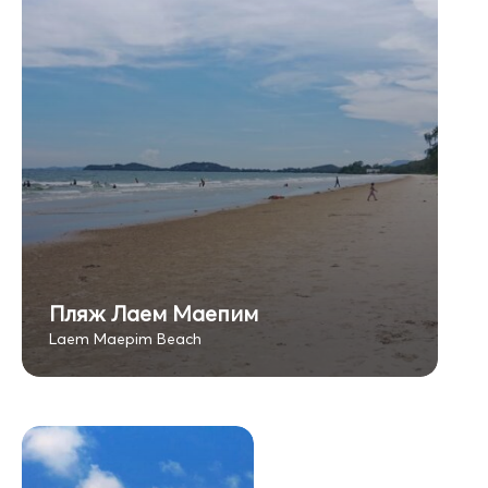
Пляж Лаем Маепим
Laem Maepim Beach