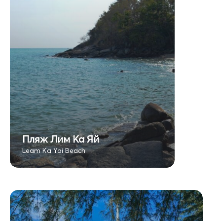
Пляж Лим Ка Яй
Leam Ka Yai Beach