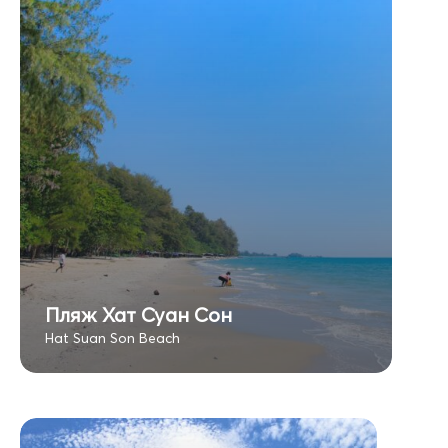
Пляж Хат Суан Сон
Hat Suan Son Beach