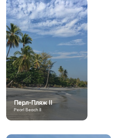
Перл-Пляж II
Pearl Beach II