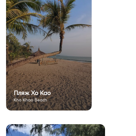
Пляж Хо Као
Kho Khao Beach