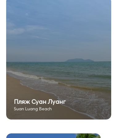
Пляж Суан Луанг
Suan Luang Beach