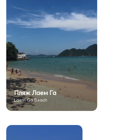
Пляж Лаем Га
Laem Ga Beach