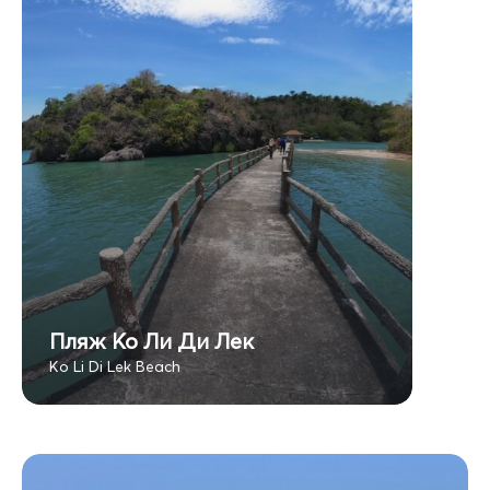
Пляж Ко Ли Ди Лек
Ko Li Di Lek Beach