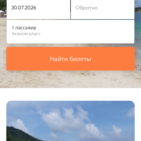
1 пассажир
Эконом класс
Найти билеты