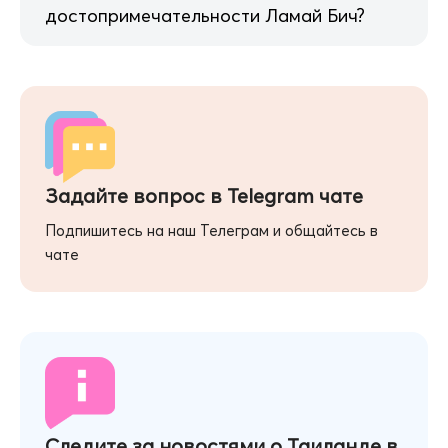
достопримечательности Ламай Бич?
Задайте вопрос в Telegram чате
Подпишитесь на наш Телеграм и общайтесь в
чате
Следите за новостями о Таиланде в