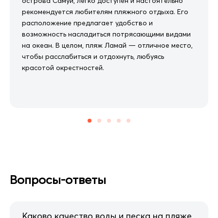
острова Самуи, легко доступен и настоятельно
рекомендуется любителям пляжного отдыха. Его
расположение предлагает удобство и
возможность насладиться потрясающими видами
на океан. В целом, пляж Ламай — отличное место,
чтобы расслабиться и отдохнуть, любуясь
красотой окрестностей.
Вопросы-ответы
Каково качество воды и песка на пляже