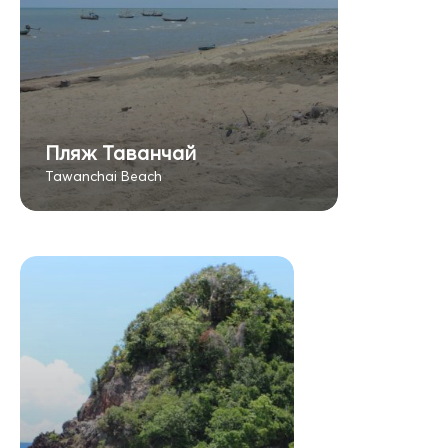
Пляж Таванчай
Tawanchai Beach