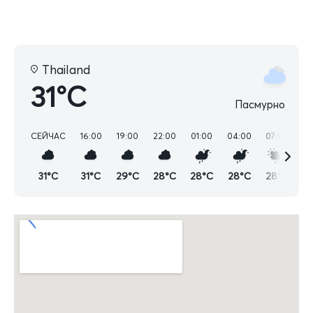
Thailand
31°C
Пасмурно
СЕЙЧАС
16:00
19:00
22:00
01:00
04:00
07:00
10
31°C
31°C
29°C
28°C
28°C
28°C
28°C
2