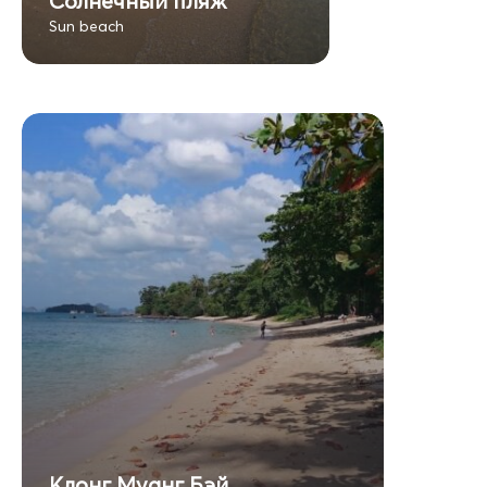
Солнечный пляж
Sun beach
Клонг Муанг Бэй