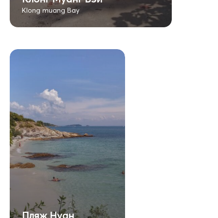
Klong muang Bay
Пляж Нуан