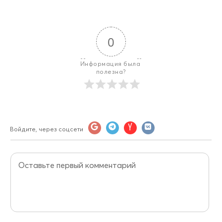
0
Информация была 
полезна?
Войдите, через соцсети