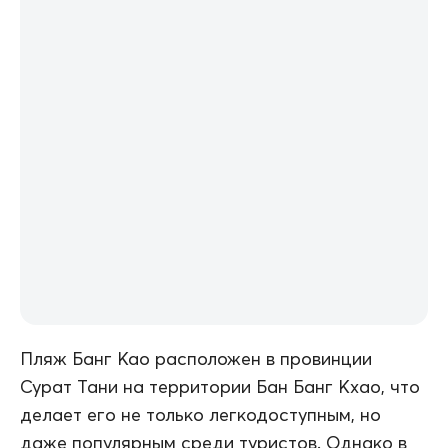
Пляж Банг Као расположен в провинции
Сурат Тани на территории Бан Банг Кхао, что
делает его не только легкодоступным, но
даже популярным среди туристов. Однако в