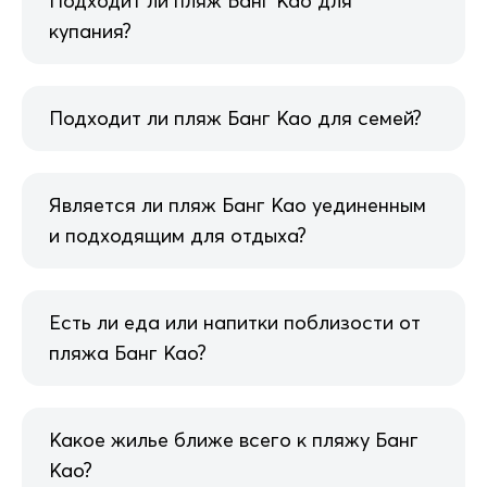
Подходит ли пляж Банг Као для
купания?
Подходит ли пляж Банг Као для семей?
Является ли пляж Банг Као уединенным
и подходящим для отдыха?
Есть ли еда или напитки поблизости от
пляжа Банг Као?
Какое жилье ближе всего к пляжу Банг
Као?