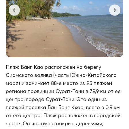
Пляж Банг Као расположен на берегу
Сиамского залива (часть Южно-Китайского
моря) и занимает 88-е место из 95 пляжей
региона провинции Сурат-Тани в 79,9 км от ее
центра, города Сурат-Тани. Это один из
пляжей поселка Бан Банг Кхао, всего в 0,9 км
от его центра. Пляж расположен в городской
черте. Он частично покрыт деревьями,