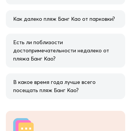
Как далеко пляж Банг Као от парковки?
Есть ли поблизости
достопримечательности недалеко от
пляжа Банг Као?
В какое время года лучше всего
посещать пляж Банг Као?