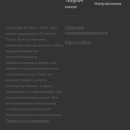
Telegram
Направления
канал
Политика
Copyright © 2023—2025. Все
конфиденциальности
права защищены. «Thailand
Turist». Все материалы,
Карта сайта
размещенные на данном сайте,
предоставляются
исключительно в
информационных целях и не
являются предложением или
оказанием услуг. Сайт не
предоставляет услуги
непосредственно, а лишь
рекомендует информацию для
ознакомительных целей. При
использовании материалов
активная ссылка на сайт
thailand-turist.com обязательна.
Правила использования