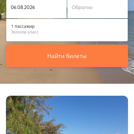
1 пассажир
Эконом класс
Найти билеты