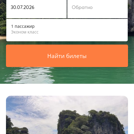
1 пассажир
Эконом класс
Найти билеты