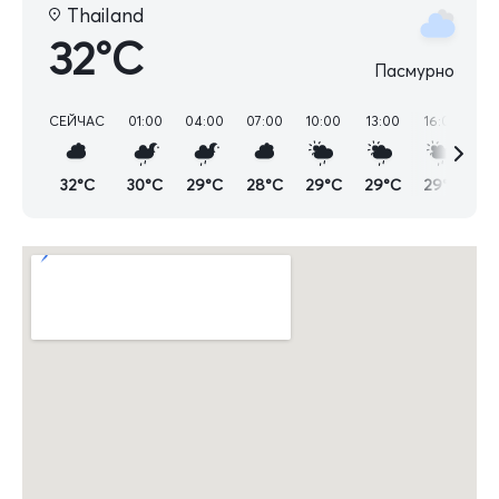
Thailand
32°C
Пасмурно
СЕЙЧАС
01:00
04:00
07:00
10:00
13:00
16:00
19
32°C
30°C
29°C
28°C
29°C
29°C
29°C
2