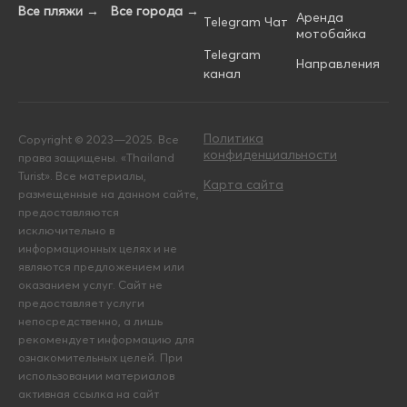
Все пляжи →
Все города →
Аренда
Telegram Чат
мотобайка
Telegram
Направления
канал
Политика
Copyright © 2023—2025. Все
конфиденциальности
права защищены. «Thailand
Turist». Все материалы,
Карта сайта
размещенные на данном сайте,
предоставляются
исключительно в
информационных целях и не
являются предложением или
оказанием услуг. Сайт не
предоставляет услуги
непосредственно, а лишь
рекомендует информацию для
ознакомительных целей. При
использовании материалов
активная ссылка на сайт