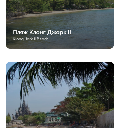
Пляж Клонг Джарк II
Klong Jark II Beach