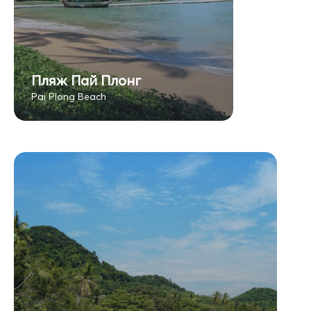
Пляж Пай Плонг
Pai Plong Beach