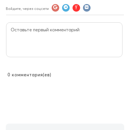
Войдите, через соцсети
0
комментария(ев)