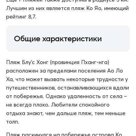
Лучшим из них является пляж Ко Яо, имеющий
рейтинг 8,7.
Общие характеристики
Пляж Блу’с Хонг (провинция Пханг-нга)
расположен за пределами поселения Ао Ло
Ха, что может вызвать некоторые трудности у
путешественников, останавливающихся вдали
от побережья. Однако удаленность от села –
не всегда плохо. Любители спокойного
отдыха знают, чем дальше пляж, тем меньше
толп.
Пляж раскинулся на побережье острова Ко