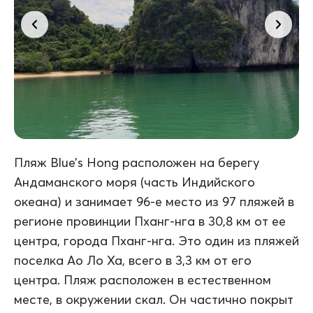
Пляж Blue’s Hong расположен на берегу
Андаманского моря (часть Индийского
океана) и занимает 96-е место из 97 пляжей в
регионе провинции Пханг-нга в 30,8 км от ее
центра, города Пханг-нга. Это один из пляжей
поселка Ао Ло Ха, всего в 3,3 км от его
центра. Пляж расположен в естественном
месте, в окружении скал. Он частично покрыт