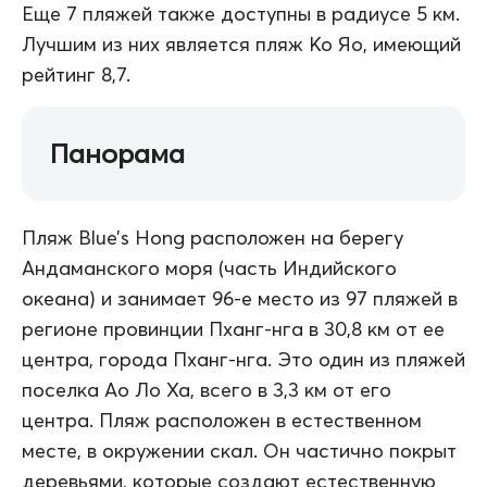
Еще 7 пляжей также доступны в радиусе 5 км.
Лучшим из них является пляж Ко Яо, имеющий
рейтинг 8,7.
Панорама
Пляж Blue’s Hong расположен на берегу
Андаманского моря (часть Индийского
океана) и занимает 96-е место из 97 пляжей в
регионе провинции Пханг-нга в 30,8 км от ее
центра, города Пханг-нга. Это один из пляжей
поселка Ао Ло Ха, всего в 3,3 км от его
центра. Пляж расположен в естественном
месте, в окружении скал. Он частично покрыт
деревьями, которые создают естественную