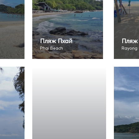
Пляж Пхай
Пляж
Phai Beach
Rayong 