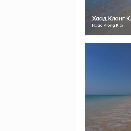
Хаад Клонг К
Haad Klong Kloi