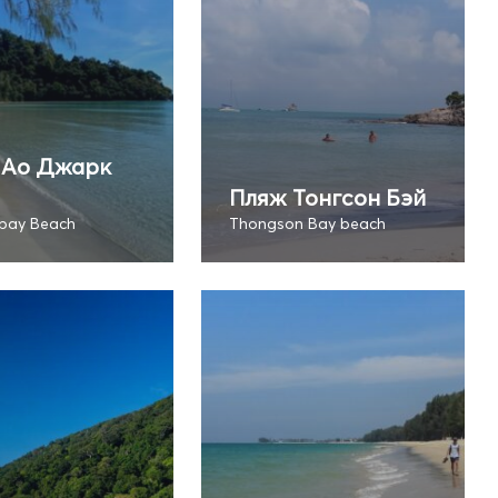
 Ао Джарк
Пляж Тонгсон Бэй
 bay Beach
Thongson Bay beach