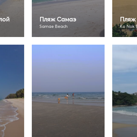
лой
Пляж Самаэ
Пляж 
Samae Beach
Ko Nok 