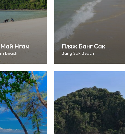
 Май Нгам
Пляж Банг Сак
am Beach
Bang Sak Beach