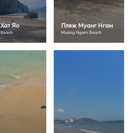
Хат Яо
Пляж Муанг Нгам
 Beach
Muang Ngam Beach