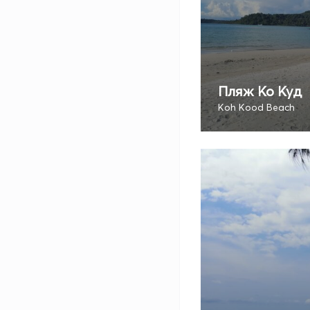
Пляж Ко Куд
Koh Kood Beach