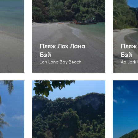
Пляж Лох Лана
Пляж
Бэй
Бэй
Loh Lana Bay Beach
Ao Jark