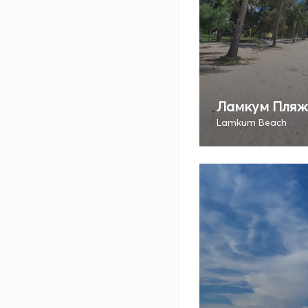
Ламкум Пляж
Lamkum Beach