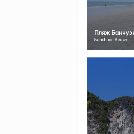
Пляж Банчуэ
Banchuen Beach