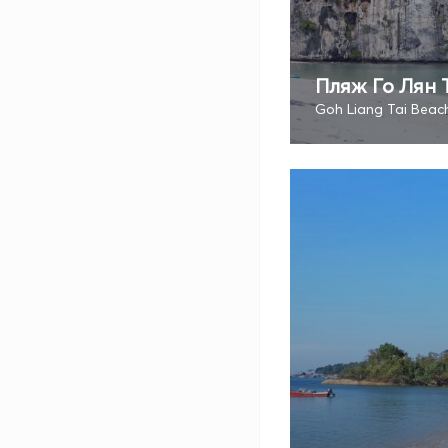
Пляж Го Лян 
Goh Liang Tai Beac