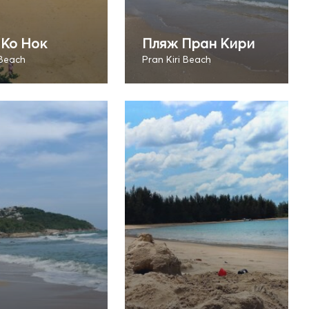
Ко Нок
Пляж Пран Кири
Beach
Pran Kiri Beach