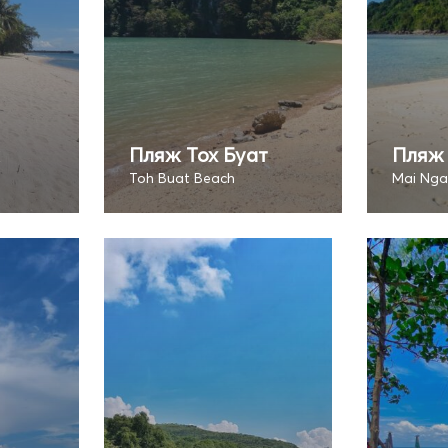
Пляж Тох Буат
Пляж
Toh Buat Beach
Mai Ng