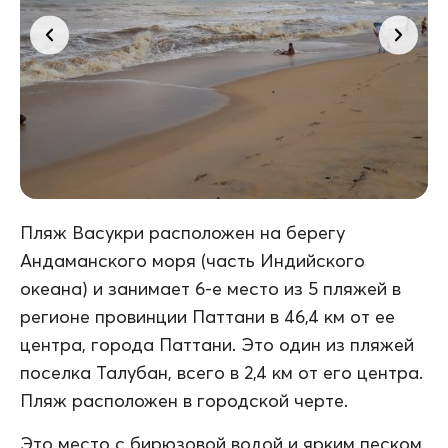
Пляж Васукри расположен на берегу
Андаманского моря (часть Индийского
океана) и занимает 6-е место из 5 пляжей в
регионе провинции Паттани в 46,4 км от ее
центра, города Паттани. Это один из пляжей
поселка Талубан, всего в 2,4 км от его центра.
Пляж расположен в городской черте.
Это место с бирюзовой водой и ярким песком,