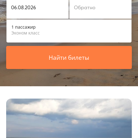
1 пассажир
Эконом класс
Найти билеты