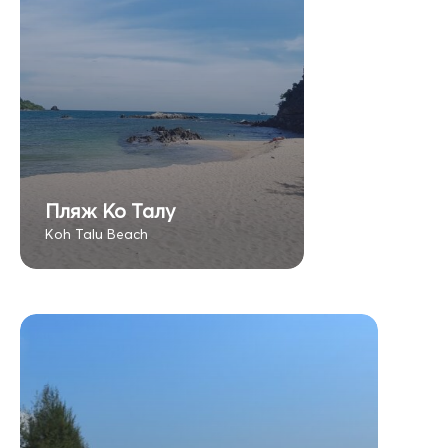
Пляж Ко Талу
Koh Talu Beach