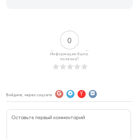
0
Информация была 
полезна?
Войдите, через соцсети