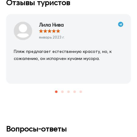
Отзывы туристов
Лила Нива
★
★
★
★
★
январь 2023 г.
Пляж предлагает естественную красоту, но, к
сожалению, он испорчен кучами мусора.
Вопросы-ответы