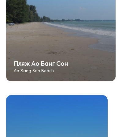
Пляж Ао Банг Сон
Ao Bang Son Beach