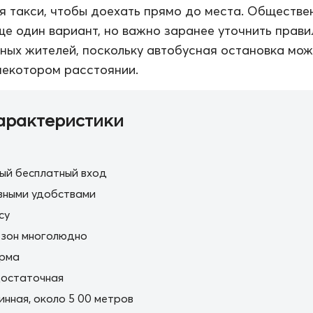
я такси, чтобы доехать прямо до места. Обществе
е один вариант, но важно заранее уточнить прави
ных жителей, поскольку автобусная остановка мож
некотором расстоянии.
арактеристики
ый бесплатный вход
вными удобствами
cy
езон многолюдно
орма
остаточная
нная, около 5 00 метров