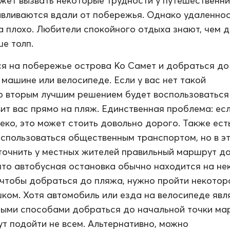
ожет вызвать некоторые трудности у путешественни
вливаются вдали от побережья. Однако удаленнос
да плохо. Любители спокойного отдыха знают, чем 
ше толп.
я на побережье острова Ко Самет и добраться до
 машине или велосипеде. Если у вас нет такой
о вторым лучшим решением будет воспользоваться 
ит вас прямо на пляж. Единственная проблема: ес
еко, это может стоить довольно дорого. Также ест
спользоваться общественным транспортом, но в э
точнить у местных жителей правильный маршрут д
 что автобусная остановка обычно находится на н
 чтобы добраться до пляжа, нужно пройти некотор
ком. Хотя автомобиль или езда на велосипеде явл
ыми способами добраться до начальной точки ма
ут подойти не всем. Альтернативно, можно