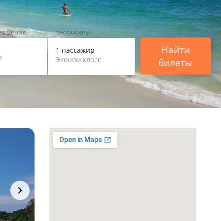
ВРАЩЕНИЯ
ПАССАЖИРЫ
Найти
1 пассажир
Эконом класс
билеты