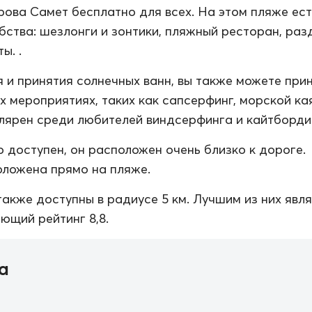
ова Самет бесплатно для всех. На этом пляже ест
ства: шезлонги и зонтики, пляжный ресторан, раз
ы. .
 и принятия солнечных ванн, вы также можете при
х мероприятиях, таких как сапсерфинг, морской кая
лярен среди любителей виндсерфинга и кайтборди
о доступен, он расположен очень близко к дороге.
ложена прямо на пляже.
также доступны в радиусе 5 км. Лучшим из них явл
ющий рейтинг 8,8.
а