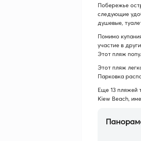
Побережье остр
следующие удоб
душевые, туалет
Помимо купания
участие в други
Этот пляж попу
Этот пляж легк
Парковка распо
Еще 13 пляжей 
Kiew Beach, име
Панорам