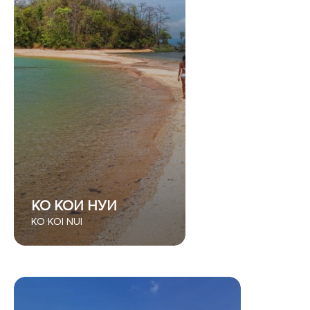
КО КОИ НУИ
KO KOI NUI