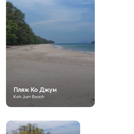
Пляж Ко Джум
Koh Jum Beach