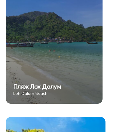
Пляж Лох Далум
Loh Dalum Beach