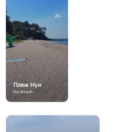
Пляж Нуи
Nui Beach