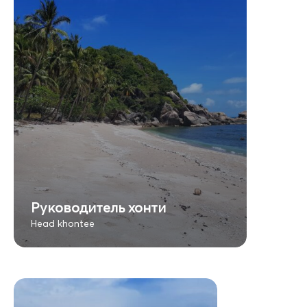
Руководитель хонти
Head khontee