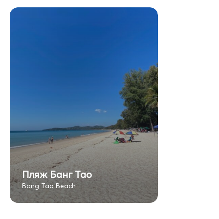
Пляж Банг Тао
Bang Tao Beach