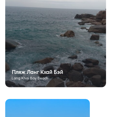
Пляж Ланг Кхай Бэй
Lang Khai Bay Beach