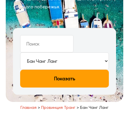
тайского побережья.
Показать
Главная
>
Провинция Транг
>
Бан Чанг Ланг