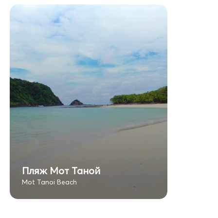
Пляж Мот Таной
Mot Tanoi Beach