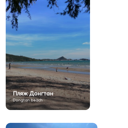
Пляж Донгтан
Dongtan beach