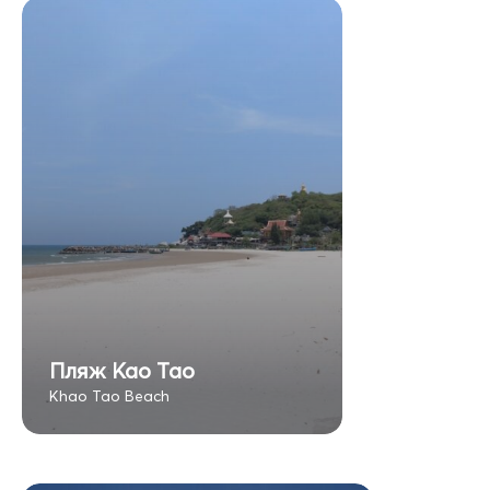
Пляж Као Тао
Khao Tao Beach