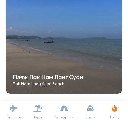
Пляж Пак Нам Ланг Суан
Pak Nam Lang Suan Beach
Билеты
Туры
Экскурсии
Такси
Гайд