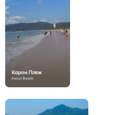
Карон Пляж
Karon Beach