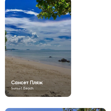
Сансет Пляж
Sunset Beach