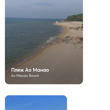
Пляж Ао Манао
Ao Manao Beach