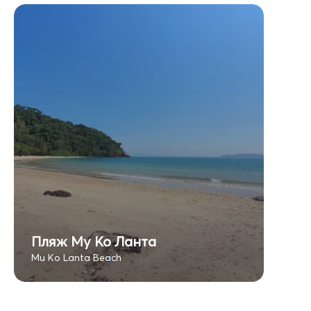
Пляж Му Ко Ланта
Mu Ko Lanta Beach