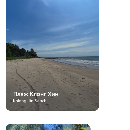
Пляж Клонг Хин
Khlong Hin Beach