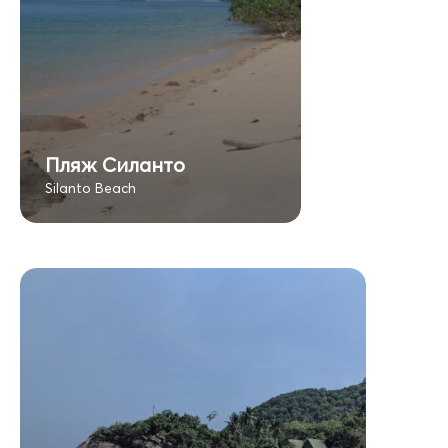
Пляж Силанто
Silanto Beach