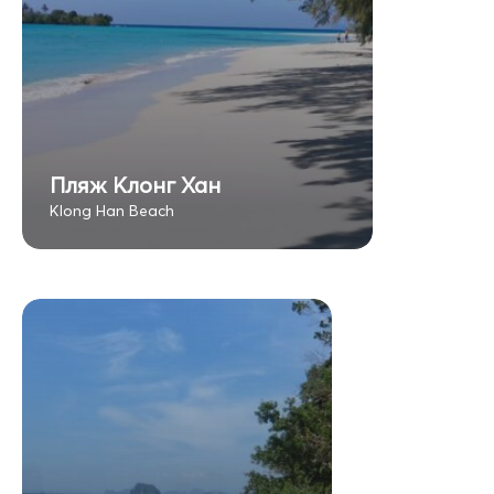
Пляж Клонг Хан
Klong Han Beach