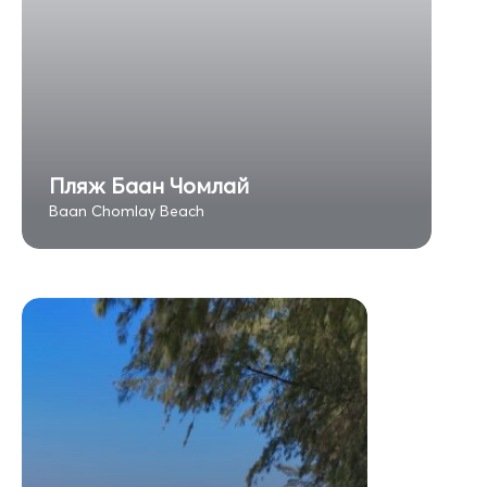
Пляж Баан Чомлай
Baan Chomlay Beach