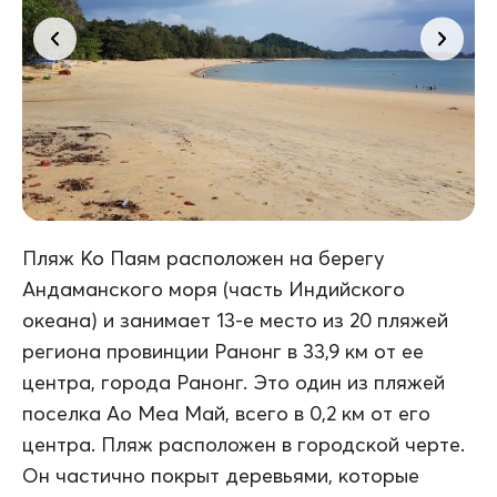
Пляж Ко Паям расположен на берегу
Андаманского моря (часть Индийского
океана) и занимает 13-е место из 20 пляжей
региона провинции Ранонг в 33,9 км от ее
центра, города Ранонг. Это один из пляжей
поселка Ао Меа Май, всего в 0,2 км от его
центра. Пляж расположен в городской черте.
Он частично покрыт деревьями, которые