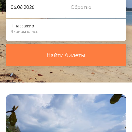
1 пассажир
Эконом класс
Найти билеты