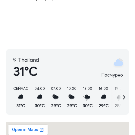
Thailand
31°C
Пасмурно
СЕЙЧАС
04:00
07:00
10:00
13:00
16:00
19:00
22
31°C
30°C
29°C
29°C
30°C
29°C
28°C
2