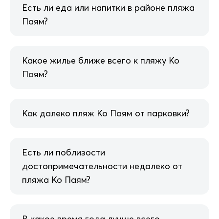
Есть ли еда или напитки в районе пляжа
Паям?
Какое жилье ближе всего к пляжу Ко
Паям?
Как далеко пляж Ко Паям от парковки?
Есть ли поблизости
достопримечательности недалеко от
пляжа Ко Паям?
В какое время года лучше всего