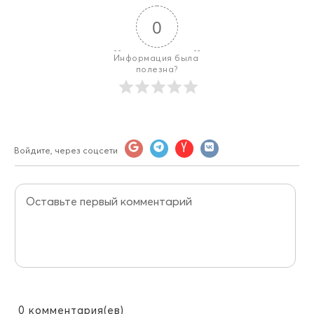
0
Информация была 
полезна?
Войдите, через соцсети
0
комментария(ев)