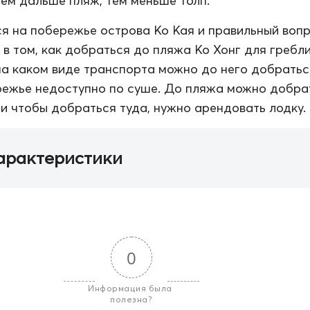
чем дальше пляж, тем меньше толп.
я на побережье острова Ко Кая и правильный воп
 в том, как добраться до пляжа Ко Хонг для гребл
 на каком виде транспорта можно до него добратьс
режье недоступно по суше. До пляжа можно добра
, и чтобы добраться туда, нужно арендовать лодку.
арактеристики
0
Информация была 
полезна?