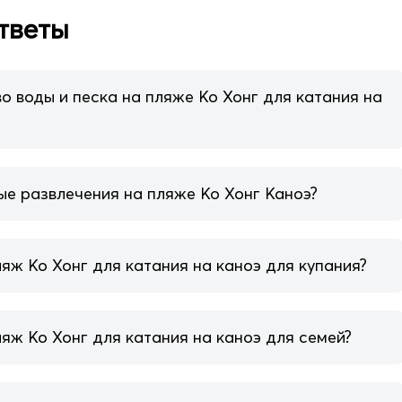
тветы
о воды и песка на пляже Ко Хонг для катания на
ые развлечения на пляже Ко Хонг Каноэ?
яж Ко Хонг для катания на каноэ для купания?
яж Ко Хонг для катания на каноэ для семей?