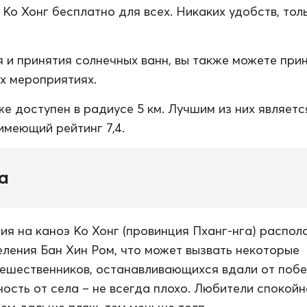
 Ко Хонг бесплатно для всех. Никаких удобств, тол
 и принятия солнечных ванн, вы также можете при
их мероприятиях.
же доступен в радиусе 5 км. Лучшим из них являет
имеющий рейтинг 7,4.
а
ия на каноэ Ко Хонг (провинция Пханг-нга) распол
ления Бан Хин Ром, что может вызвать некоторые
тешественников, останавливающихся вдали от поб
ость от села – не всегда плохо. Любители спокойн