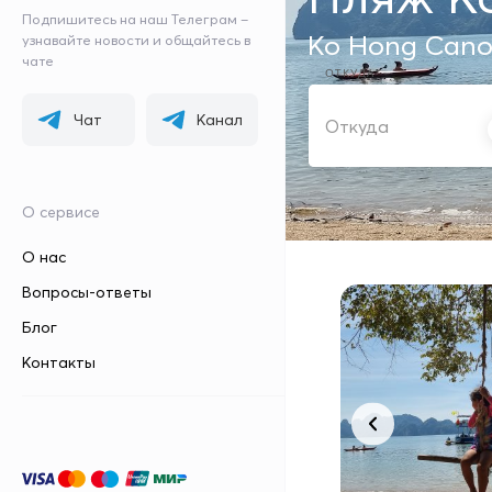
Подпишитесь на наш Телеграм –
Ko Hong Cano
узнавайте новости и общайтесь в
чате
ОТКУДА
Чат
Канал
О сервисе
О нас
Вопросы-ответы
Блог
Контакты