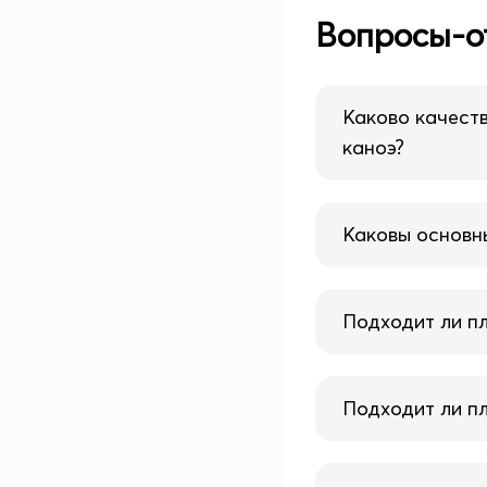
Вопросы-о
Каково качеств
каноэ?
Каковы основн
Подходит ли пл
Подходит ли пл