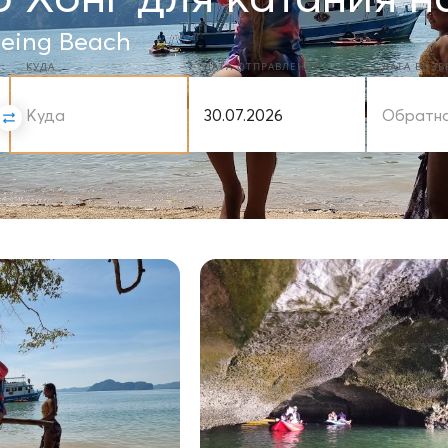
eing Beach
КУДА
ДАТА ОТПРАВЛЕНИЯ
ДАТА ВОЗ