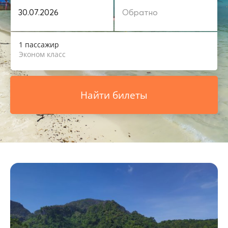
1 пассажир
Эконом класс
Найти билеты