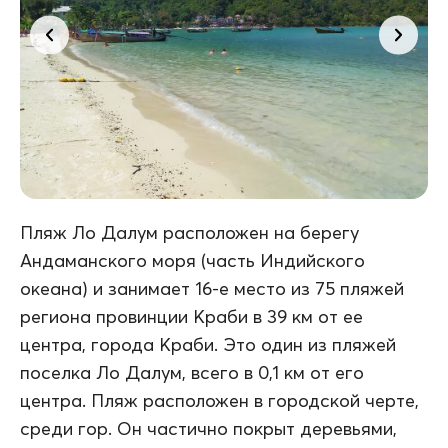
Пляж Ло Далум расположен на берегу
Андаманского моря (часть Индийского
океана) и занимает 16-е место из 75 пляжей
региона провинции Краби в 39 км от ее
центра, города Краби. Это один из пляжей
поселка Ло Далум, всего в 0,1 км от его
центра. Пляж расположен в городской черте,
среди гор. Он частично покрыт деревьями,