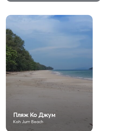
Пляж Ко Джум
Koh Jum Beach