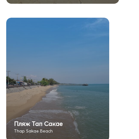
Пляж Тап Сакае
Thap Sakae Beach