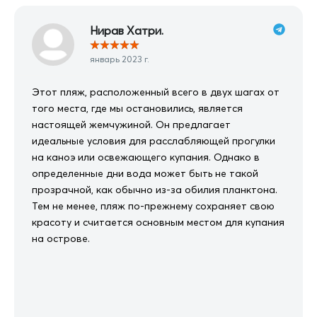
Нирав Хатри.
★
★
★
★
★
январь 2023 г.
Этот пляж, расположенный всего в двух шагах от
того места, где мы остановились, является
настоящей жемчужиной. Он предлагает
идеальные условия для расслабляющей прогулки
на каноэ или освежающего купания. Однако в
определенные дни вода может быть не такой
прозрачной, как обычно из-за обилия планктона.
Тем не менее, пляж по-прежнему сохраняет свою
красоту и считается основным местом для купания
на острове.