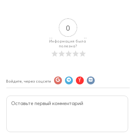
0
Информация была 
полезна?
Войдите, через соцсети