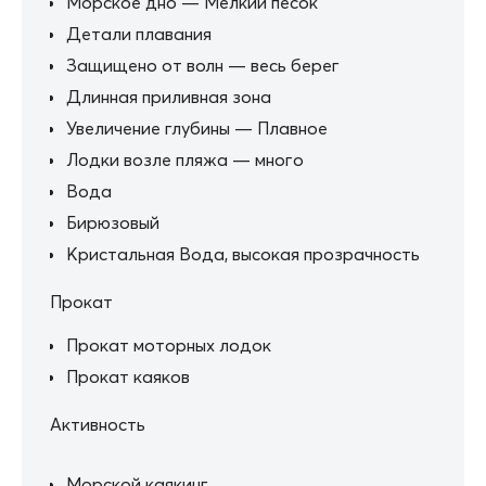
Морское дно — Мелкий песок
Детали плавания
Защищено от волн — весь берег
Длинная приливная зона
Увеличение глубины — Плавное
Лодки возле пляжа — много
Вода
Бирюзовый
Кристальная Вода, высокая прозрачность
Прокат
Прокат моторных лодок
Прокат каяков
Активность
Морской каякинг