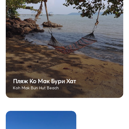
Пляж Ко Мак Бури Хат
Koh Mak Buri Hut Beach