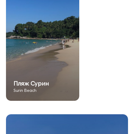
Пляж Сурин
Surin Beach