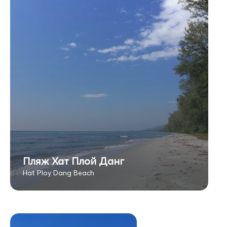
Пляж Хат Плой Данг
Hat Ploy Dang Beach