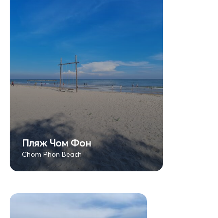
Пляж Чом Фон
Chom Phon Beach