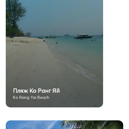
Пляж Ко Ранг Яй
Ko Rang Yai Beach