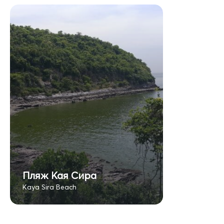
Пляж Кая Сира
Kaya Sira Beach