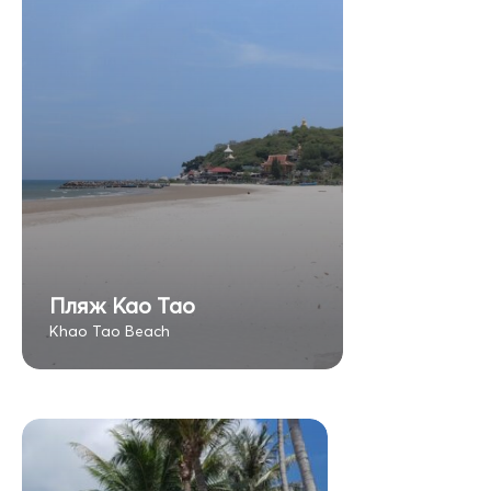
Пляж Као Тао
Khao Tao Beach