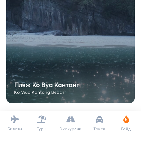
Пляж Ко Вуа Кантанг
Ko Wua Kantang Beach
Билеты
Туры
Экскурсии
Такси
Гайд