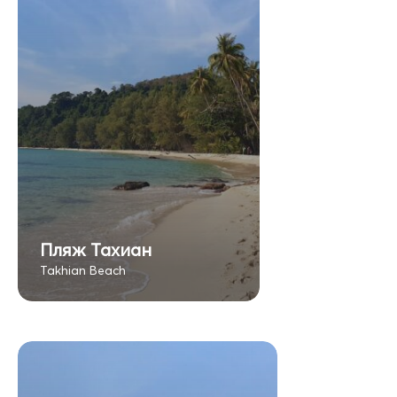
Пляж Тахиан
Takhian Beach