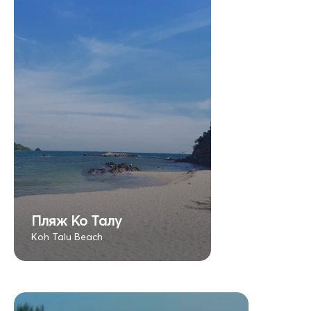
Пляж Ко Талу
Koh Talu Beach