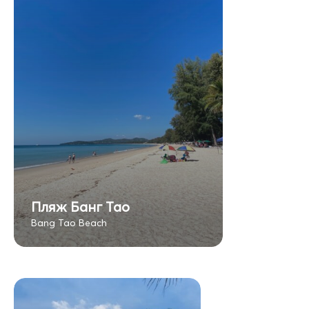
Пляж Банг Тао
Bang Tao Beach