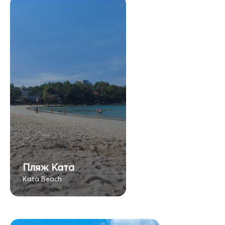
Пляж Ката
Kata Beach