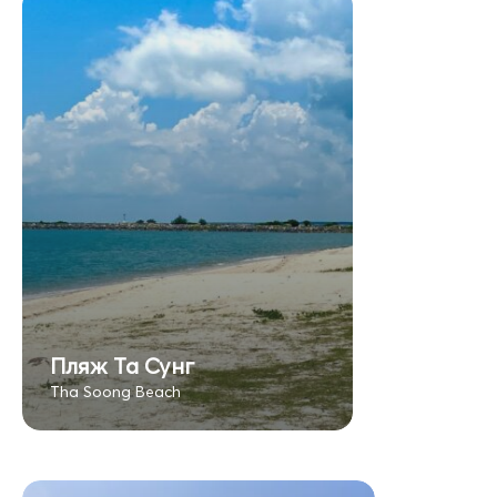
Пляж Та Сунг
Tha Soong Beach