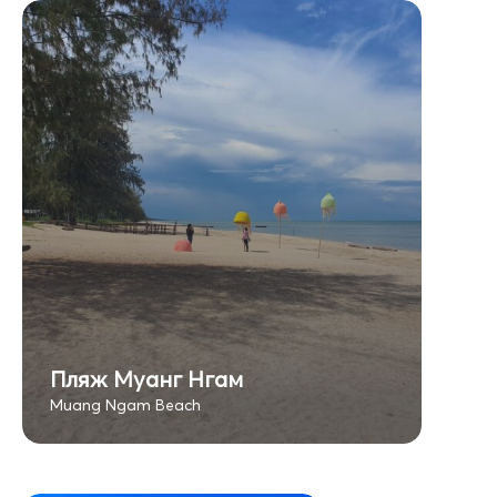
Пляж Муанг Нгам
Muang Ngam Beach