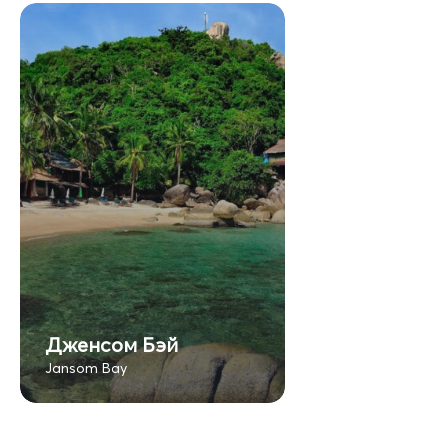
Дженсом Бэй
Jansom Bay