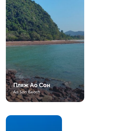
Пляж Ао Сон
Ao Son Beach