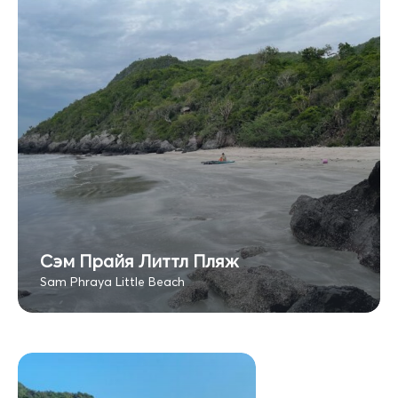
Сэм Прайя Литтл Пляж
Sam Phraya Little Beach