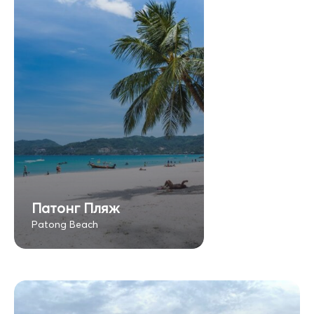
Патонг Пляж
Patong Beach