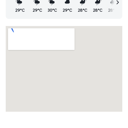
29°C
29°C
30°C
29°C
28°C
28°C
28°C
2