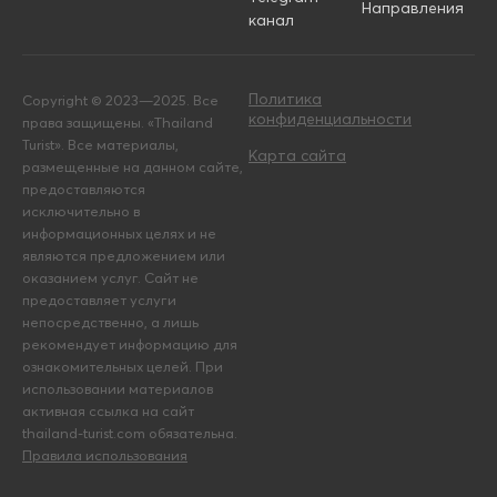
Направления
канал
Политика
Copyright © 2023—2025. Все
конфиденциальности
права защищены. «Thailand
Turist». Все материалы,
Карта сайта
размещенные на данном сайте,
предоставляются
исключительно в
информационных целях и не
являются предложением или
оказанием услуг. Сайт не
предоставляет услуги
непосредственно, а лишь
рекомендует информацию для
ознакомительных целей. При
использовании материалов
активная ссылка на сайт
thailand-turist.com обязательна.
Правила использования