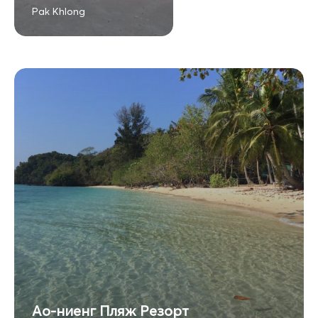
Pak Khlong
Ао-ниенг Пляж Резорт