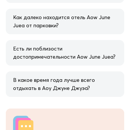
Как далеко находится отель Aow June
Juea от парковки?
Есть ли поблизости
достопримечательности Aow June Juea?
В какое время года лучше всего
отдыхать в Аоу Джуне Джуэа?