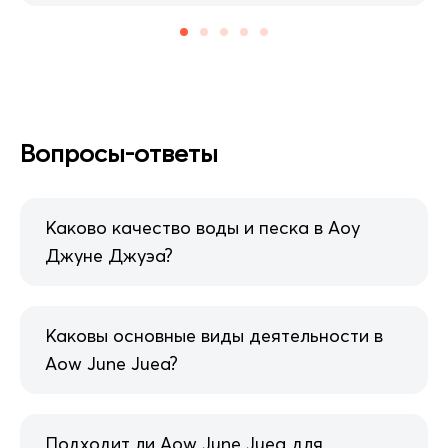
Вопросы-ответы
Каково качество воды и песка в Аоу
Джуне Джуэа?
Каковы основные виды деятельности в
Aow June Juea?
Подходит ли Aow June Juea для