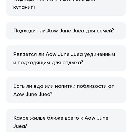
купания?
Подходит ли Aow June Juea для семей?
Является ли Aow June Juea уединенным
и подходящим для отдыха?
Есть ли еда или напитки поблизости от
Aow June Juea?
Какое жилье ближе всего к Aow June
Juea?