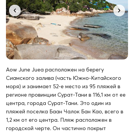
Aow June Juea расположен на берегу
Сиамского залива (часть Южно-Китайского
моря) и занимает 52-е место из 95 пляжей в
регионе провинции Сурат-Тани в 116,1 км от ее
центра, города Сурат-Тани. Это один из
пляжей поселка Баан Чалок Бан Као, всего в
1,2 км от его центра. Пляж расположен в
городской черте. Он частично покрыт