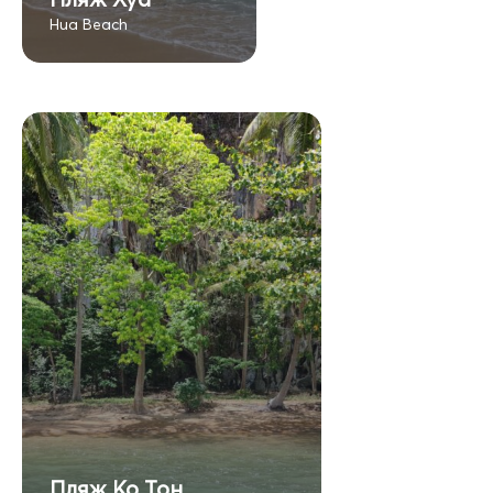
Hua Beach
Пляж Ко Тон