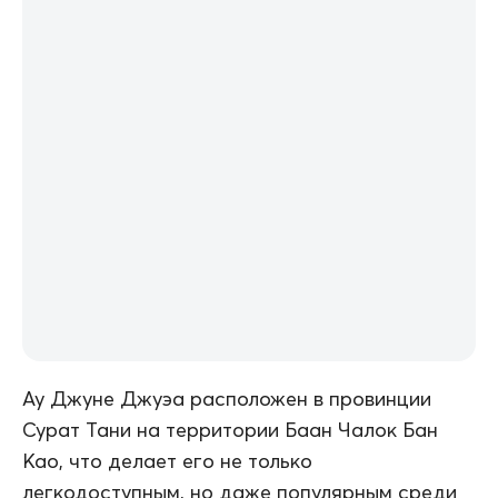
Ау Джуне Джуэа расположен в провинции
Сурат Тани на территории Баан Чалок Бан
Као, что делает его не только
легкодоступным, но даже популярным среди