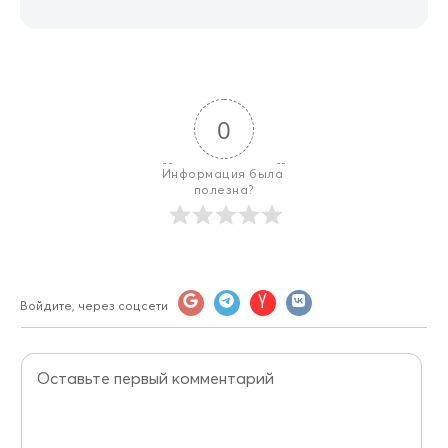
0
Информация была 
полезна?
Войдите, через соцсети