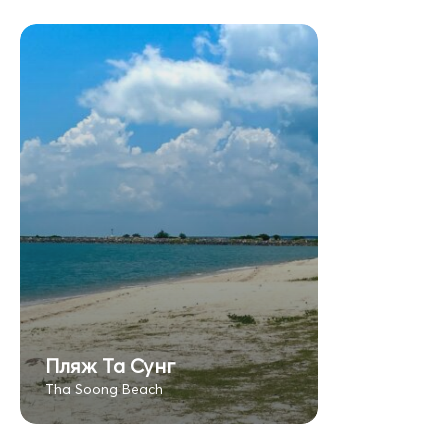
Пляж Та Сунг
Tha Soong Beach