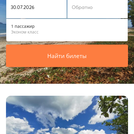
1 пассажир
Эконом класс
Найти билеты