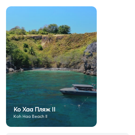
Ко Хаа Пляж II
Koh Haa Beach II