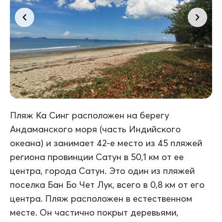
Пляж Ка Синг расположен на берегу
Андаманского моря (часть Индийского
океана) и занимает 42-е место из 45 пляжей
региона провинции Сатун в 50,1 км от ее
центра, города Сатун. Это один из пляжей
поселка Бан Бо Чет Лук, всего в 0,8 км от его
центра. Пляж расположен в естественном
месте. Он частично покрыт деревьями,