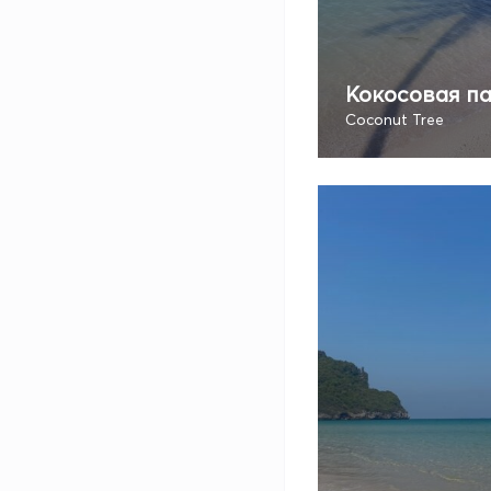
Кокосовая п
Coconut Tree