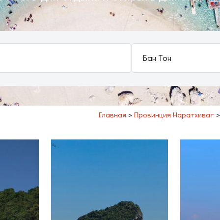
Главная
>
Провинция Наратхиват