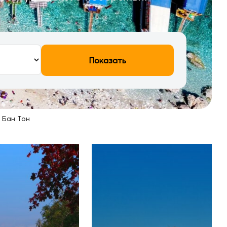
Показать
>
Бан Тон