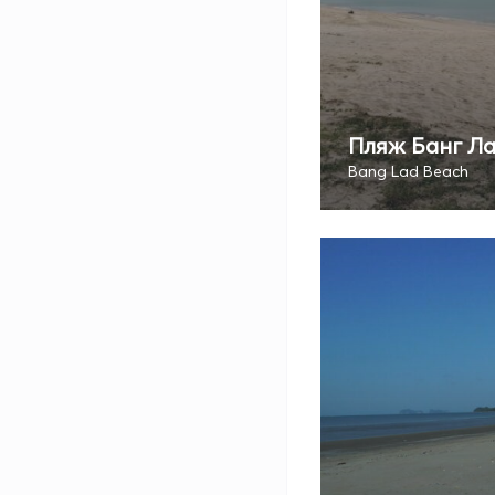
Пляж Банг Л
Bang Lad Beach