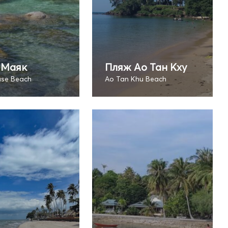
 Маяк
Пляж Ао Тан Кху
use Beach
Ao Tan Khu Beach