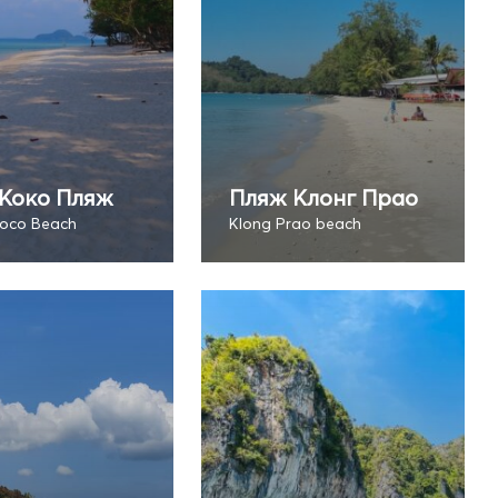
Коко Пляж
Пляж Клонг Прао
oco Beach
Klong Prao beach