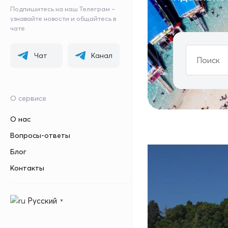
Подпишитесь на наш Телеграм –
узнавайте новости и общайтесь в
чате
Чат
Канал
О сервисе
О нас
Вопросы-ответы
Блог
Контакты
Русский
▼