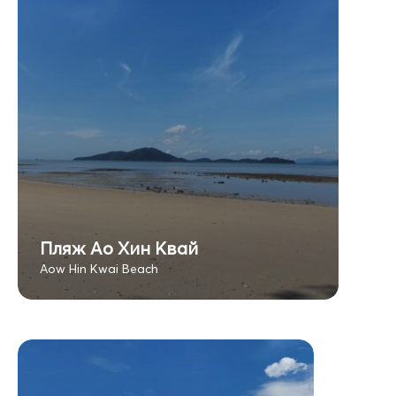
Пляж Ао Хин Квай
Aow Hin Kwai Beach