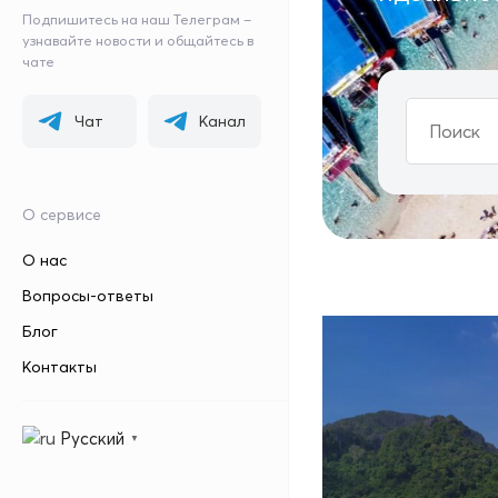
Подпишитесь на наш Телеграм –
узнавайте новости и общайтесь в
чате
Чат
Канал
О сервисе
О нас
Вопросы-ответы
Блог
Контакты
Русский
▼