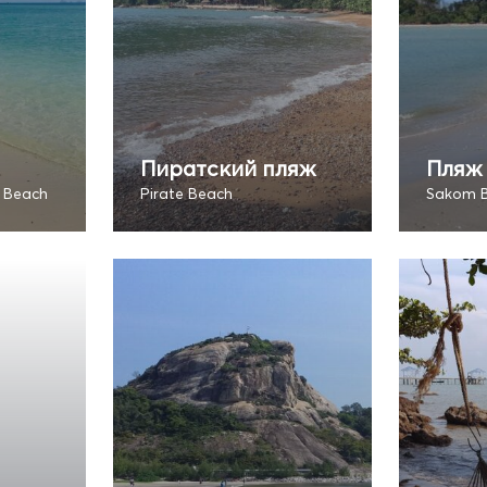
Пиратский пляж
Пляж
 Beach
Pirate Beach
Sakom 