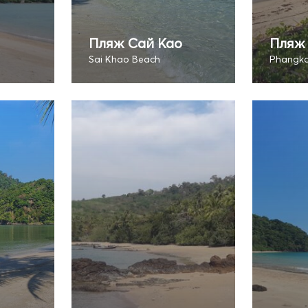
Пляж Сай Као
Пляж
Sai Khao Beach
Phangka