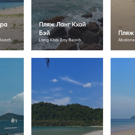
ра
Пляж Ланг Кхай
Бэй
Пляж
Beach
Lang Khai Bay Beach
Abalone