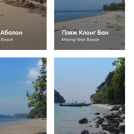
 Абалон
Пляж Клонг Ван
 Beach
Khlong Wan Beach