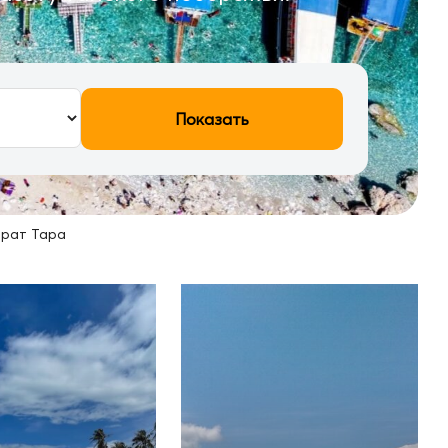
Показать
рат Тара