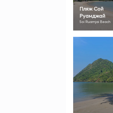
Пляж Сой
Руамджай
Soi Ruamjai Beach