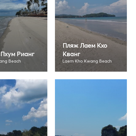
Пляж Лаем Кхо
Пхум Рианг
Кванг
ang Beach
Laem Kho Kwang Beach