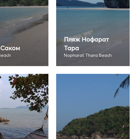
Пляж Нофарат
 Саком
Тара
Beach
Nopharat Thara Beach