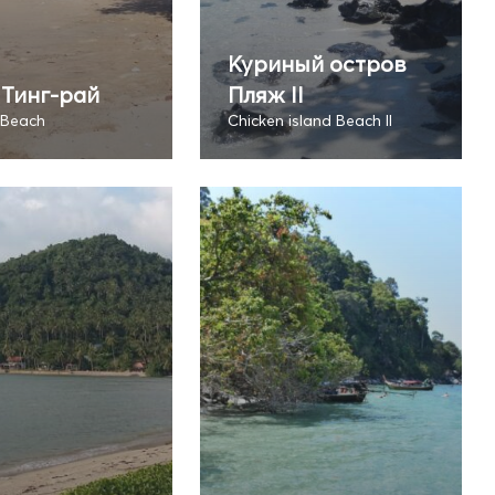
Куриный остров
Тинг-рай
Пляж II
 Beach
Chicken island Beach II