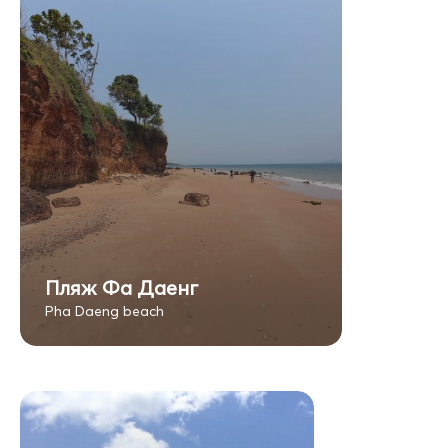
Пляж Фа Даенг
Pha Daeng beach