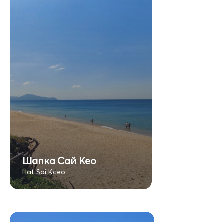
Шапка Сай Кео
Hat Sai Kaeo