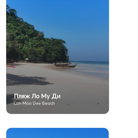
Пляж Ло Му Ди
Loh Moo Dee Beach