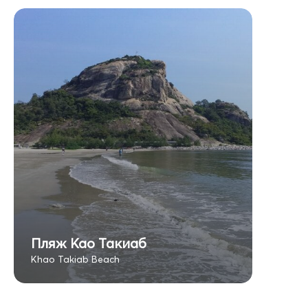
Пляж Као Такиаб
Khao Takiab Beach