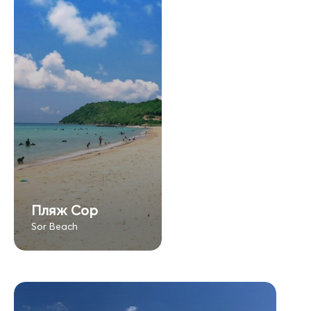
Пляж Сор
Sor Beach