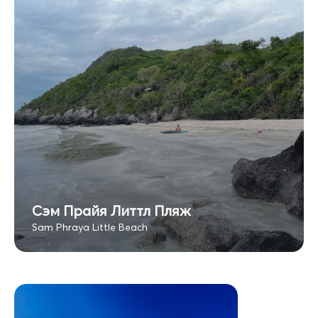
Сэм Прайя Литтл Пляж
Sam Phraya Little Beach