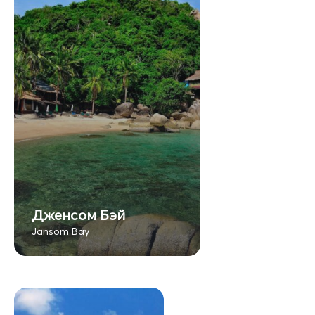
Дженсом Бэй
Jansom Bay