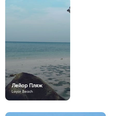
Лейор Пляж
Layor Beach