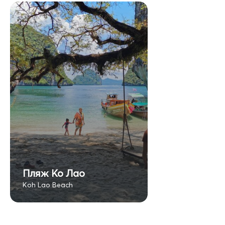
Пляж Ко Лао
Koh Lao Beach