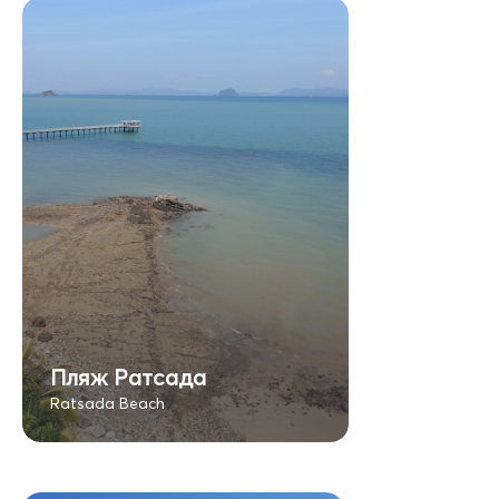
Пляж Ратсада
Ratsada Beach