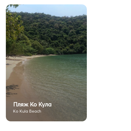
Пляж Ко Кула
Ko Kula Beach