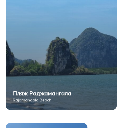
Пляж Раджамангала
Rajamangala Beach