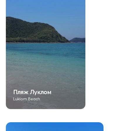
Пляж Луклом
Luklom Beach