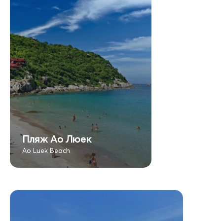
Пляж Ао Люек
Ao Luek Beach