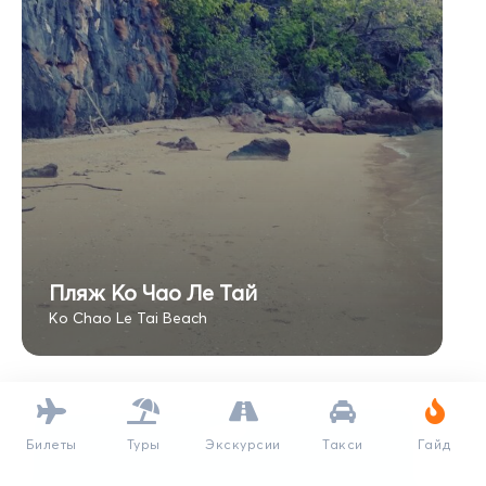
Пляж Ко Чао Ле Тай
Ko Chao Le Tai Beach
Билеты
Туры
Экскурсии
Такси
Гайд