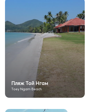
Пляж Той Нгам
Toey Ngam Beach