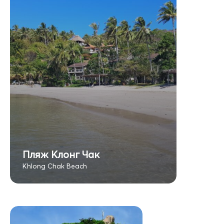
Пляж Клонг Чак
Khlong Chak Beach