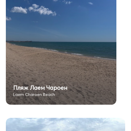
Пляж Лаем Чароен
Laem Charoen Beach