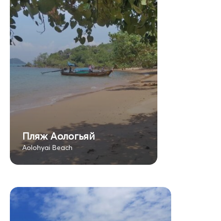
Пляж Аологьяй
Aolohyai Beach