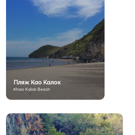
Пляж Као Калок
Khao Kalok Beach