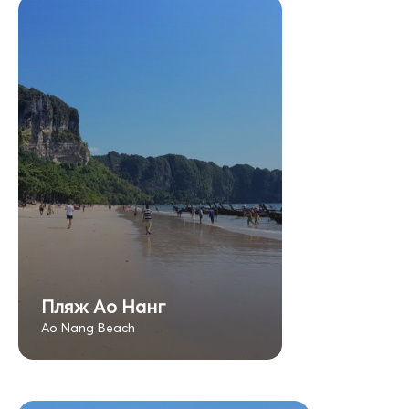
Пляж Ао Нанг
Ao Nang Beach