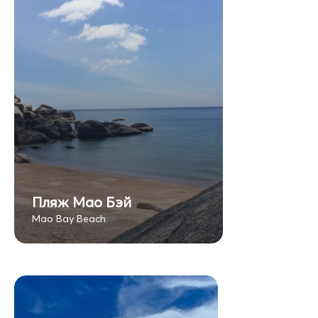
Пляж Мао Бэй
Mao Bay Beach