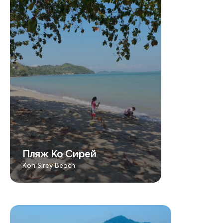
Пляж Ко Сирей
Koh Sirey Beach