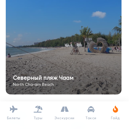
Северный пляж Чаам
North Cha-am Beach
Билеты
Туры
Экскурсии
Такси
Гайд