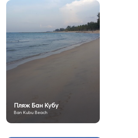
Пляж Бан Кубу
Ban Kubu Beach