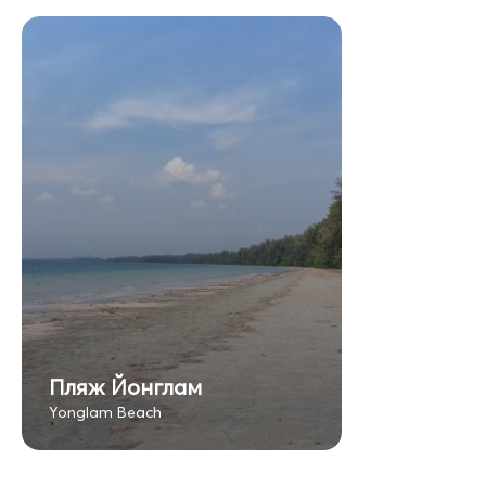
Пляж Йонглам
Yonglam Beach