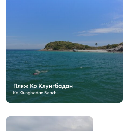
Пляж Ко Клунгбадан
Ko Klungbadan Beach