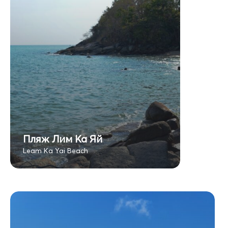
Пляж Лим Ка Яй
Leam Ka Yai Beach