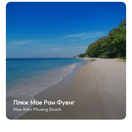
Пляж Мае Рам Фуенг
Mae Ram Phueng Beach