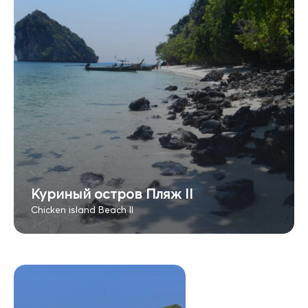
Куриный остров Пляж II
Chicken island Beach II