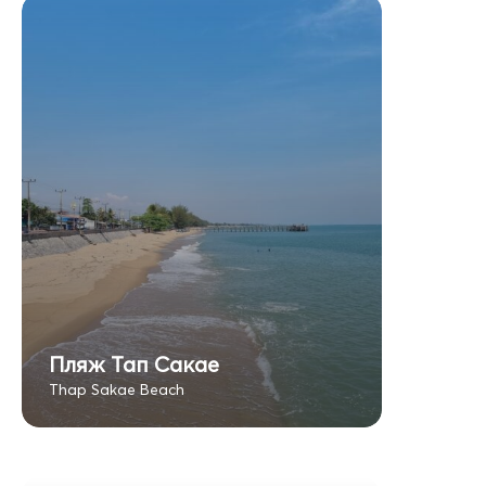
Пляж Тап Сакае
Thap Sakae Beach