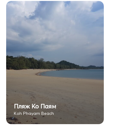
Пляж Ко Паям
Koh Phayam Beach