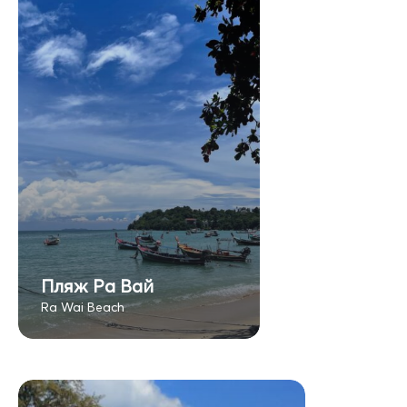
Пляж Ра Вай
Ra Wai Beach