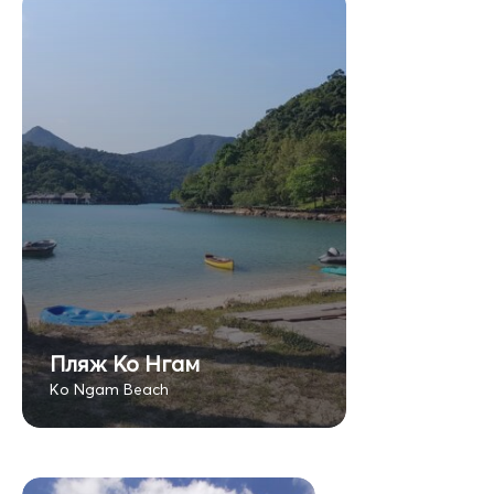
Пляж Ко Нгам
Ko Ngam Beach