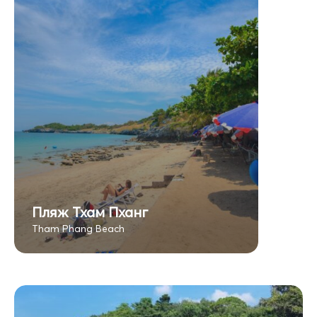
Пляж Тхам Пханг
Tham Phang Beach