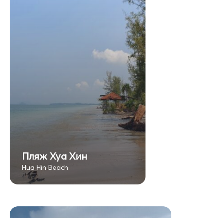
Пляж Хуа Хин
Hua Hin Beach