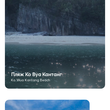
Пляж Ко Вуа Кантанг
Ko Wua Kantang Beach