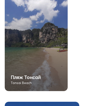
Пляж Тонсай
Tonsai Beach