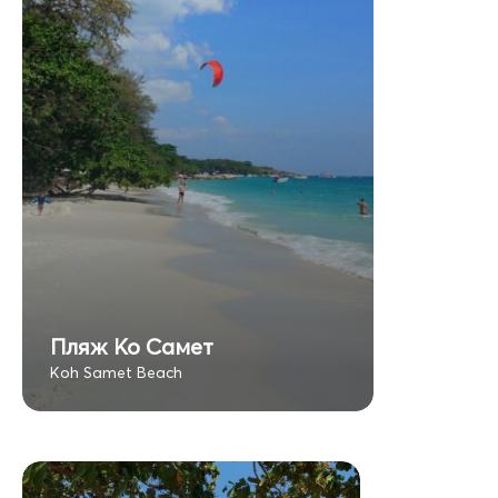
Пляж Ко Самет
Koh Samet Beach