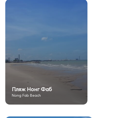
Пляж Нонг Фаб
Nong Fab Beach