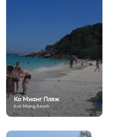
Ко Мианг Пляж
Koh Miang Beach