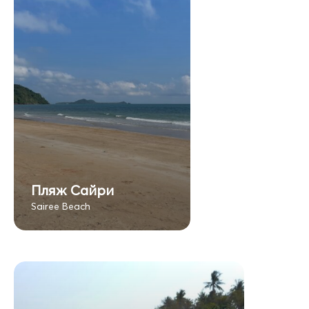
Пляж Сайри
Sairee Beach