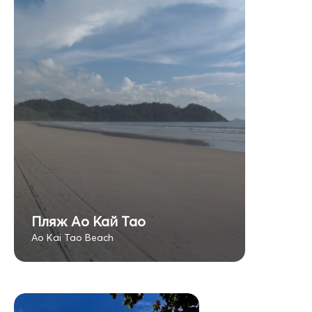
Пляж Ао Кай Тао
Ao Kai Tao Beach