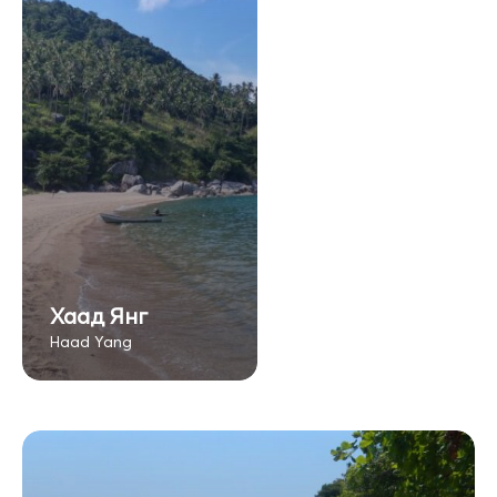
Хаад Янг
Haad Yang