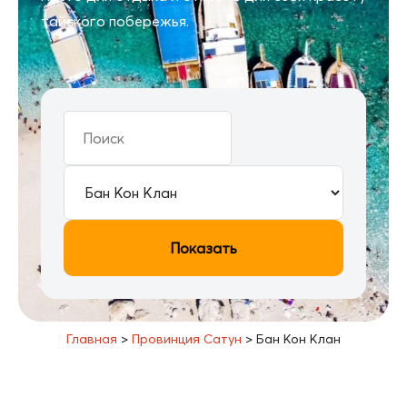
тайского побережья.
Показать
Главная
>
Провинция Сатун
>
Бан Кон Клан