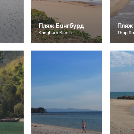
Пляж Бангбурд
Пляж 
Bangburd Beach
Thap Sa