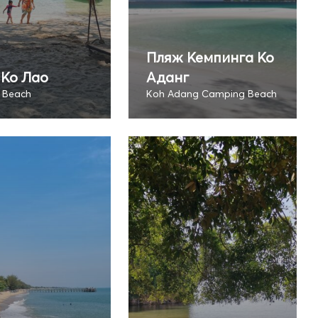
Пляж Кемпинга Ко
Ко Лао
Аданг
 Beach
Koh Adang Camping Beach