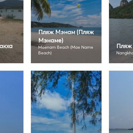
Пляж Мэнам (Пляж
Мэнаме)
акха
Пляж
Maenam Beach (Mae Name
Beach)
Nangkh