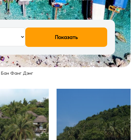
Показать
>
Бан Фанг Дэнг