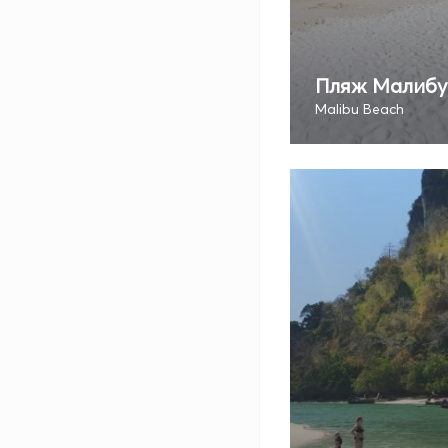
Пляж Малибу
Malibu Beach