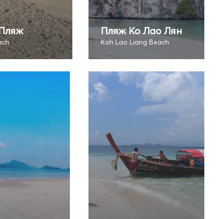
Пляж
Пляж Ко Лао Лян
ach
Koh Lao Liang Beach