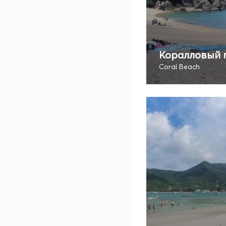
Коралловый 
Coral Beach