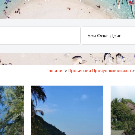
Главная
>
Провинция Прачуапкхирикхан