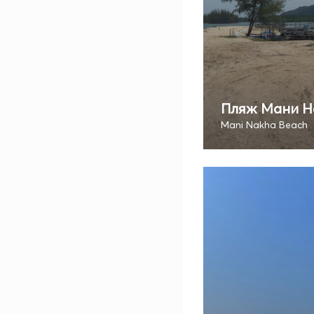
Пляж Мани Н
Mani Nakha Beach