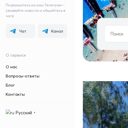
Подпишитесь на наш Телеграм –
узнавайте новости и общайтесь в
чате
Чат
Канал
О сервисе
О нас
Вопросы-ответы
Блог
Контакты
Русский
▼