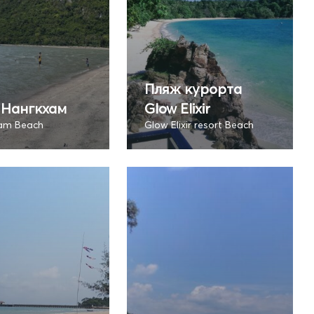
Пляж курорта
 Нангкхам
Glow Elixir
am Beach
Glow Elixir resort Beach