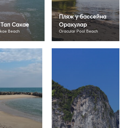
Пляж у бассейна
Тап Сакае
Оракулар
kae Beach
Oracular Pool Beach