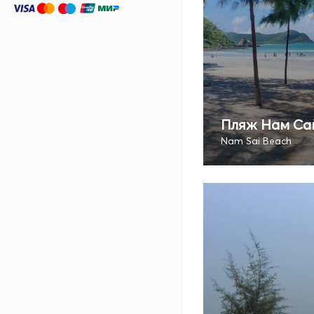
Пляж Нам Са
Nam Sai Beach