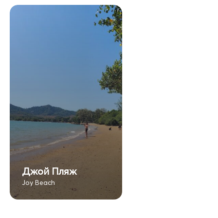
Джой Пляж
Joy Beach