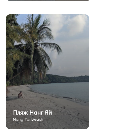
Пляж Нанг Яй
Nang Yai Beach