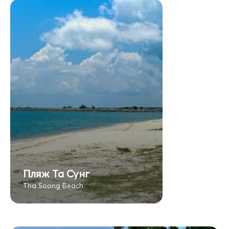
Пляж Та Сунг
Tha Soong Beach