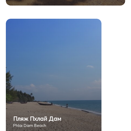
Пляж Пхлай Дам
Phlai Dam Beach