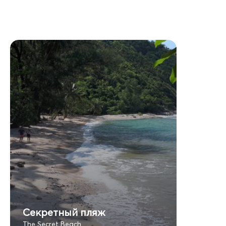
Секретный пляж
The Secret Beach