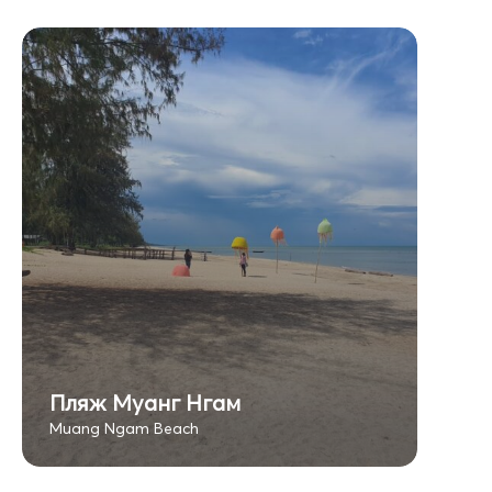
Пляж Муанг Нгам
Muang Ngam Beach