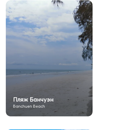
Пляж Банчуэн
Banchuen Beach