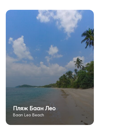
Пляж Баан Лео
Baan Leo Beach