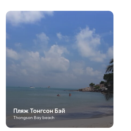
Пляж Тонгсон Бэй
Thongson Bay beach