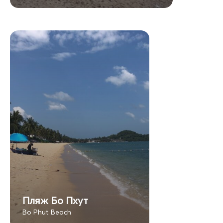
Пляж Бо Пхут
Bo Phut Beach