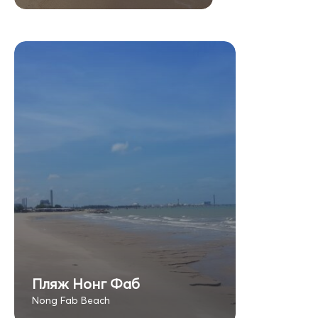
Пляж Нонг Фаб
Nong Fab Beach