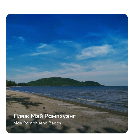
Пляж Мэй Рампхуэнг
Mae Ramphueng Beach