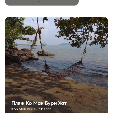
Пляж Ко Мак Бури Хат
Koh Mak Buri Hut Beach