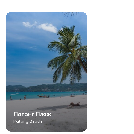
Патонг Пляж
Patong Beach