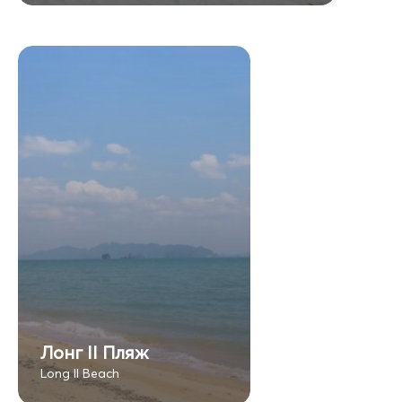
Лонг II Пляж
Long II Beach