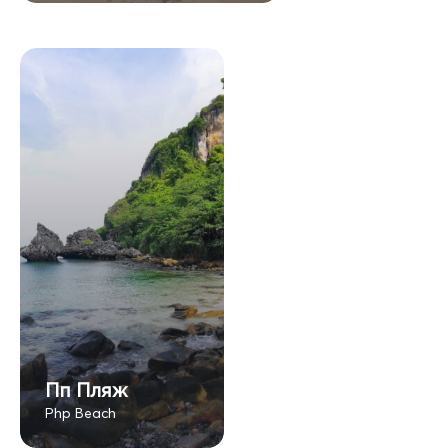
Пп Пляж
Php Beach