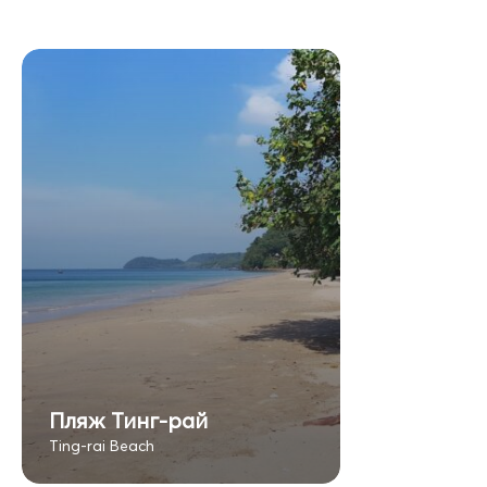
Пляж Тинг-рай
Ting-rai Beach