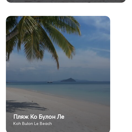
Пляж Ко Булон Ле
Koh Bulon Le Beach