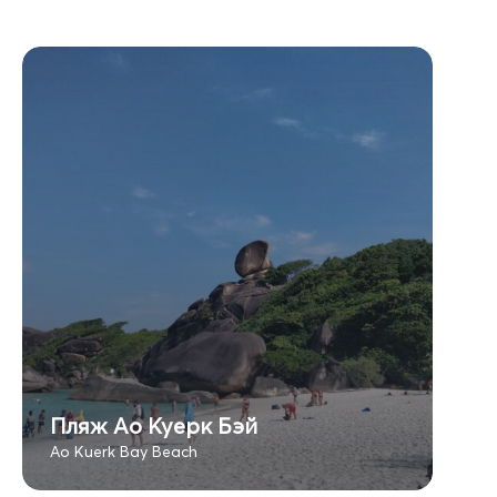
Пляж Ао Куерк Бэй
Ao Kuerk Bay Beach