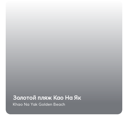
Золотой пляж Као На Як
Khao Na Yak Golden Beach