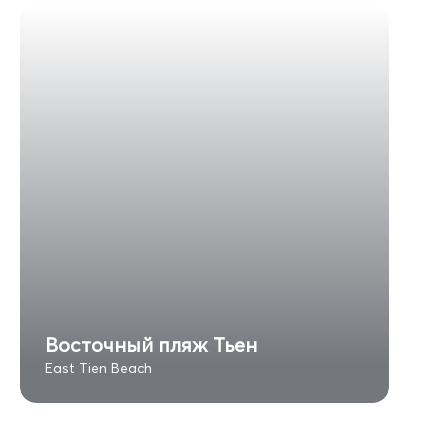
Восточный пляж Тьен
East Tien Beach