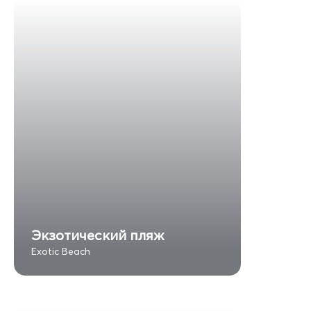
Экзотический пляж
Exotic Beach