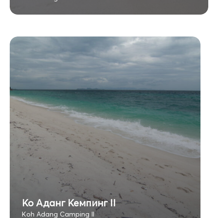
Ко Аданг Кемпинг II
Koh Adang Camping II