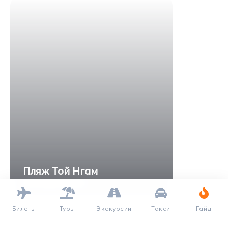
Пляж Той Нгам
Toey Ngam Beach
Билеты
Туры
Экскурсии
Такси
Гайд