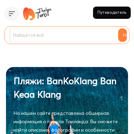
Путеводитель
Найти
Пляжи: BanKoKlang Ban
Keaa Klang
На нашем сайте представлена обширная
информация о пляжах Таиланда. Вы сможете
найти описания, фотографии и особенности