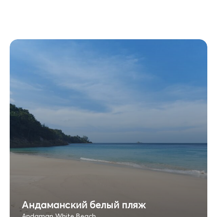
Андаманский белый пляж
Andaman White Beach