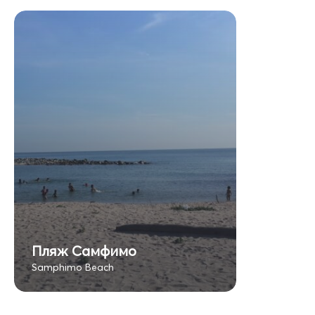
Пляж Самфимо
Samphimo Beach