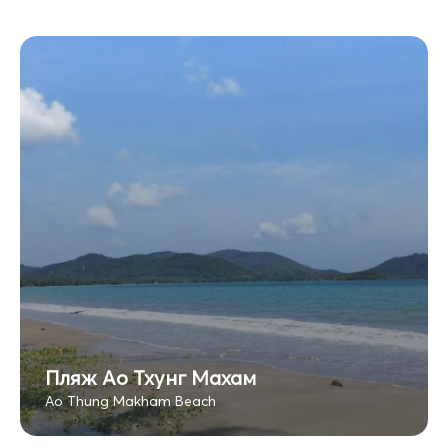
Пляж Ао Тхунг Махам
Ao Thung Makham Beach