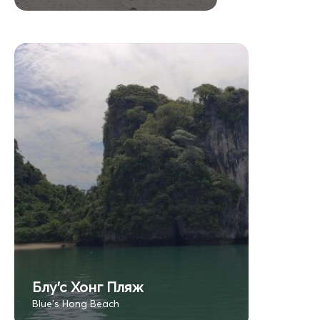
Блу’с Хонг Пляж
Blue's Hong Beach