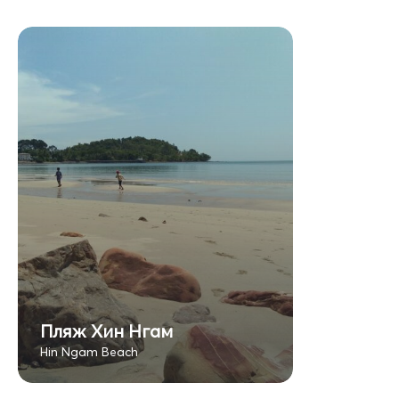
Пляж Хин Нгам
Hin Ngam Beach