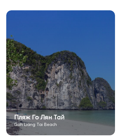
Пляж Го Лян Тай
Goh Liang Tai Beach