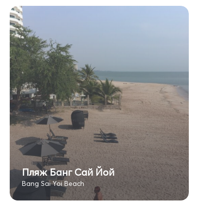
Пляж Банг Сай Йой
Bang Sai Yoi Beach