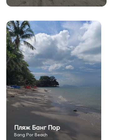
Пляж Банг Пор
Bang Por Beach