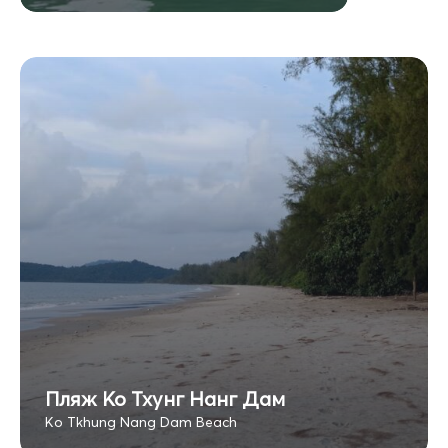
Пляж Ко Тхунг Нанг Дам
Ko Tkhung Nang Dam Beach