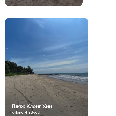
Пляж Клонг Хин
Khlong Hin Beach