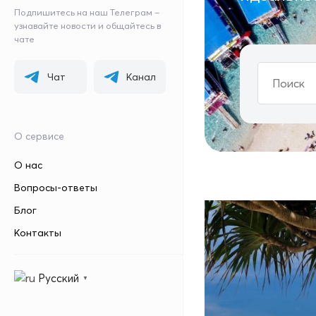
Подпишитесь на наш Телеграм –
узнавайте новости и общайтесь в
чате
Чат
Канал
О сервисе
О нас
Вопросы-ответы
Блог
Контакты
Русский
▼