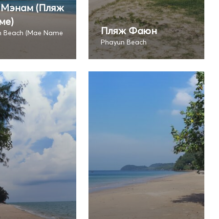
 Мэнам (Пляж
ме)
Пляж Фаюн
 Beach (Mae Name
Phayun Beach