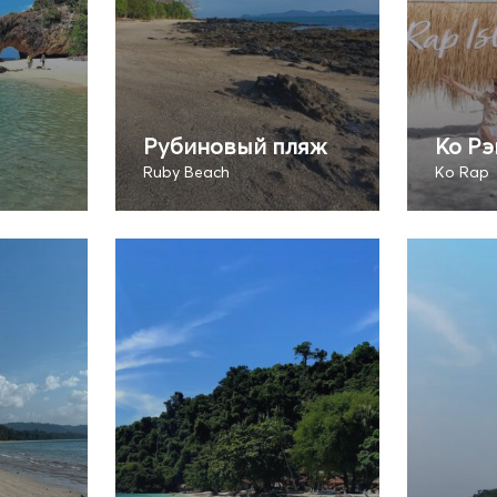
Рубиновый пляж
Ко Рэ
Ruby Beach
Ko Rap