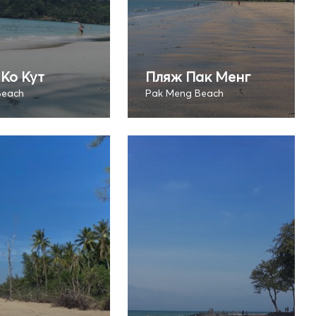
Ко Кут
Пляж Пак Менг
Beach
Pak Meng Beach