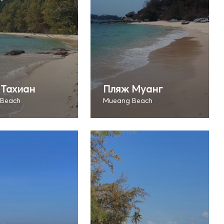
 Тахиан
Пляж Муанг
 Beach
Mueang Beach