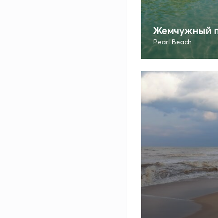
Жемчужный 
Pearl Beach