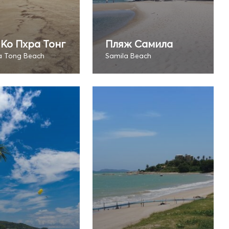
Ко Пхра Тонг
Пляж Самила
a Tong Beach
Samila Beach