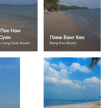
 Пак Нам
Суан
Пляж Банг Као
 Lang Suan Beach
Bang Kao Beach