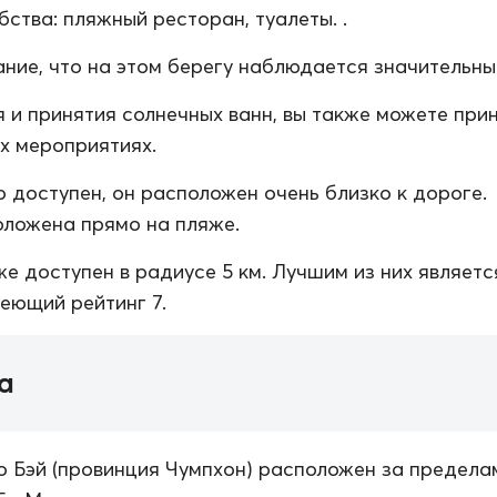
ства: пляжный ресторан, туалеты. .
ние, что на этом берегу наблюдается значительный
 и принятия солнечных ванн, вы также можете при
их мероприятиях.
о доступен, он расположен очень близко к дороге.
ложена прямо на пляже.
же доступен в радиусе 5 км. Лучшим из них являет
меющий рейтинг 7.
а
 Бэй (провинция Чумпхон) расположен за предела