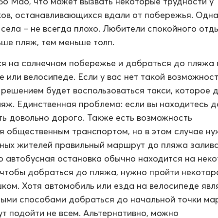
Бо Мао, что может вызвать некоторые трудности у
ов, останавливающихся вдали от побережья. Одн
 села – не всегда плохо. Любители спокойного отд
ьше пляж, тем меньше толп.
я на солнечном побережье и добраться до пляжа
е или велосипеде. Если у вас нет такой возможност
решением будет воспользоваться такси, которое 
ляж. Единственная проблема: если вы находитесь д
ть довольно дорого. Также есть возможность
я общественным транспортом, но в этом случае н
тных жителей правильный маршрут до пляжа залив
то автобусная остановка обычно находится на нек
 чтобы добраться до пляжа, нужно пройти некотор
ком. Хотя автомобиль или езда на велосипеде явл
ыми способами добраться до начальной точки ма
ут подойти не всем. Альтернативно, можно