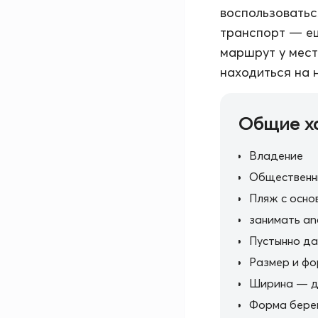
воспользоватьс
транспорт — ещ
маршрут у мест
находиться на 
Общие х
Владение
Общественн
Пляж с осно
занимать an
Пустынно да
Размер и ф
Ширина — д
Форма бере