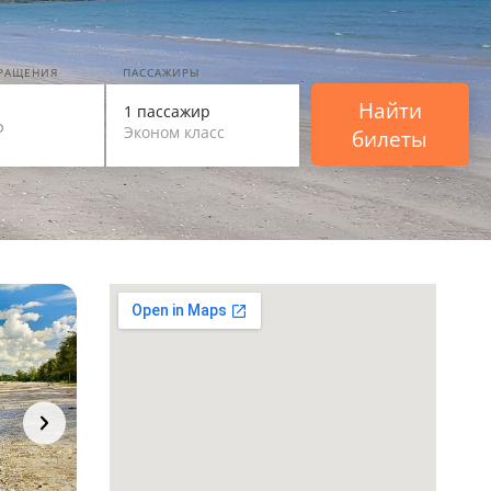
ВРАЩЕНИЯ
ПАССАЖИРЫ
Найти
1 пассажир
Эконом класс
билеты