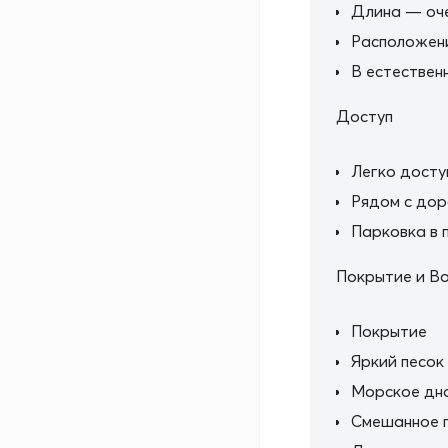
Длина — оче
Расположен
В естествен
Доступ
Легко досту
Рядом с дор
Парковка в 
Покрытие и В
Покрытие
Яркий песок
Морское дн
Смешанное 