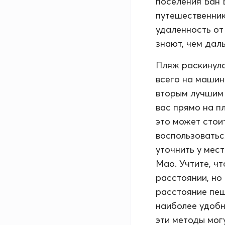
поселения Бан 
путешественник
удаленность от
знают, чем дал
Пляж раскинулс
всего на машин
вторым лучшим 
вас прямо на п
это может стои
воспользоватьс
уточнить у мес
Мао. Учтите, ч
расстоянии, но
расстояние пеш
наиболее удобн
эти методы мог