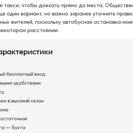
я такси, чтобы доехать прямо до места. Обществе
е один вариант, но важно заранее уточнить прави
ных жителей, поскольку автобусная остановка мож
некотором расстоянии.
арактеристики
ый бесплатный вход
вными удобствами
cy
же в высокий сезон
орма
остаточная
га — бухта