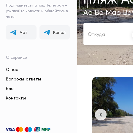
Подпишитесь на наш Телеграм –
Ao Bo Mao Ba
узнавайте новости и общайтесь в
чате
ОТКУДА
Чат
Канал
О сервисе
О нас
Вопросы-ответы
Блог
Контакты