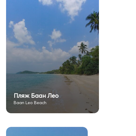
Пляж Баан Лео
Baan Leo Beach