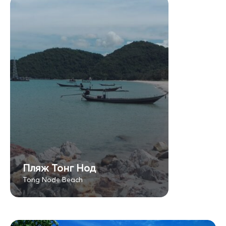
Пляж Тонг Нод
Tong Node Beach