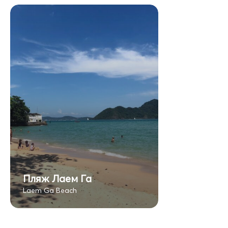
Пляж Лаем Га
Laem Ga Beach