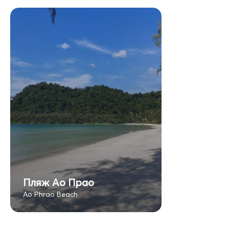
Пляж Ао Прао
Ao Phrao Beach