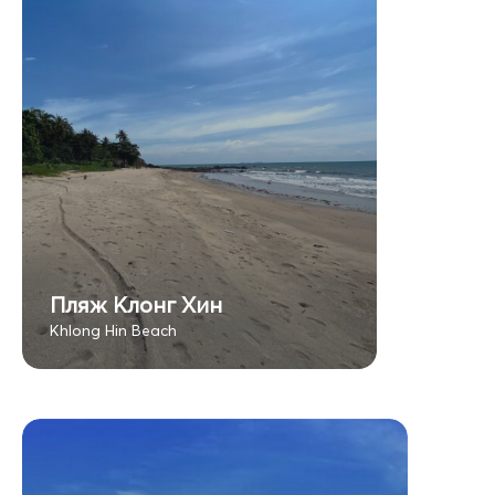
Пляж Клонг Хин
Khlong Hin Beach