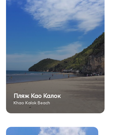
Пляж Као Калок
Khao Kalok Beach