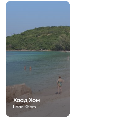
Хаад Хом
Haad Khom