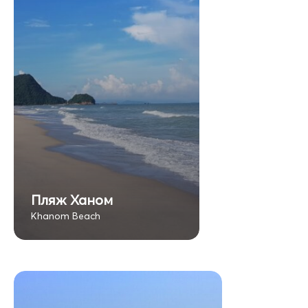
Пляж Ханом
Khanom Beach