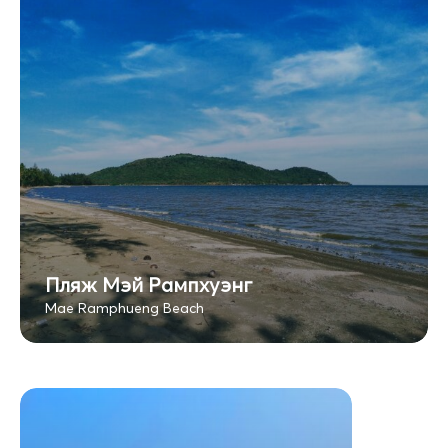
Пляж Мэй Рампхуэнг
Mae Ramphueng Beach