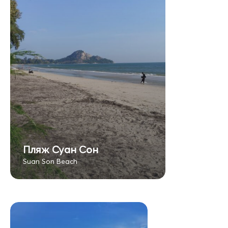
Пляж Суан Сон
Suan Son Beach