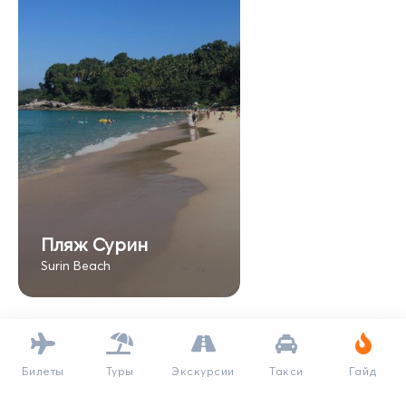
Пляж Сурин
Surin Beach
Билеты
Туры
Экскурсии
Такси
Гайд