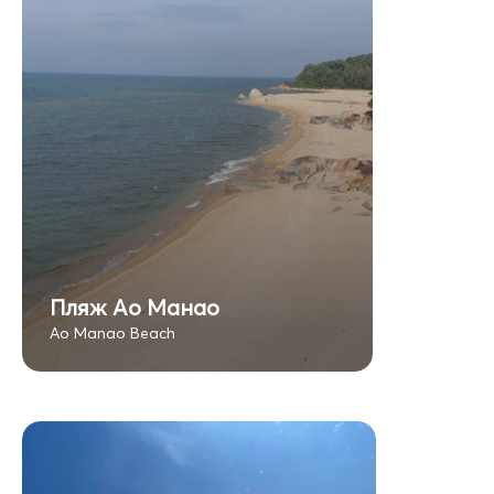
Пляж Ао Манао
Ao Manao Beach