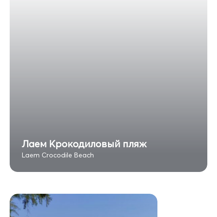
Лаем Крокодиловый пляж
Laem Crocodile Beach