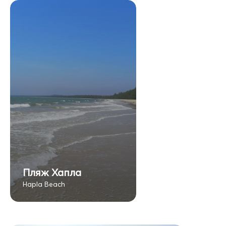
Пляж Хапла
Hapla Beach