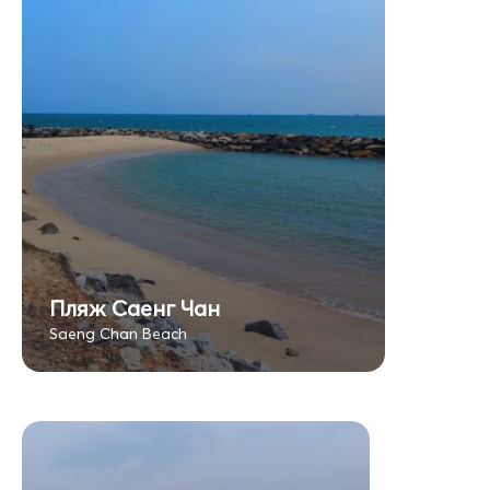
Пляж Саенг Чан
Saeng Chan Beach