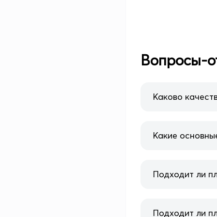
Вопросы-о
Каково качеств
Какие основные
Подходит ли пл
Подходит ли п