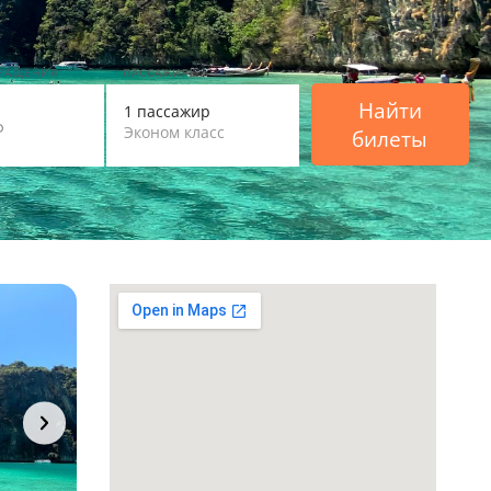
ВРАЩЕНИЯ
ПАССАЖИРЫ
Найти
1 пассажир
Эконом класс
билеты