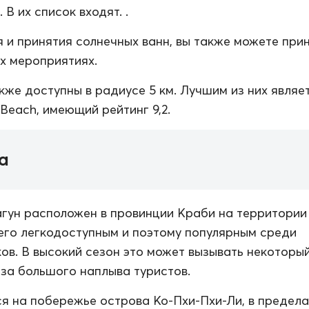
 В их список входят. .
 и принятия солнечных ванн, вы также можете при
их мероприятиях.
кже доступны в радиусе 5 км. Лучшим из них являе
Beach, имеющий рейтинг 9,2.
а
гун расположен в провинции Краби на территории
 его легкодоступным и поэтому популярным среди
ов. В высокий сезон это может вызывать некоторы
за большого наплыва туристов.
я на побережье острова Ко-Пхи-Пхи-Ли, в предела