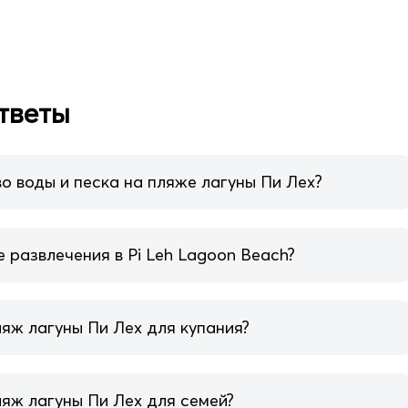
тветы
о воды и песка на пляже лагуны Пи Лех?
 развлечения в Pi Leh Lagoon Beach?
яж лагуны Пи Лех для купания?
ляж лагуны Пи Лех для семей?