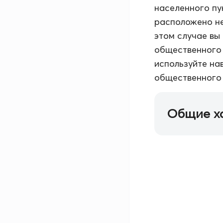
населенного пу
расположено не
этом случае вы
общественного 
используйте на
общественного 
Общие х