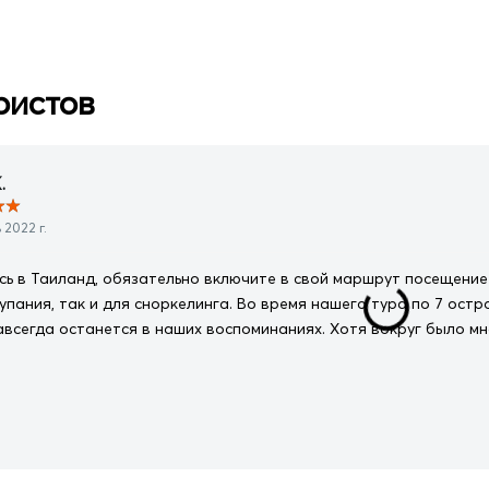
ристов
.
★
★
2022 г.
сь в Таиланд, обязательно включите в свой маршрут посещение
купания, так и для сноркелинга. Во время нашего тура по 7 ос
авсегда останется в наших воспоминаниях. Хотя вокруг было мн