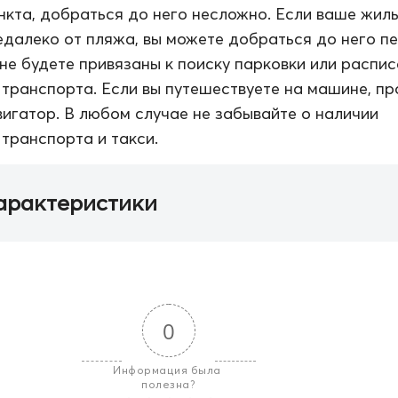
нкта, добраться до него несложно. Если ваше жил
далеко от пляжа, вы можете добраться до него п
 не будете привязаны к поиску парковки или распи
транспорта. Если вы путешествуете на машине, пр
вигатор. В любом случае не забывайте о наличии
транспорта и такси.
арактеристики
0
Информация была 
полезна?