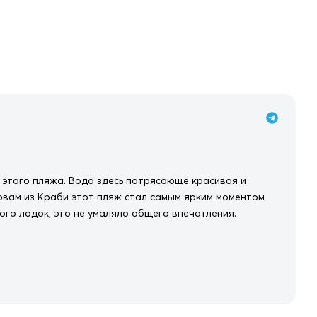
 этого пляжа. Вода здесь потрясающе красивая и
тровам из Краби этот пляж стал самым ярким моментом
ого лодок, это не умаляло общего впечатления.