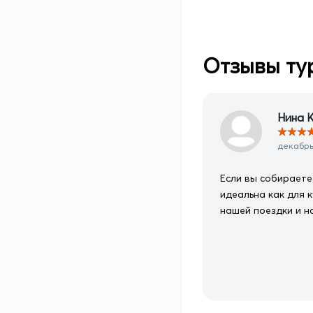
Отзывы ту
Нина К
★
★
★
декабрь 
Если вы собираете
идеальна как для 
нашей поездки и н