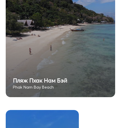
Пляж Пхак Нам Бэй
Phak Nam Bay Beach