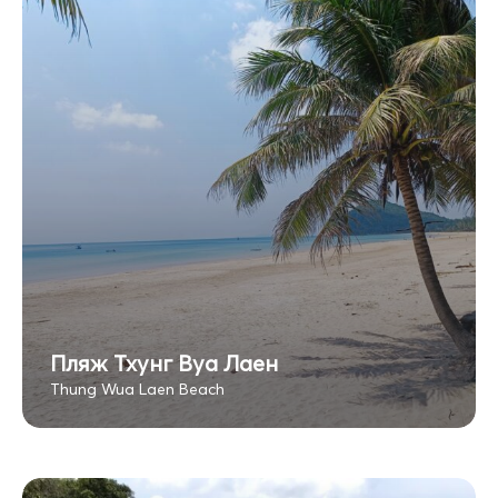
Пляж Тхунг Вуа Лаен
Thung Wua Laen Beach