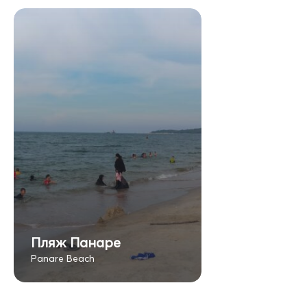
Пляж Панаре
Panare Beach