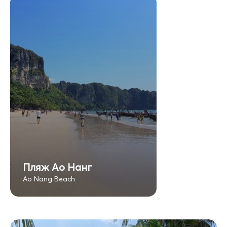
Пляж Ао Нанг
Ao Nang Beach