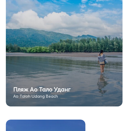
Пляж Ао Тало Уданг
Ao Taloh Udang Beach