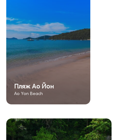
Пляж Ао Йон
Ao Yon Beach