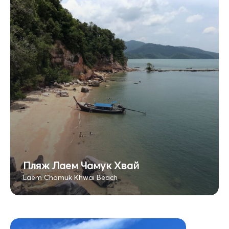
Пляж Лаем Чамук Хвай
Laem Chamuk Khwai Beach