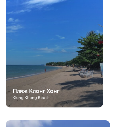
Пляж Клонг Хонг
Klong Khong Beach