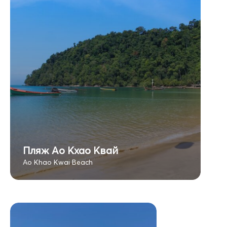
Пляж Ао Кхао Квай
Ao Khao Kwai Beach