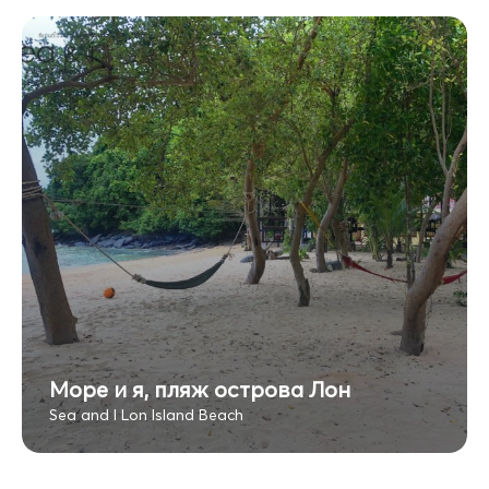
Море и я, пляж острова Лон
Sea and I Lon Island Beach