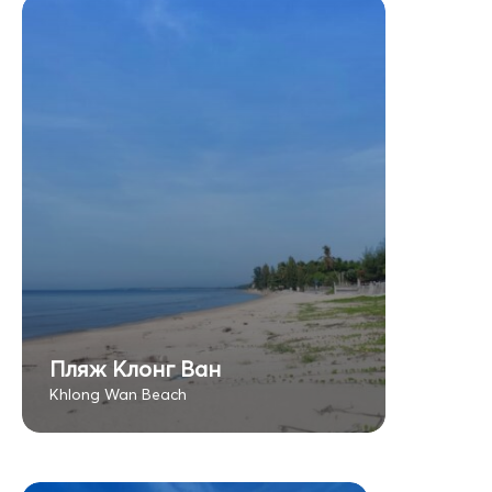
Пляж Клонг Ван
Khlong Wan Beach