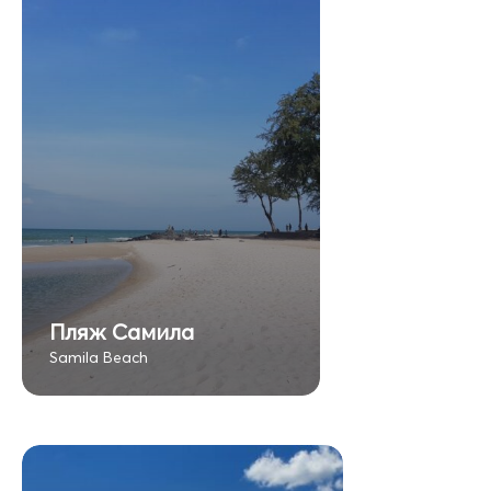
Пляж Самила
Samila Beach