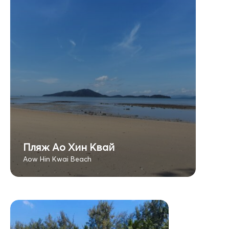
Пляж Ао Хин Квай
Aow Hin Kwai Beach