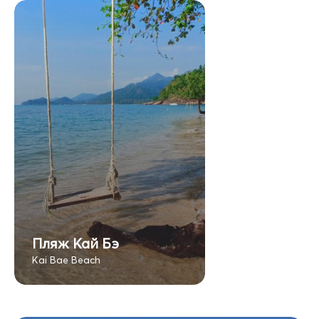
Пляж Кай Бэ
Kai Bae Beach