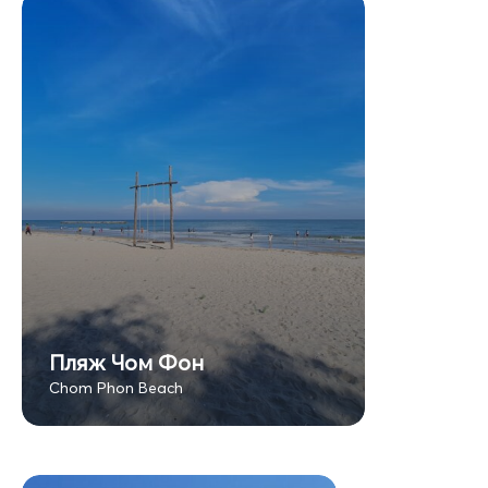
Пляж Чом Фон
Chom Phon Beach