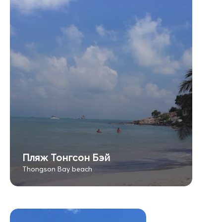
Пляж Тонгсон Бэй
Thongson Bay beach