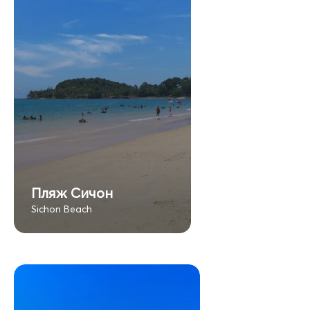
Пляж Сичон
Sichon Beach