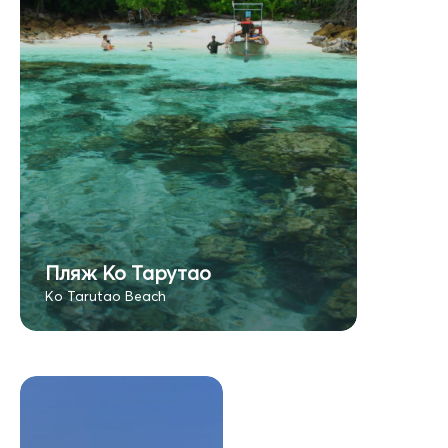
Пляж Ко Тарутао
Ko Tarutao Beach