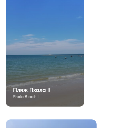
Пляж Пхала II
Phala Beach II