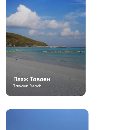
Пляж Таваен
Tawaen Beach