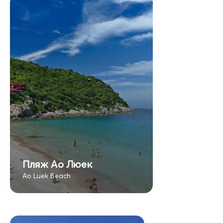
Пляж Ао Люек
Ao Luek Beach