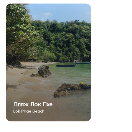
Пляж Лок Пхе
Lok Phae Beach