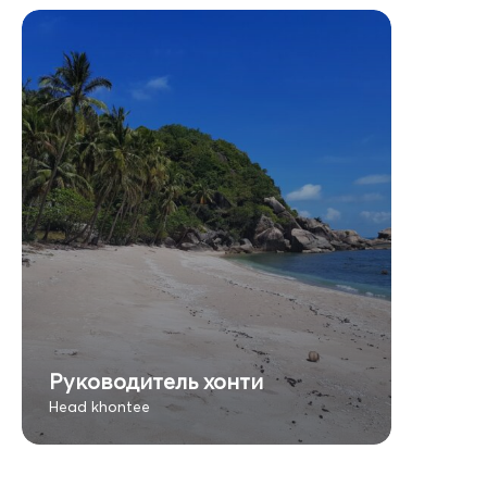
Руководитель хонти
Head khontee