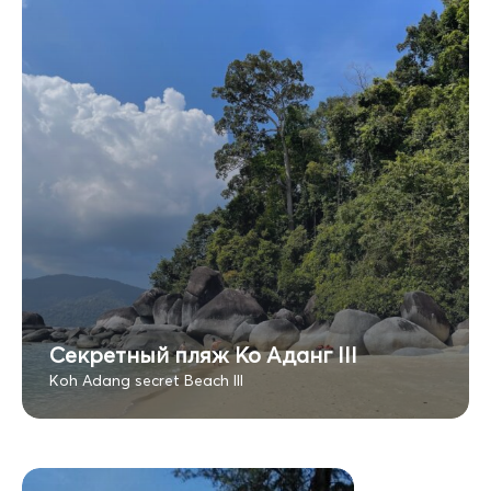
Секретный пляж Ко Аданг III
Koh Adang secret Beach III