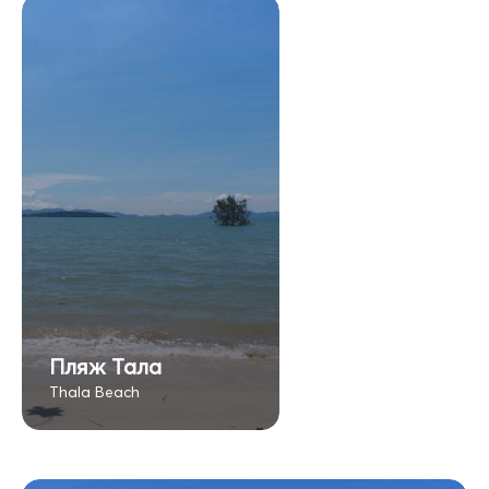
Пляж Тала
Thala Beach