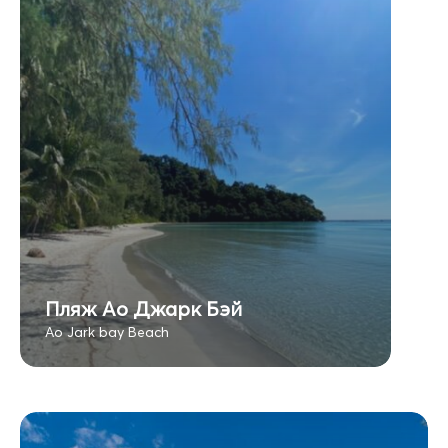
Пляж Ао Джарк Бэй
Ao Jark bay Beach