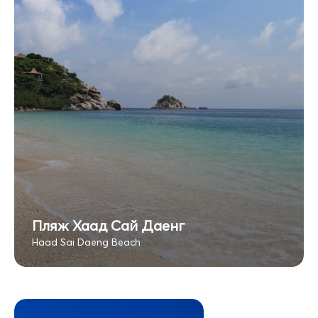
Пляж Хаад Сай Даенг
Haad Sai Daeng Beach