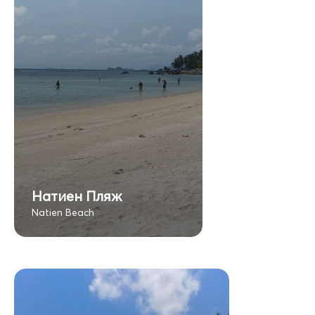
Натиен Пляж
Natien Beach