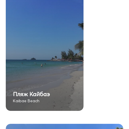
Пляж Кайбаэ
Kaibae Beach