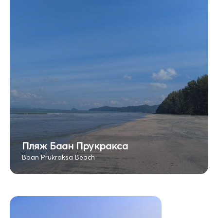
Пляж Баан Прукракса
Baan Prukraksa Beach