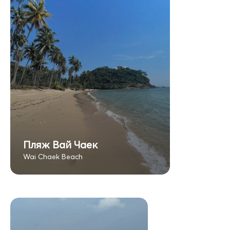
Пляж Вай Чаек
Wai Chaek Beach