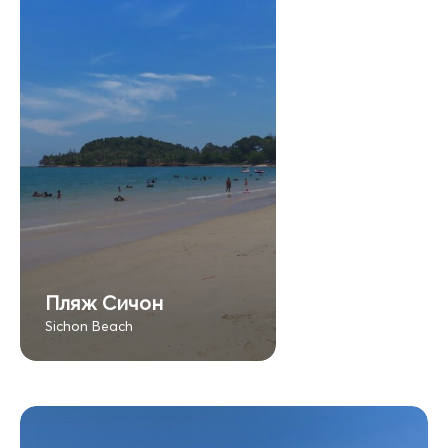
Пляж Сичон
Sichon Beach