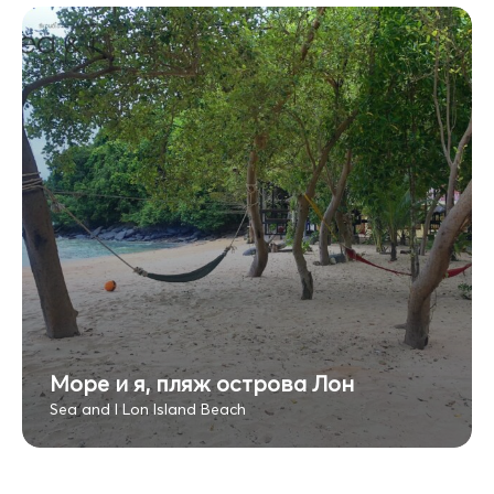
Море и я, пляж острова Лон
Sea and I Lon Island Beach