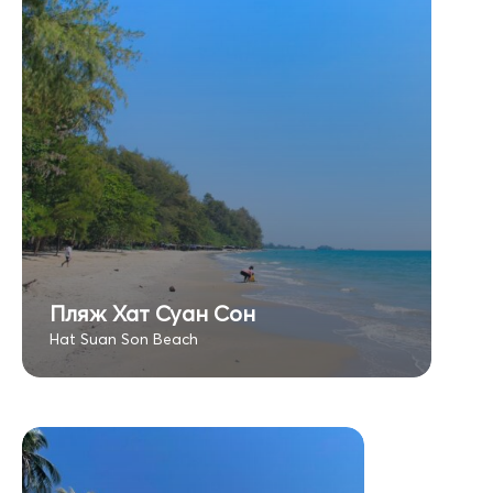
Пляж Хат Суан Сон
Hat Suan Son Beach