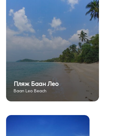
Пляж Баан Лео
Baan Leo Beach