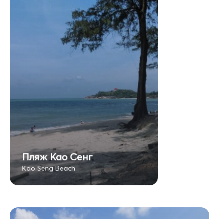
Пляж Као Сенг
Kao Seng Beach