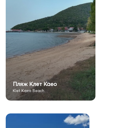
Пляж Клет Каео
Klet Kaeo Beach