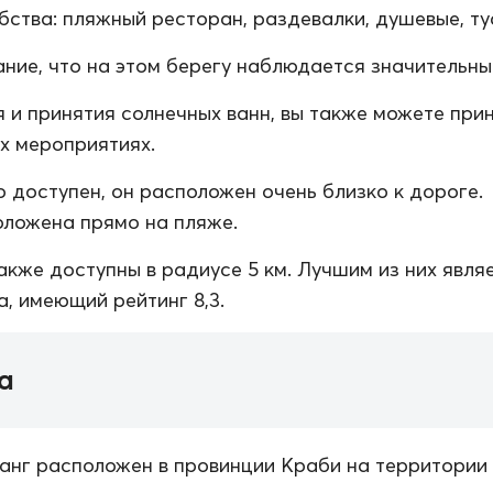
ства: пляжный ресторан, раздевалки, душевые, туа
ние, что на этом берегу наблюдается значительный
 и принятия солнечных ванн, вы также можете при
их мероприятиях.
о доступен, он расположен очень близко к дороге.
ложена прямо на пляже.
акже доступны в радиусе 5 км. Лучшим из них явля
a, имеющий рейтинг 8,3.
а
анг расположен в провинции Краби на территории