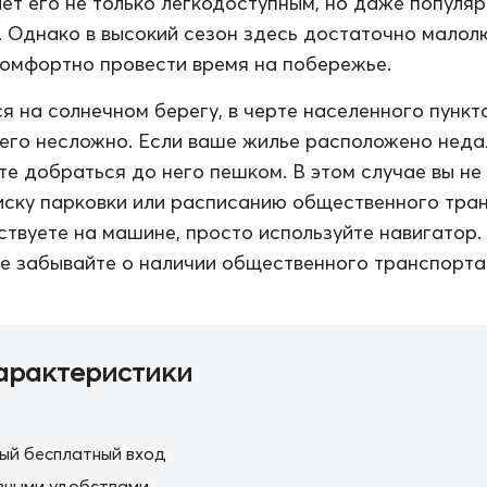
ает его не только легкодоступным, но даже популя
. Однако в высокий сезон здесь достаточно малол
комфортно провести время на побережье.
я на солнечном берегу, в черте населенного пункта
его несложно. Если ваше жилье расположено неда
те добраться до него пешком. В этом случае вы не
иску парковки или расписанию общественного тра
ствуете на машине, просто используйте навигатор.
е забывайте о наличии общественного транспорта
арактеристики
ый бесплатный вход
вными удобствами