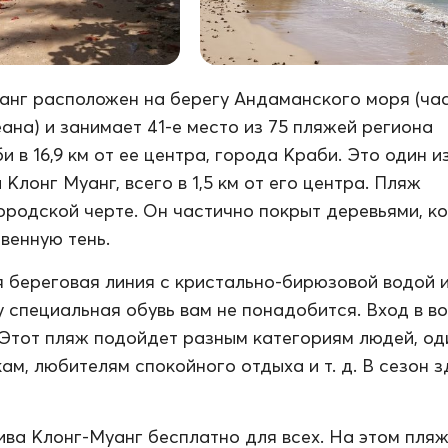
анг расположен на берегу Андаманского моря (ча
ана) и занимает 41-е место из 75 пляжей региона
 в 16,9 км от ее центра, города Краби. Это один и
Клонг Муанг, всего в 1,5 км от его центра. Пляж
ородской черте. Он частично покрыт деревьями, к
венную тень.
 береговая линия с кристально-бирюзовой водой 
у специальная обувь вам не понадобится. Вход в в
 Этот пляж подойдет разным категориям людей, о
ам, любителям спокойного отдыха и т. д. В сезон з
ва Клонг-Муанг бесплатно для всех. На этом пляж