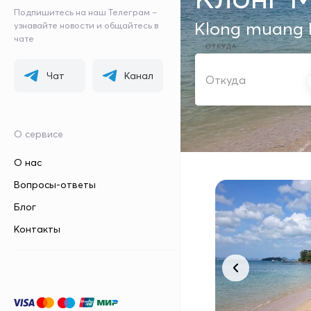
Подпишитесь на наш Телеграм –
Klong muang 
узнавайте новости и общайтесь в
чате
ОТКУДА
Чат
Канал
О сервисе
О нас
Вопросы-ответы
Блог
Контакты