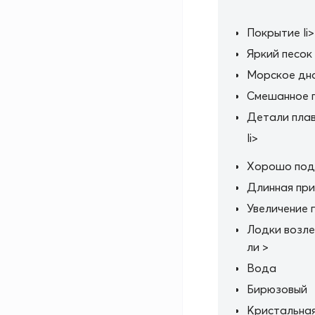
Покрытие li>
Яркий песок
Морское дн
Смешанное 
Детали пла
li>
Хорошо под
Длинная при
Увеличение 
Лодки возле
ли >
Вода
Бирюзовый
Кристальная