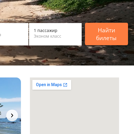
ВРАЩЕНИЯ
ПАССАЖИРЫ
Найти
1 пассажир
Эконом класс
билеты