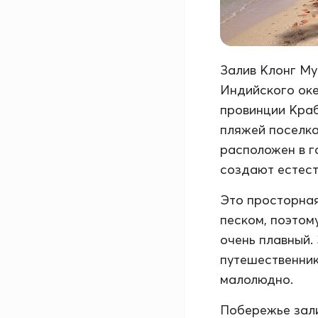
Залив Клонг Му
Индийского оке
провинции Краби
пляжей поселка 
расположен в г
создают естест
Это просторная
песком, поэтом
очень плавный.
путешественник
малолюдно.
Побережье зали