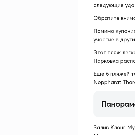
следующие удоб
Обратите внима
Помимо купания
участие в друг
Этот пляж легк
Парковка распо
Еще 6 пляжей т
Noppharat Thar
Панорам
Залив Клонг Му