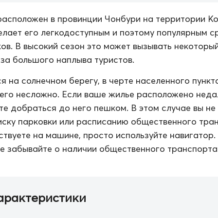
асположен в провинции Чонбури на территории К
елает его легкодоступным и поэтому популярным с
ов. В высокий сезон это может вызывать некоторы
за большого наплыва туристов.
я на солнечном берегу, в черте населенного пункта
его несложно. Если ваше жилье расположено неда
те добраться до него пешком. В этом случае вы не
иску парковки или расписанию общественного тра
ствуете на машине, просто используйте навигатор.
е забывайте о наличии общественного транспорта
арактеристики