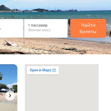
ВРАЩЕНИЯ
ПАССАЖИРЫ
Найти
1 пассажир
Эконом класс
билеты