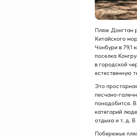
Пляж Донгтан р
Китайского мор
Чонбури в 79,1 
поселка Конгру
в городской че
естественную т
Это просторная
песчано-галечн
понадобится. В
категорий люде
отдыха и т. д. 
Побережье пляж