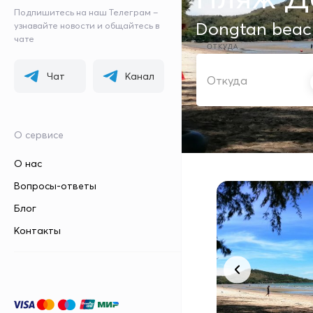
Подпишитесь на наш Телеграм –
Dongtan beac
узнавайте новости и общайтесь в
чате
ОТКУДА
Чат
Канал
О сервисе
О нас
Вопросы-ответы
Блог
Контакты