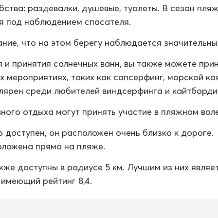
ства: раздевалки, душевые, туалеты. В сезон пля
я под наблюдением спасателя.
ние, что на этом берегу наблюдается значительный
 и принятия солнечных ванн, вы также можете при
х мероприятиях, таких как сапсерфинг, морской кая
лярен среди любителей виндсерфинга и кайтборди
ного отдыха могут принять участие в пляжном вол
о доступен, он расположен очень близко к дороге.
ложена прямо на пляже.
кже доступны в радиусе 5 км. Лучшим из них являе
 имеющий рейтинг 8,4.
а