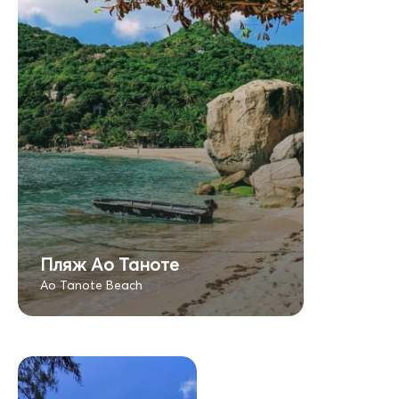
Пляж Ао Таноте
Ao Tanote Beach