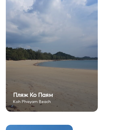
Пляж Ко Паям
Koh Phayam Beach