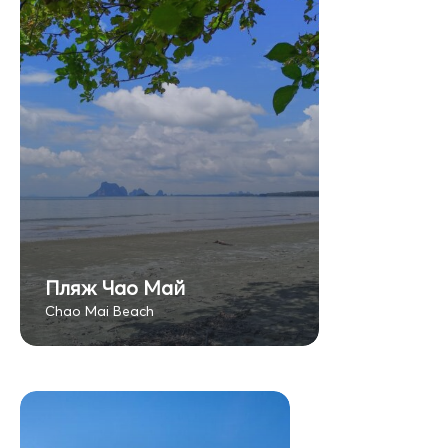
Пляж Чао Май
Chao Mai Beach