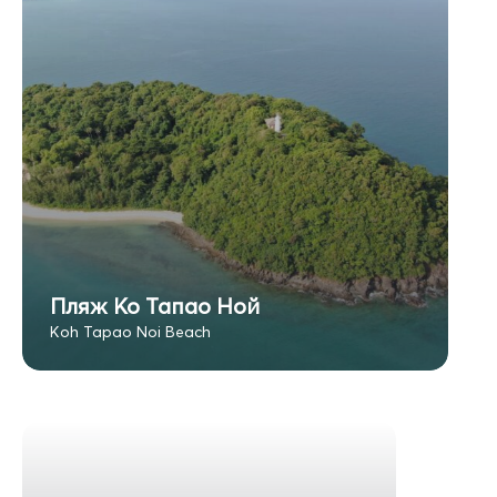
Пляж Ко Тапао Ной
Koh Tapao Noi Beach