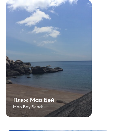
Пляж Мао Бэй
Mao Bay Beach