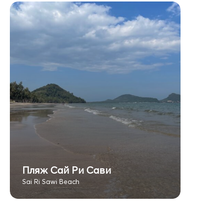
Пляж Сай Ри Сави
Sai Ri Sawi Beach