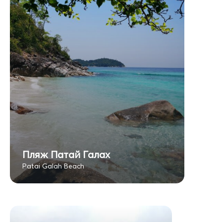
Пляж Патай Галах
Patai Galah Beach