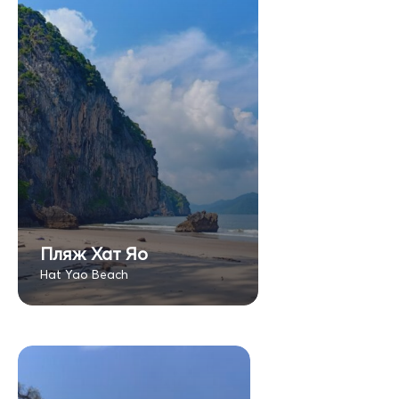
Пляж Хат Яо
Hat Yao Beach