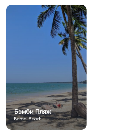
Бэмби Пляж
Bambi Beach