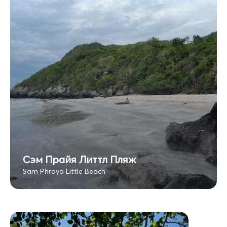
Сэм Прайя Литтл Пляж
Sam Phraya Little Beach