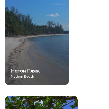
Натон Пляж
Nathon Beach