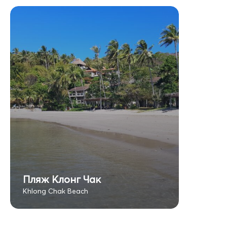
Пляж Клонг Чак
Khlong Chak Beach