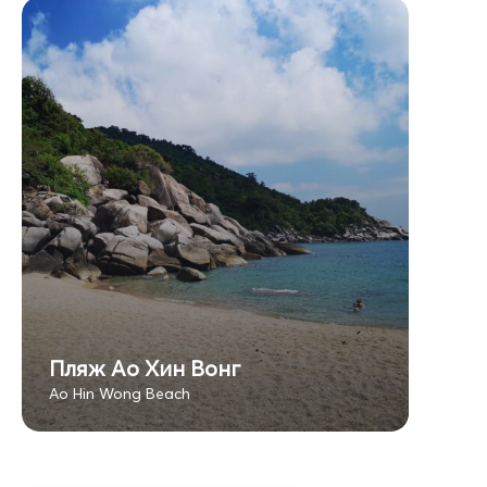
Пляж Ао Хин Вонг
Ao Hin Wong Beach