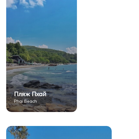
Пляж Пхай
Phai Beach