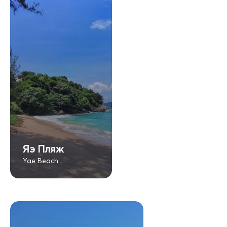
Яэ Пляж
Yae Beach