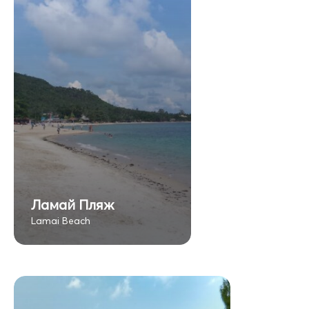
Ламай Пляж
Lamai Beach