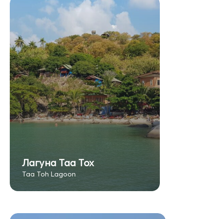
Лагуна Таа Тох
Taa Toh Lagoon