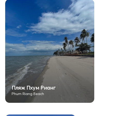
Пляж Пхум Рианг
Phum Riang Beach