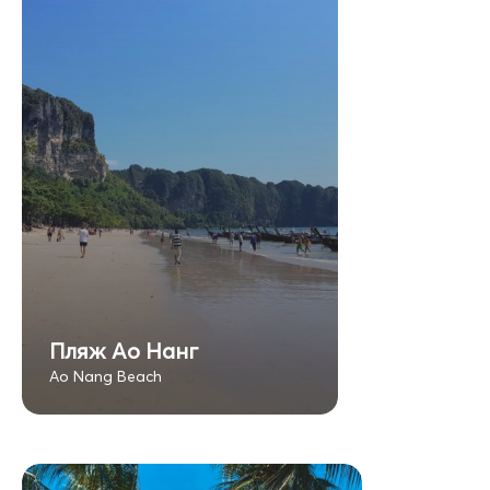
Пляж Ао Нанг
Ao Nang Beach