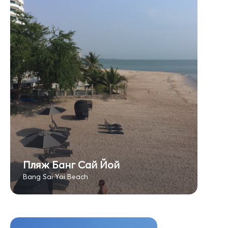
Пляж Банг Сай Йой
Bang Sai Yoi Beach