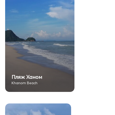
Пляж Ханом
Khanom Beach