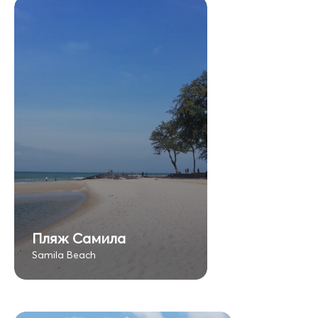
Пляж Самила
Samila Beach