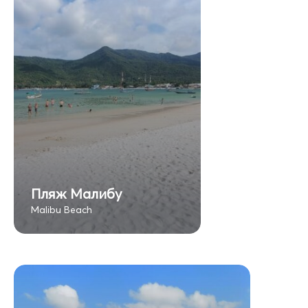
Пляж Малибу
Malibu Beach