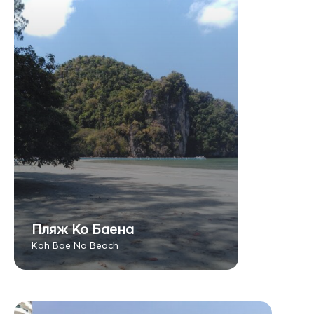
Пляж Ко Баена
Koh Bae Na Beach