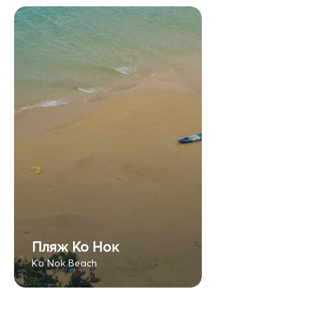
Пляж Ко Нок
Ko Nok Beach