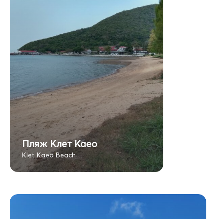
Пляж Клет Каео
Klet Kaeo Beach