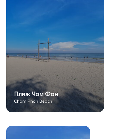
Пляж Чом Фон
Chom Phon Beach