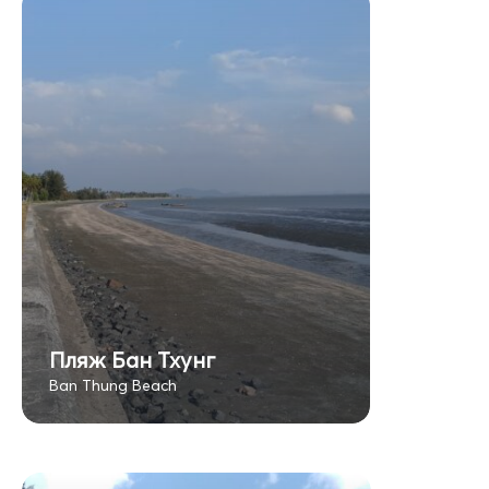
Пляж Бан Тхунг
Ban Thung Beach