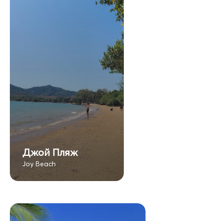
Джой Пляж
Joy Beach