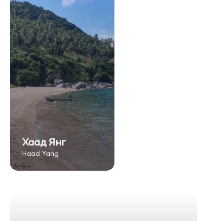
Хаад Янг
Haad Yang