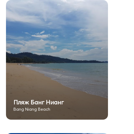
Пляж Банг Нианг
Bang Niang Beach