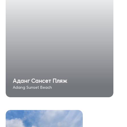
Аданг Сансет Пляж
Adang Sunset Beach