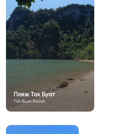
Пляж Тох Буат
Toh Buat Beach