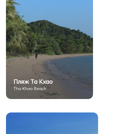
Пляж Та Кхао
Tha Khao Beach