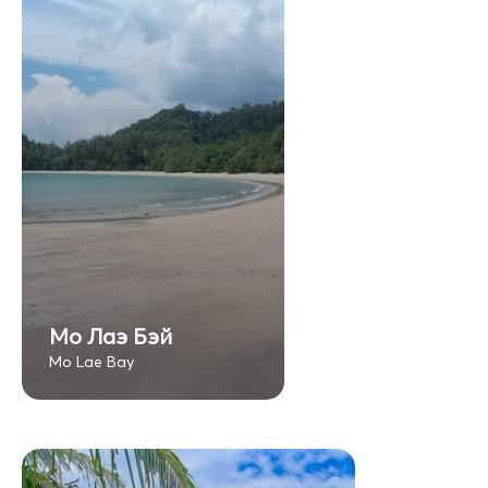
Мо Лаэ Бэй
Mo Lae Bay