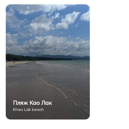
Пляж Као Лак
Khao Lak beach