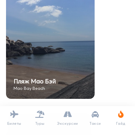
Пляж Мао Бэй
Mao Bay Beach
Билеты
Туры
Экскурсии
Такси
Гайд