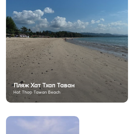
Пляж Хат Тхап Таван
Hat Thap Tawan Beach