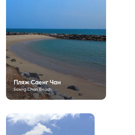
Пляж Саенг Чан
Saeng Chan Beach