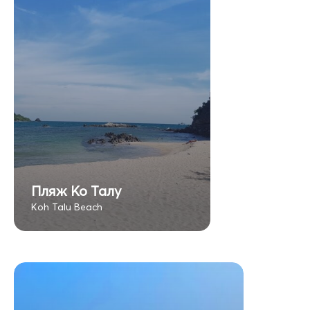
Пляж Ко Талу
Koh Talu Beach