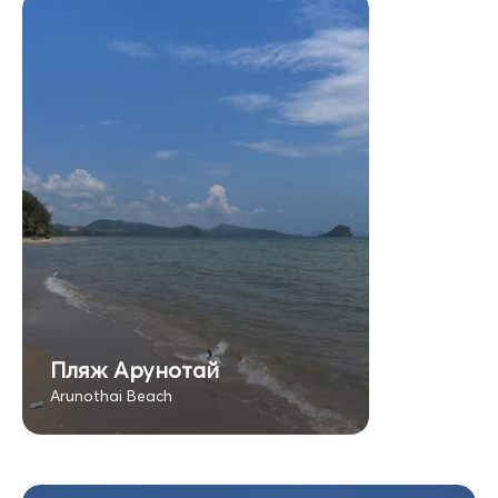
Пляж Арунотай
Arunothai Beach