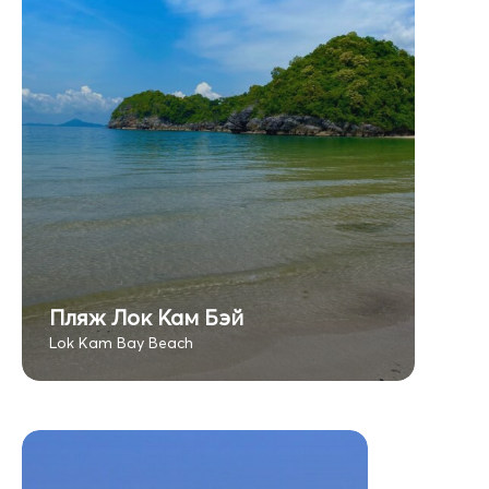
Пляж Лок Кам Бэй
Lok Kam Bay Beach