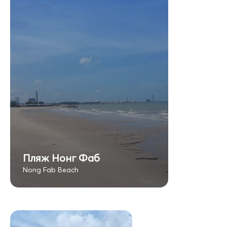
Пляж Нонг Фаб
Nong Fab Beach