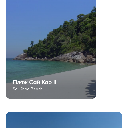
Пляж Сай Као II
Sai Khao Beach II