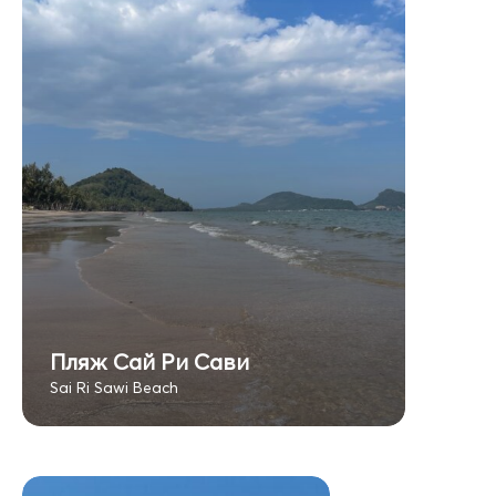
Пляж Сай Ри Сави
Sai Ri Sawi Beach