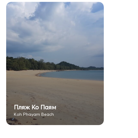
Пляж Ко Паям
Koh Phayam Beach