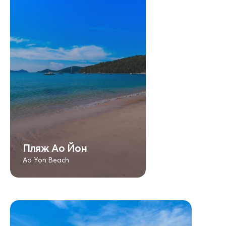
Пляж Ао Йон
Ao Yon Beach