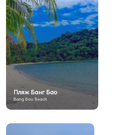
Пляж Банг Бао
Bang Bao Beach