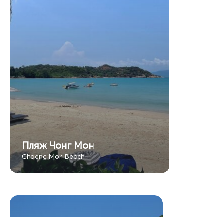
Пляж Чонг Мон
Choeng Mon Beach