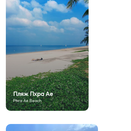
Пляж Пхра Ае
Phra Ae Beach