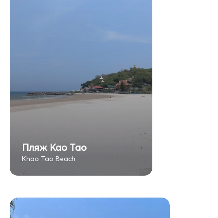
Пляж Као Тао
Khao Tao Beach